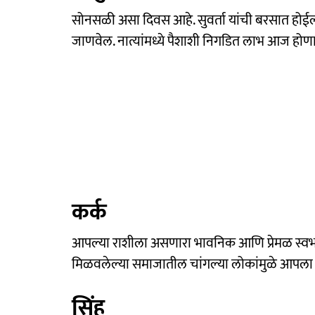
सोनसळी असा दिवस आहे. सुवर्ता यांची बरसात होई
जाणवेल. नात्यांमध्ये पैशाशी निगडित लाभ आज होण
कर्क
आपल्या राशीला असणारा भावनिक आणि प्रेमळ स्वभ
मिळवलेल्या समाजातील चांगल्या लोकांमुळे आपला 
सिंह