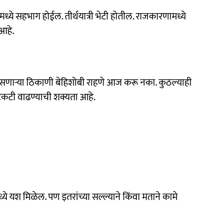
्ये सहभाग होईल. तीर्थयात्री भेटी होतील. राजकारणामध्ये
आहे.
णाऱ्या ठिकाणी बेहिशोबी राहणे आज करू नका. कुठल्याही
टी वाढण्याची शक्यता आहे.
ये यश मिळेल. पण इतरांच्या सल्ल्याने किंवा मताने कामे