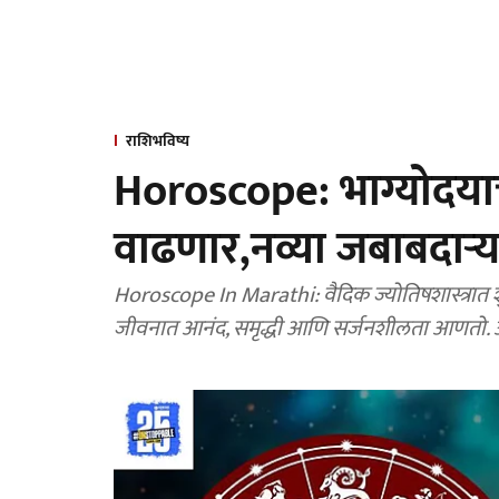
राशिभविष्य
Horoscope: भाग्योदयाचा
वाढणार,नव्या जबाबदाऱ्य
Horoscope In Marathi: वैदिक ज्योतिषशास्त्रात शुक
जीवनात आनंद, समृद्धी आणि सर्जनशीलता आणतो.