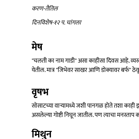
करण-तैतिल
दिनविशेष-१२ प. चांगला
मेष
"चलती का नाम गाडी" असा काहीसा दिवस आहे. व्यस
येतील. मात्र "जिभेवर साखर आणि डोक्यावर बर्फ" ठ
वृषभ
सोसाटच्या वाऱ्यामध्ये जशी पानगळ होते तशा काही इ
असलेल्या गोष्टी निघून जातील. पण त्याचा मनस्ताप
मिथुन