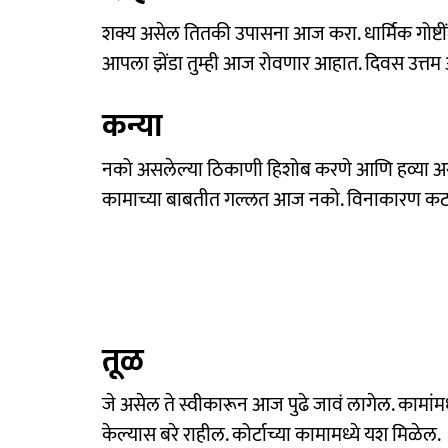
शक्य असेल तितकी उपासना आज करा. धार्मिक गोष्टींमध
आपला झेंडा तुम्ही आज रोवणार आहात. दिवस उत्तम 
कन्या
नको असलेल्या ठिकाणी हिशोब करणे आणि हव्या अस
कामाच्या बाबतीत गल्लत आज नको. विनाकारण कटक
तूळ
जे असेल ते स्वीकारून आज पुढे जावं लागेल. कामांमध्
केल्यास बरे राहील. कोर्टाच्या कामामध्ये यश मिळेल.