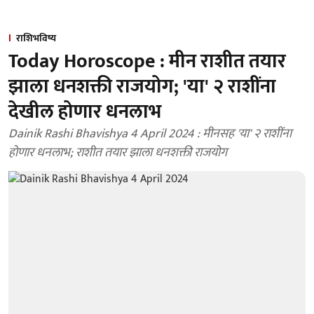
राशिभविष्य
Today Horoscope : मीन राशीत तयार
झाला धनशक्ती राजयोग; 'या' २ राशींना
देखील होणार धनलाभ
Dainik Rashi Bhavishya 4 April 2024 : मीनसह 'या' २ राशींना
होणार धनलाभ; राशीत तयार झाला धनशक्ती राजयोग