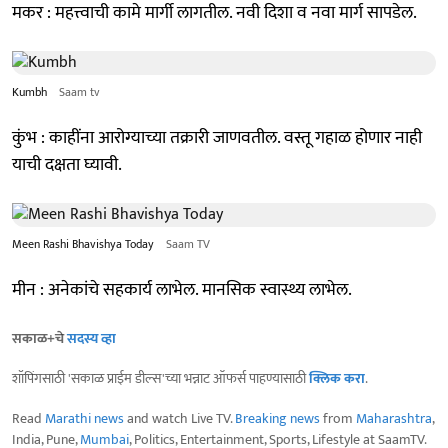
मकर : महत्त्वाची कामे मार्गी लागतील. नवी दिशा व नवा मार्ग सापडेल.
Kumbh
Saam tv
कुंभ : काहींना आरोग्याच्या तक्रारी जाणवतील. वस्तू गहाळ होणार नाही
याची दक्षता घ्यावी.
Meen Rashi Bhavishya Today
Saam TV
मीन : अनेकांचे सहकार्य लाभेल. मानसिक स्वास्थ्य लाभेल.
सकाळ+चे
सदस्य व्हा
शॉपिंगसाठी 'सकाळ प्राईम डील्स'च्या भन्नाट ऑफर्स पाहण्यासाठी
क्लिक करा
.
Read
Marathi news
and watch Live TV.
Breaking news
from
Maharashtra
,
India, Pune,
Mumbai
, Politics, Entertainment, Sports, Lifestyle at SaamTV.