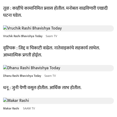
तूळ : काहींचे कामानिमित्त प्रवास होतील. मनोबल वाढविणारी एखादी
घटना घडेल.
Vruchik Rashi Bhavishya Today
Saam TV
वृश्‍चिक : जिद्द व चिकाटी वाढेल. नातेवाइकांचे सहकार्य लाभेल.
आध्यात्मिक प्रगती होईल.
Dhanu Rashi Bhavishya Today
Saam TV
धनू : जुनी येणी वसूल होतील. आर्थिक लाभ होतील.
Makar Rashi
SAAM TV