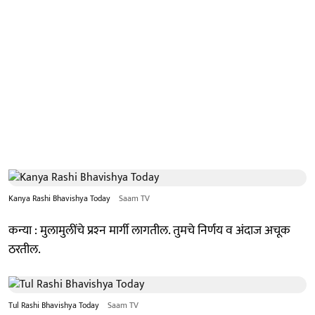
Kanya Rashi Bhavishya Today
Saam TV
कन्या : मुलामुलींचे प्रश्‍न मार्गी लागतील. तुमचे निर्णय व अंदाज अचूक
ठरतील.
Tul Rashi Bhavishya Today
Saam TV