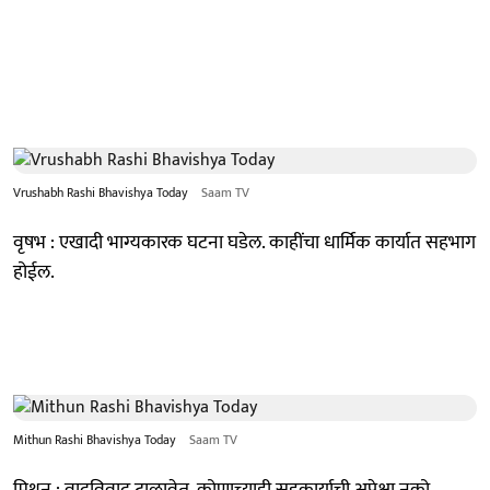
Vrushabh Rashi Bhavishya Today
Saam TV
वृषभ : एखादी भाग्यकारक घटना घडेल. काहींचा धार्मिक कार्यात सहभाग
होईल.
Mithun Rashi Bhavishya Today
Saam TV
मिथुन : वादविवाद टाळावेत. कोणाच्याही सहकार्याची अपेक्षा नको.