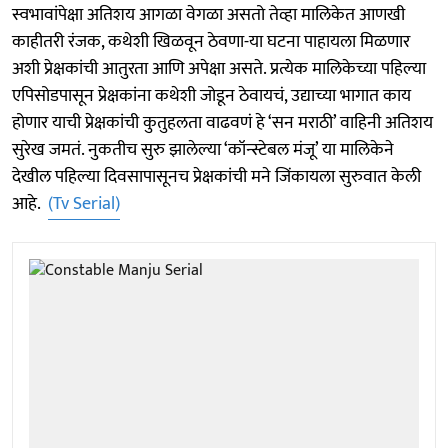
स्वभावांपेक्षा अतिशय आगळा वेगळा असतो तेव्हा मालिकेत आणखी
काहीतरी रंजक, कथेशी खिळवून ठेवणा-या घटना पाहायला मिळणार
अशी प्रेक्षकांची आतुरता आणि अपेक्षा असते. प्रत्येक मालिकेच्या पहिल्या
एपिसोडपासून प्रेक्षकांना कथेशी जोडून ठेवायचं, उद्याच्या भागात काय
होणार याची प्रेक्षकांची कुतुहलता वाढवणं हे ‘सन मराठी’ वाहिनी अतिशय
सुरेख जमतं. नुकतीच सुरु झालेल्या ‘कॉन्स्टेबल मंजू’ या मालिकेने
देखील पहिल्या दिवसापासूनच प्रेक्षकांची मने जिंकायला सुरुवात केली
आहे.
(Tv Serial)