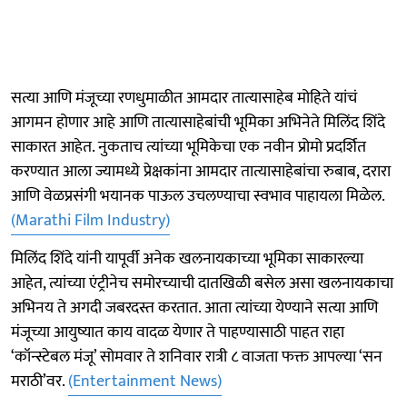
सत्या आणि मंजूच्या रणधुमाळीत आमदार तात्यासाहेब मोहिते यांचं
आगमन होणार आहे आणि तात्यासाहेबांची भूमिका अभिनेते मिलिंद शिंदे
साकारत आहेत. नुकताच त्यांच्या भूमिकेचा एक नवीन प्रोमो प्रदर्शित
करण्यात आला ज्यामध्ये प्रेक्षकांना आमदार तात्यासाहेबांचा रुबाब, दरारा
आणि वेळप्रसंगी भयानक पाऊल उचलण्याचा स्वभाव पाहायला मिळेल.
(Marathi Film Industry)
मिलिंद शिंदे यांनी यापूर्वी अनेक खलनायकाच्या भूमिका साकारल्या
आहेत, त्यांच्या एंट्रीनेच समोरच्याची दातखिळी बसेल असा खलनायकाचा
अभिनय ते अगदी जबरदस्त करतात. आता त्यांच्या येण्याने सत्या आणि
मंजूच्या आयुष्यात काय वादळ येणार ते पाहण्यासाठी पाहत राहा
‘कॉन्स्टेबल मंजू’ सोमवार ते शनिवार रात्री ८ वाजता फक्त आपल्या ‘सन
मराठी’वर.
(Entertainment News)