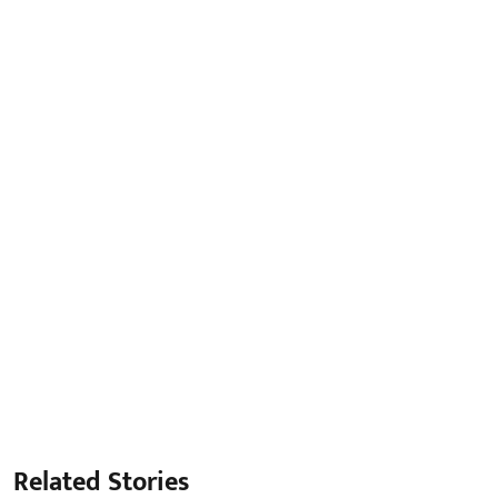
Related Stories