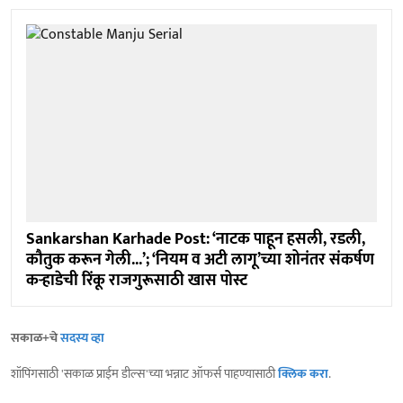
Sankarshan Karhade Post: ‘नाटक पाहून हसली, रडली,
कौतुक करून गेली...’; ‘नियम व अटी लागू’च्या शोनंतर संकर्षण
कऱ्हाडेची रिंकू राजगुरूसाठी खास पोस्ट
सकाळ+चे
सदस्य व्हा
शॉपिंगसाठी 'सकाळ प्राईम डील्स'च्या भन्नाट ऑफर्स पाहण्यासाठी
क्लिक करा
.