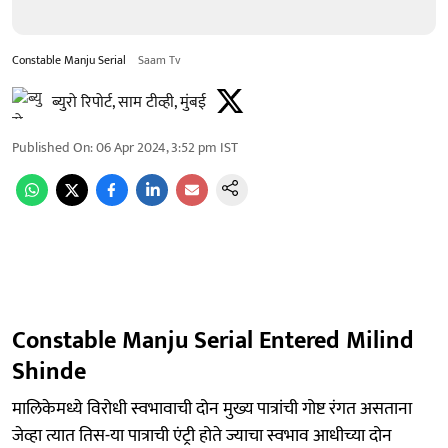
Constable Manju Serial
Saam Tv
ब्युरो रिपोर्ट, साम टीव्ही, मुंबई
Published On
:
06 Apr 2024, 3:52 pm
IST
Constable Manju Serial Entered Milind
Shinde
मालिकेमध्ये विरोधी स्वभावाची दोन मुख्य पात्रांची गोष्ट रंगत असताना
जेव्हा त्यात तिस-या पात्राची एंट्री होते ज्याचा स्वभाव आधीच्या दोन