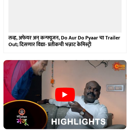
लव्ह, अफेयर अन् कन्फ्यूजन, Do Aur Do Pyaar चा Trailer
Out; दिसणार विद्या- प्रतीकची भन्नाट केमिस्ट्री