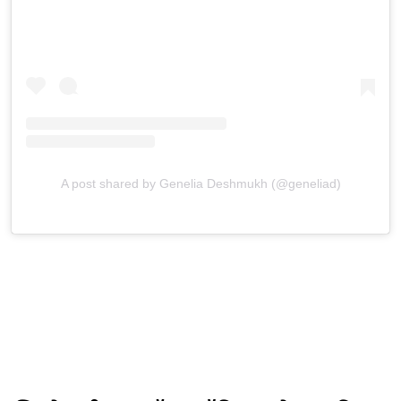
A post shared by Genelia Deshmukh (@geneliad)