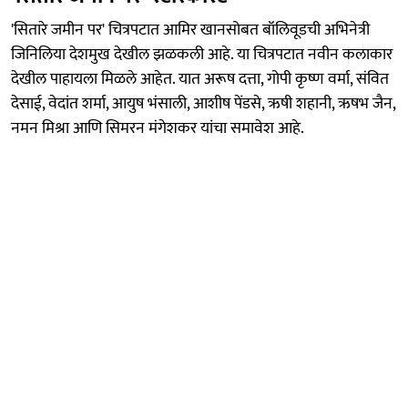
'सितारे जमीन पर' चित्रपटात आमिर खानसोबत बॉलिवूडची अभिनेत्री
जिनिलिया देशमुख देखील झळकली आहे. या चित्रपटात नवीन कलाकार
देखील पाहायला मिळले आहेत. यात अरूष दत्ता, गोपी कृष्ण वर्मा, संवित
देसाई, वेदांत शर्मा, आयुष भंसाली, आशीष पेंडसे, ऋषी शहानी, ऋषभ जैन,
नमन मिश्रा आणि सिमरन मंगेशकर यांचा समावेश आहे.