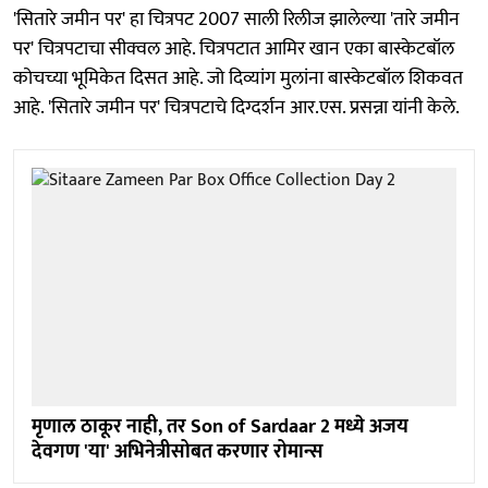
'सितारे जमीन पर' हा चित्रपट 2007 साली रिलीज झालेल्या 'तारे जमीन
पर' चित्रपटाचा सीक्वल आहे. चित्रपटात आमिर खान एका बास्केटबॉल
कोचच्या भूमिकेत दिसत आहे. जो दिव्यांग मुलांना बास्केटबॉल शिकवत
आहे. 'सितारे जमीन पर' चित्रपटाचे दिग्दर्शन आर.एस. प्रसन्ना यांनी केले.
मृणाल ठाकूर नाही, तर Son of Sardaar 2 मध्ये अजय
देवगण 'या' अभिनेत्रीसोबत करणार रोमान्स