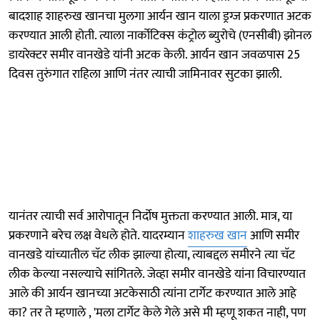
बादशाह शाहरुख खानचा मुलगा आर्यन खान याला ड्रग्ज प्रकरणात अटक
करण्यात आली होती. त्याला नार्कोटिक्स कंट्रोल ब्युरोचे (एनसीबी) झोनल
डायरेक्टर समीर वानखेडे यांनी अटक केली. आर्यन खान जवळपास 25
दिवस तुरुंगात राहिला आणि नंतर त्याची जामिनावर सुटका झाली.
यानंतर त्याची सर्व आरोपातून निर्दोष मुक्तता करण्यात आली. मात्र, या
प्रकरणाने बरेच लक्ष वेधले होते. यादरम्यान
शाहरुख खान
आणि समीर
वानखडे यांच्यातील चॅट लीक झाल्या होत्या, त्याबद्दल समीरने त्या चॅट
लीक केल्या नसल्याचे सांगितले. जेव्हा समीर वानखेडे यांना विचारण्यात
आले की आर्यन खानच्या अटकेसाठी त्यांना टार्गेट करण्यात आले आहे
का? तर ते म्हणाले , 'मला टार्गेट केले गेले असे मी म्हणू शकत नाही, पण