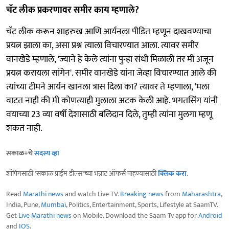
चॅट लीक प्रकरणावर समीर काय म्हणाले?
चॅट लीक करून शाहरुख आणि आर्यनला पीडित म्हणून दाखवण्याचा
प्रयत्न झाला का, असा प्रश्न त्याला विचारण्यात आला. त्यावर समीर
वानखेडे म्हणाले, 'ज्याने हे केले त्यांना पुन्हा संधी मिळाली तर मी अजून
प्रयत्न करायला सांगेन'. समीर वानखेडे यांना जेव्हा विचारण्यात आले की
त्यांच्या टीमने आर्यन खानला त्रास दिला का? त्यावर ते म्हणाला, 'मला
वाटत नाही की मी कोणत्याही मुलाला अटक केली आहे. भगतसिंग यांनी
वयाच्या 23 व्या वर्षी देशासाठी बलिदान दिले, तुम्ही त्यांना मुलगा म्हणू
शकत नाही.
सकाळ+चे
सदस्य व्हा
शॉपिंगसाठी 'सकाळ प्राईम डील्स'च्या भन्नाट ऑफर्स पाहण्यासाठी
क्लिक करा
.
Read
Marathi news
and watch Live TV.
Breaking news
from
Maharashtra
,
India, Pune,
Mumbai
, Politics, Entertainment, Sports, Lifestyle at SaamTV.
Get
Live Marathi news
on Mobile. Download the Saam Tv app for
Android
and
IOS
.