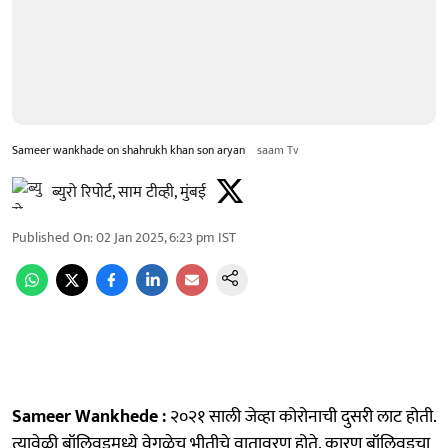
Sameer wankhade on shahrukh khan son aryan
saam Tv
ब्युरो रिपोर्ट, साम टीव्ही, मुंबई
Published On
:
02 Jan 2025, 6:23 pm
IST
Sameer Wankhede :
२०२१ साली जेव्हा कोरोनाची दुसरी लाट होती.
त्यावेळी बॉलिवूडमध्ये वेगळेच भीतीचे वातावरण होते. कारण बॉलिवूडचा