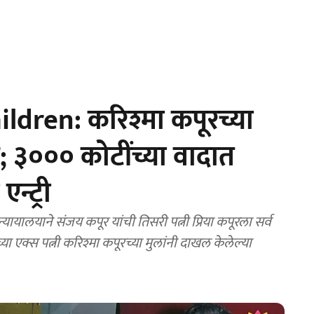
dren: करिश्मा कपूरच्या
; ३००० कोटींच्या वादात
न्ट्री
यालयाने संजय कपूर यांची तिसरी पत्नी प्रिया कपूरला सर्व
ा एक्स पत्नी करिश्मा कपूरच्या मुलांनी दाखल केलेल्या