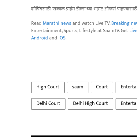
शॉपिंगसाठी 'सकाळ प्राईम डील्स'च्या भन्नाट ऑफर्स पाहण्यासा
Read
Marathi news
and watch Live TV.
Breaking ne
Entertainment, Sports, Lifestyle at SaamTV. Get
Liv
Android
and
IOS
.
High Court
saam
Court
Entert
Delhi Court
Delhi High Court
Entert