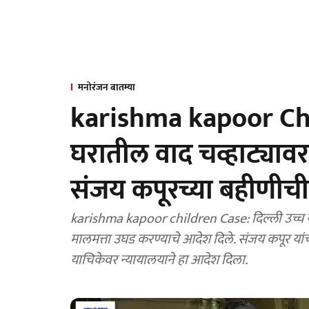
मनोरंजन बातम्या
karishma kapoor Chil
घरातील वाद चव्हाट्यावर
संजय कपूरच्या बहीणीची ए
karishma kapoor children Case: दिल्ली उच्च न्या
मालमत्ता उघड करण्याचे आदेश दिले. संजय कपूर यांच्य
याचिकेवर न्यायालयाने हा आदेश दिला.