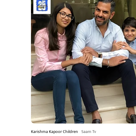
Karishma Kapoor Children
Saam Tv