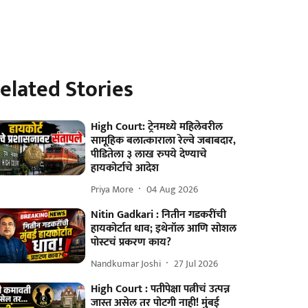
elated Stories
High Court: ट्रेनमध्ये महिलेवरील
सामूहिक बलात्काराला रेल्वे जबाबदार,
पीडितेला ३ लाख रुपये देण्याचे
हायकोर्टाचे आदेश
Priya More
04 Aug 2026
Nitin Gadkari : नितीन गडकरींची
हायकोर्टात धाव; इथेनॉल आणि सोशल
पोस्टचं प्रकरण काय?
Nandkumar Joshi
27 Jul 2026
High Court : पतीपेक्षा पत्नीचं उत्पन्न
जास्त असेल तर पोटगी नाही! मुंबई