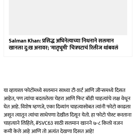
Salman Khan: प्रसिद्ध अभिनेत्याच्या निधनाने सलमान
खानला दु:ख अनावर; 'मातृभूमी' चित्रपटाचं रिलीज थांबवलं
या व्हायरल फोटोंमध्ये सलमान साध्या टी-शर्ट आणि जीन्समध्ये दिसत
आहेत, पण त्यांचा बदललेला चेहरा आणि फिट बॉडी चाहत्यांचे लक्ष वेधून
घेत आहे. विशेष म्हणजे, एका दिव्यांग चाहत्यासोबत त्यांनी फोटो काढला
असून त्यातून त्यांचा साधेपणा देखील दिसून येतो. हा फोटो पोस्ट करताना
चाहत्याने लिहिले, #SVC63 साठी सलमान खानने ७-८ किलो वजन
कमी केले आहे आणि तो अत्यंत देखणा दिसत आहे!