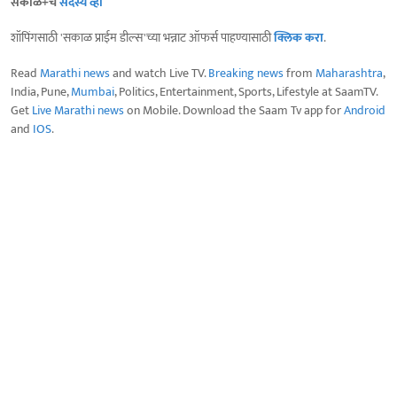
सकाळ+चे
सदस्य व्हा
शॉपिंगसाठी 'सकाळ प्राईम डील्स'च्या भन्नाट ऑफर्स पाहण्यासाठी
क्लिक करा
.
Read
Marathi news
and watch Live TV.
Breaking news
from
Maharashtra
,
India, Pune,
Mumbai
, Politics, Entertainment, Sports, Lifestyle at SaamTV.
Get
Live Marathi news
on Mobile. Download the Saam Tv app for
Android
and
IOS
.