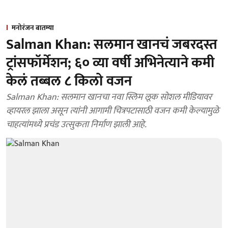
मनोरंजन बातम्या
Salman Khan: सलमान खानचं जबरदस्त
ट्रांसफॉर्मेशन; ६० व्या वर्षी अभिनेत्याने कमी
केलं तब्बल ८ किलो वजन
Salman Khan: सलमान खानचा नवा स्लिम लूक सोशल मीडियावर
व्हायरल झाला असून त्यांनी आगामी चित्रपटासाठी वजन कमी केल्यामुळे
चाहत्यांमध्ये प्रचंड उत्सुकता निर्माण झाली आहे.