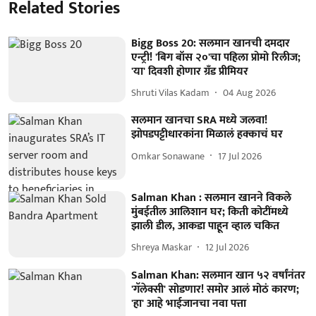
Related Stories
Bigg Boss 20: सलमान खानची दमदार
एन्ट्री! 'बिग बॉस २०'चा पहिला प्रोमो रिलीज;
'या' दिवशी होणार ग्रँड प्रीमियर
Shruti Vilas Kadam
04 Aug 2026
सलमान खानचा SRA मध्ये जलवा!
झोपडपट्टीधारकांना मिळालं हक्काचं घर
Omkar Sonawane
17 Jul 2026
Salman Khan : सलमान खानने विकले
मुंबईतील आलिशान घर; किती कोटींमध्ये
झाली डील, आकडा पाहून व्हाल चकित
Shreya Maskar
12 Jul 2026
Salman Khan: सलमान खान ५२ वर्षांनंतर
'गॅलेक्सी' सोडणार! समोर आलं मोठं कारण;
'हा' आहे भाईजानचा नवा पत्ता