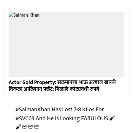
Actor Sold Property: सलमानचा भाऊ अरबाज खानने
विकला आलिशान फ्लॅट; मिळाले कोट्यवधी रुपये
#SalmanKhan
Has Lost 7-8 Kilos For
#SVC63
And He Is Looking FABULOUS 🧨
🧨💯💯💯