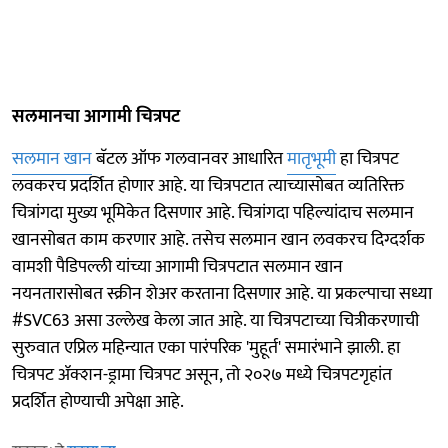
सलमानचा आगामी चित्रपट
सलमान खान
बॅटल ऑफ गलवानवर आधारित
मातृभूमी
हा चित्रपट
लवकरच प्रदर्शित होणार आहे. या चित्रपटात त्याच्यासोबत व्यतिरिक्त
चित्रांगदा मुख्य भूमिकेत दिसणार आहे. चित्रांगदा पहिल्यांदाच सलमान
खानसोबत काम करणार आहे. तसेच सलमान खान लवकरच दिग्दर्शक
वामशी पैडिपल्ली यांच्या आगामी चित्रपटात सलमान खान
नयनतारासोबत स्क्रीन शेअर करताना दिसणार आहे. या प्रकल्पाचा सध्या
#SVC63 असा उल्लेख केला जात आहे. या चित्रपटाच्या चित्रीकरणाची
सुरुवात एप्रिल महिन्यात एका पारंपरिक 'मुहूर्त' समारंभाने झाली. हा
चित्रपट ॲक्शन-ड्रामा चित्रपट असून, तो २०२७ मध्ये चित्रपटगृहांत
प्रदर्शित होण्याची अपेक्षा आहे.