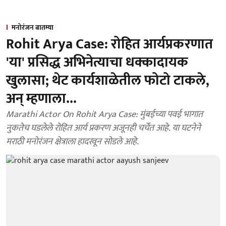
मनोरंजन बातम्या
Rohit Arya Case: रोहित आर्यप्रकरणात
'या' प्रसिद्ध अभिनेत्याचा धक्कादायक
खुलासा; थेट कार्यशाळेतील फोटो टाकले,
अन् म्हणाला...
Marathi Actor On Rohit Arya Case: मुंबईच्या पवई भागात
नुकतेच घडलेले रोहित आर्य प्रकरण अजूनही चर्चेत आहे. या घटनेने
मराठी मनोरंजन क्षेत्राला हादरवून सोडले आहे.