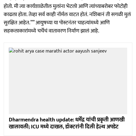
होतो. मी त्या कार्यशाळेतील मुलांना भेटलो आणि त्यांच्याबरोबर फोटोही
काढला होता. तेव्हा सर्व काही नॉर्मल वाटत होतं. नशिबानं ती सगळी मुलं
सुरक्षित आहेत.”” आयुषच्या या पोस्टनंतर चाहत्यांमध्ये आणि
सहकलाकारांमध्ये चर्चेचं वातावरण निर्माण झालं आहे.
Dharmendra health update: धर्मेंद्र यांची प्रकृती आणखी
खालावली; ICU मध्ये दाखल, डॉक्टरांनी दिली हेल्थ अपडेट