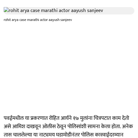
rohit arya case marathi actor aayush sanjeev
पवईमधील या प्रकरणात रोहित आर्यने १७ मुलांना चित्रपटात काम देतो
असे आमिश दाखवून ओलीस ठेवून पोलिसांशी सामना केला होता. अनेक
तास चाललेल्या या नाट्यमय घडामोडीनंतर पोलिस कारवाईदरम्यान