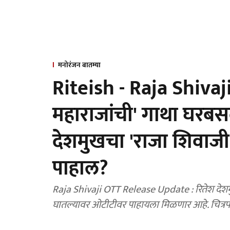
मनोरंजन बातम्या
Riteish - Raja Shivaji
महाराजांची' गाथा घरबसल
देशमुखचा 'राजा शिवाजी
पाहाल?
Raja Shivaji OTT Release Update : रितेश देशमु
घातल्यावर ओटीटीवर पाहायला मिळणार आहे. चित्र