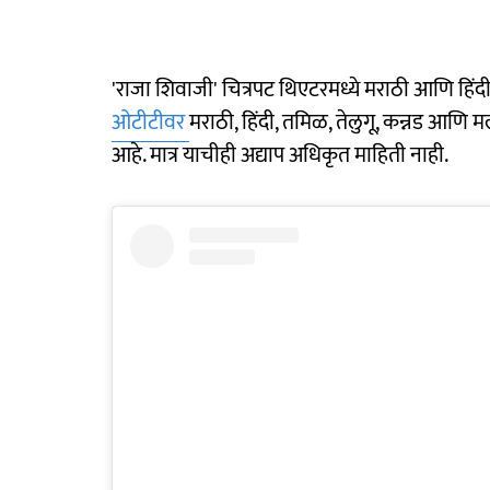
'राजा शिवाजी' चित्रपट थिएटरमध्ये मराठी आणि हिंद
ओटीटीवर
मराठी, हिंदी, तमिळ, तेलुगू, कन्नड आणि म
आहे. मात्र याचीही अद्याप अधिकृत माहिती नाही.