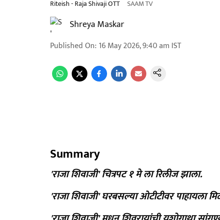
Riteish - Raja Shivaji OTT
SAAM TV
Shreya Maskar
Published On
:
16 May 2026, 9:40 am
IST
Summary
'राजा शिवाजी' चित्रपट १ मे ला रिलीज झाला.
'राजा शिवाजी' घरबसल्या ओटीटीवर पाहायला म
'राजा शिवाजी' मधून शिवरायांची यशोगाथा सांगण