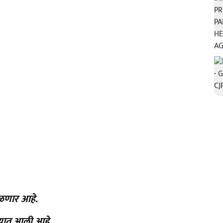
िळणार आहे.
्यात आली आहे.