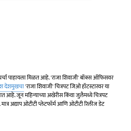
 चर्चा पाहायला मिळत आहे. 'राजा शिवाजी' बॉक्स ऑफिसवर
ेश देशमुखचा
'राजा शिवाजी' चित्रपट जिओ हॉटस्टारवर या
 आहे. जून महिन्याच्या अखेरीस किंवा जुलैमध्ये चित्रपट
ात्र अद्याप ओटीटी प्लेटफॉर्म आणि ओटीटी रिलीज डेट