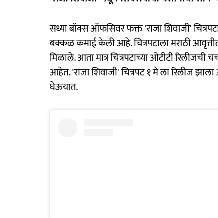
सध्या बॉक्स ऑफसिवर फक्त 'राजा शिवाजी' चित्रपट
बक्कळ कमाई केली आहे. चित्रपटाला मराठी आवृत्त
मिळाले. आता मात्र चित्रपटाच्या ओटीटी रिलीजची च
आहेत. 'राजा शिवाजी' चित्रपट १ मे ला रिलीज झाला
घेऊयात.