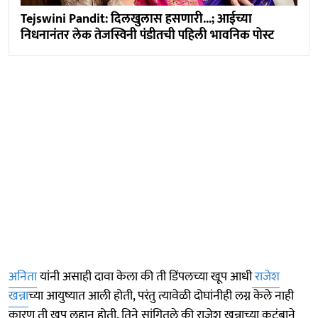
Tejswini Pandit: दिलखुलास हसणारी...; आईच्या
निधनानंतर लेक तेजस्विनी पंडीतची पहिली भावनिक पोस्ट
अनिता
यांनी असाही दावा केला की ती डिंपलच्या खूप आधी
राजेश
खन्ना
च्या आयुष्यात आली होती, परंतु त्यावेळी दोघांनीही लग्न केले नाही
कारण ती खूप लहान होती. तिने सांगितले की राजेश खन्नाच्या कुटुंबाने