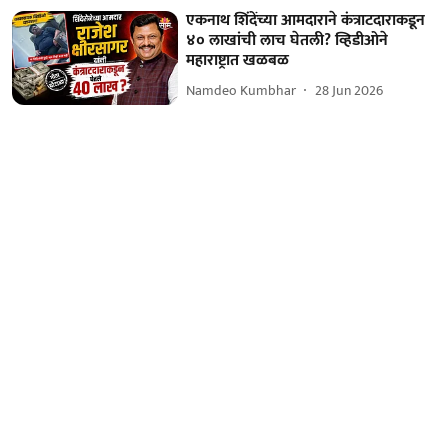
एकनाथ शिंदेंच्या आमदाराने कंत्राटदाराकडून
४० लाखांची लाच घेतली? व्हिडीओने
महाराष्ट्रात खळबळ
Namdeo Kumbhar
28 Jun 2026