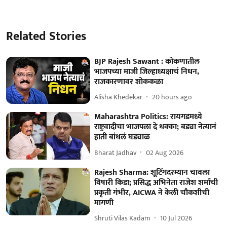
Related Stories
BJP Rajesh Sawant : कोकणातील
भाजपच्या माजी जिल्हाध्यक्षाचं निधन,
राजकारणावर शोककळा
Alisha Khedekar
20 hours ago
Maharashtra Politics: रायगडमध्ये
राष्ट्रवादीचा भाजपला दे धक्का; बड्या नेत्यानं
हाती बांधलं घड्याळ
Bharat Jadhav
02 Aug 2026
Rajesh Sharma: शूटिंगदरम्यान चावला
विषारी किडा; प्रसिद्ध अभिनेता राजेश शर्मांची
प्रकृती गंभीर, AICWA ने केली चौकशीची
मागणी
Shruti Vilas Kadam
10 Jul 2026