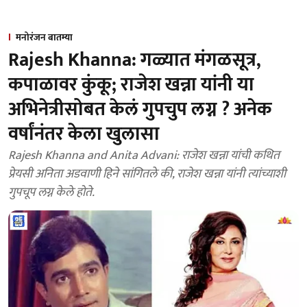
मनोरंजन बातम्या
Rajesh Khanna: गळ्यात मंगळसूत्र,
कपाळावर कुंकू; राजेश खन्ना यांनी या
अभिनेत्रीसोबत केलं गुपचुप लग्न ? अनेक
वर्षांनंतर केला खुलासा
Rajesh Khanna and Anita Advani: राजेश खन्ना यांची कथित
प्रेयसी अनिता अडवाणी हिने सांगितले की, राजेश खन्ना यांनी त्यांच्याशी
गुपचूप लग्न केले होते.