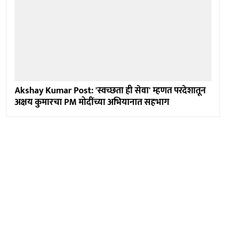
Akshay Kumar Post: 'स्वच्छता ही सेवा' म्हणत परदेशातून
अक्षय कुमारचा PM मोदींच्या अभियानात सहभाग