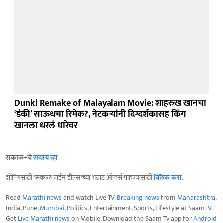
Dunki Remake of Malayalam Movie: शाहरुख खानचा
‘डंकी’ साऊथचा रिमेक?, नेटकऱ्यांनी दिग्दर्शकासह किंग
खानला धरलं धारेवर
सकाळ+चे
सदस्य व्हा
शॉपिंगसाठी 'सकाळ प्राईम डील्स'च्या भन्नाट ऑफर्स पाहण्यासाठी
क्लिक करा
.
Read
Marathi news
and watch Live TV.
Breaking news
from
Maharashtra
,
India, Pune,
Mumbai
, Politics, Entertainment, Sports, Lifestyle at SaamTV.
Get
Live Marathi news
on Mobile. Download the Saam Tv app for
Android