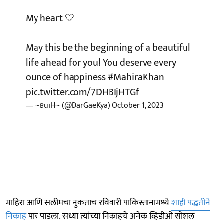
My heart 🤍
May this be the beginning of a beautiful
life ahead for you! You deserve every
ounce of happiness
#MahiraKhan
pic.twitter.com/7DHBIjHTGf
— ~ɐuıH~ (@DarGaeKya)
October 1, 2023
माहिरा आणि सलीमचा नुकताच रविवारी पाकिस्तानामध्ये
शाही पद्धतीने
निकाह
पार पाडला. सध्या त्यांच्या निकाहचे अनेक व्हिडीओ सोशल