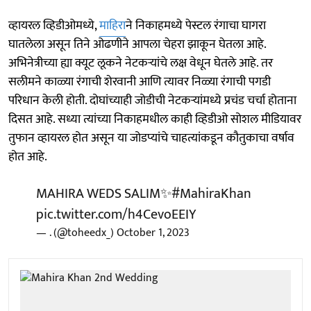
व्हायरल व्हिडीओमध्ये,
माहिरा
ने निकाहमध्ये पेस्टल रंगाचा घागरा
घातलेला असून तिने ओढणीने आपला चेहरा झाकून घेतला आहे.
अभिनेत्रीच्या ह्या क्यूट लूकने नेटकऱ्यांचे लक्ष वेधून घेतले आहे. तर
सलीमने काळ्या रंगाची शेरवानी आणि त्यावर निळ्या रंगाची पगडी
परिधान केली होती. दोघांच्याही जोडीची नेटकऱ्यांमध्ये प्रचंड चर्चा होताना
दिसत आहे. सध्या त्यांच्या निकाहमधील काही व्हिडीओ सोशल मीडियावर
तुफान व्हायरल होत असून या जोडप्यांचे चाहत्यांकडून कौतुकाचा वर्षाव
होत आहे.
MAHIRA WEDS SALIM✨
#MahiraKhan
pic.twitter.com/h4CevoEEIY
— . (@toheedx_)
October 1, 2023