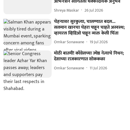
अभिनेत्रीने सांगितला धक्कादायक अनुभव
Shreya Maskar
26 Jul 2026
चेहऱ्यावर सुरकुत्या, चालण्यात बदल...
सलमान खानचा चेहरा पाहून चाहते अस्वस्थ;
व्हायरल व्हिडिओ पाहून व्यक्त केली चिंता
Omkar Sonawane
19 Jul 2026
मोठी बातमी! काँग्रेसच्या ज्येष्ठ नेत्याचे निधन;
देशाच्या राजकारणात शोककळा
Omkar Sonawane
11 Jul 2026