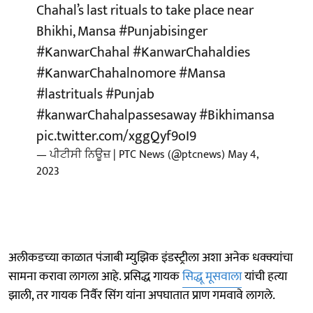
Chahal’s last rituals to take place near
Bhikhi, Mansa
#Punjabisinger
#KanwarChahal
#KanwarChahaldies
#KanwarChahalnomore
#Mansa
#lastrituals
#Punjab
#kanwarChahalpassesaway
#Bikhimansa
pic.twitter.com/xggQyf9oI9
— ਪੀਟੀਸੀ ਨਿਊਜ਼ | PTC News (@ptcnews)
May 4,
2023
अलीकडच्या काळात पंजाबी म्युझिक इंडस्ट्रीला अशा अनेक धक्क्यांचा
सामना करावा लागला आहे. प्रसिद्ध गायक
सिद्धू मूसवाला
यांची हत्या
झाली, तर गायक निर्वैर सिंग यांना अपघातात प्राण गमवावे लागले.