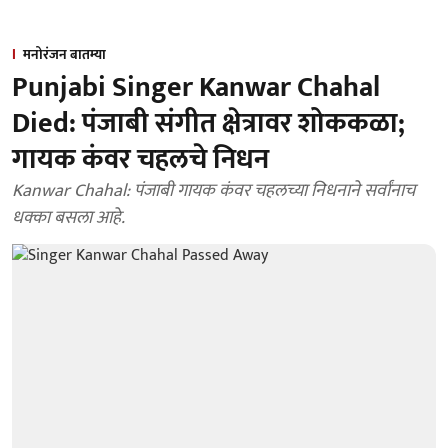
मनोरंजन बातम्या
Punjabi Singer Kanwar Chahal
Died: पंजाबी संगीत क्षेत्रावर शोककळा;
गायक कंवर चहलचे निधन
Kanwar Chahal: पंजाबी गायक कंवर चहलच्या निधनाने सर्वांनाच
धक्का बसला आहे.