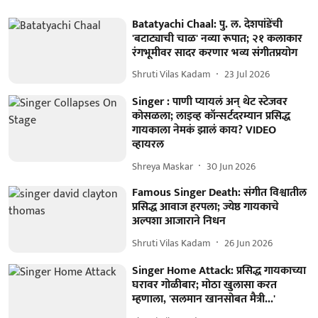
Batatyachi Chaal: पु. ल. देशपांडेंची
'बटाट्याची चाळ' नव्या रूपात; २१ कलाकार
रंगभूमीवर सादर करणार भव्य संगीतप्रयोग
Shruti Vilas Kadam
23 Jul 2026
Singer : पाणी प्यायलं अन् थेट स्टेजवर
कोसळला; लाइव्ह कॉन्सर्टदरम्यान प्रसिद्ध
गायकाला नेमकं झालं काय? VIDEO
व्हायरल
Shreya Maskar
30 Jun 2026
Famous Singer Death: संगीत विश्वातील
प्रसिद्ध आवाज हरपला; ज्येष्ठ गायकाचे
अल्पशा आजाराने निधन
Shruti Vilas Kadam
26 Jun 2026
Singer Home Attack: प्रसिद्ध गायकाच्या
घरावर गोळीबार; मोठा खुलासा करत
म्हणाला, 'सलमान खानसोबत मैत्री...'