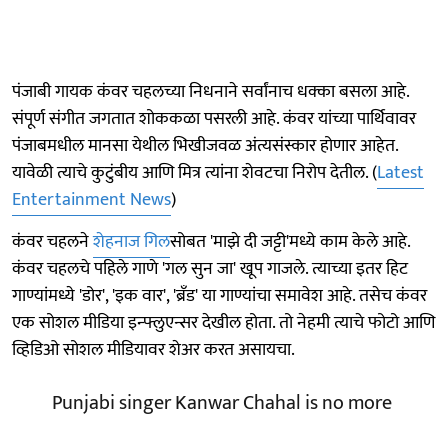
पंजाबी गायक कंवर चहलच्या निधनाने सर्वांनाच धक्का बसला आहे.
संपूर्ण संगीत जगतात शोककळा पसरली आहे. कंवर यांच्या पार्थिवावर
पंजाबमधील मानसा येथील भिखीजवळ अंत्यसंस्कार होणार आहेत.
यावेळी त्याचे कुटुंबीय आणि मित्र त्यांना शेवटचा निरोप देतील. (
Latest
Entertainment News
)
कंवर चहलने
शेहनाज गिल
सोबत 'माझे दी जट्टी'मध्ये काम केले आहे.
कंवर चहलचे पहिले गाणे 'गल सुन जा' खूप गाजले. त्याच्या इतर हिट
गाण्यांमध्ये 'डोर', 'इक वार', 'ब्रँड' या गाण्यांचा समावेश आहे. तसेच कंवर
एक सोशल मीडिया इन्फ्लुएन्सर देखील होता. तो नेहमी त्याचे फोटो आणि
व्हिडिओ सोशल मीडियावर शेअर करत असायचा.
Punjabi singer Kanwar Chahal is no more