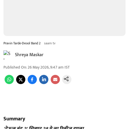
Pravin Tarde-Deool Band 2
saam tv
Shreya Maskar
Published On
:
26 May 2026, 9:47 am
IST
Summary
'देऊळ बंद २' चित्रपट २१ मे ला रिलीज झाला.