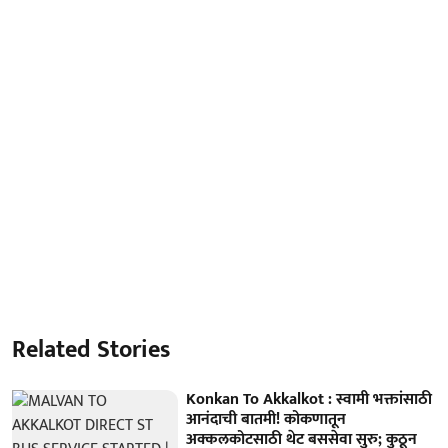
Related Stories
Konkan To Akkalkot : स्वामी भक्तांसाठी
आनंदाची बातमी! कोकणातून
अक्कलकोटसाठी थेट बससेवा सुरु; कुठून