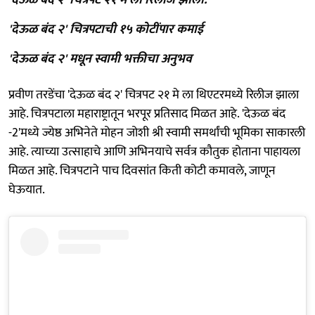
'देऊळ बंद २' चित्रपटाची १५ कोटींपार कमाई
'देऊळ बंद २' मधून स्वामी भक्तीचा अनुभव
प्रवीण तरडेंचा 'देऊळ बंद २' चित्रपट २१ मे ला थिएटरमध्ये रिलीज झाला
आहे. चित्रपटाला महाराष्ट्रातून भरपूर प्रतिसाद मिळत आहे. 'देऊळ बंद
-2'मध्ये ज्येष्ठ अभिनेते मोहन जोशी श्री स्वामी समर्थांची भूमिका साकारली
आहे. त्याच्या उत्साहाचे आणि अभिनयाचे सर्वत्र कौतुक होताना पाहायला
मिळत आहे. चित्रपटाने पाच दिवसांत किती कोटी कमावले, जाणून
घेऊयात.