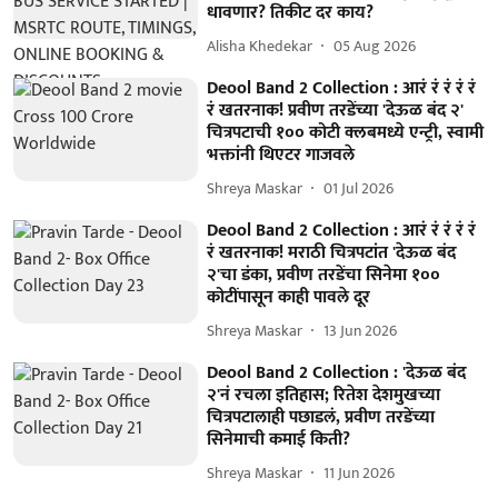
धावणार? तिकीट दर काय?
Alisha Khedekar
05 Aug 2026
Deool Band 2 Collection : आरं रं रं रं रं
रं खतरनाक! प्रवीण तरडेंच्या 'देऊळ बंद २'
चित्रपटाची १०० कोटी क्लबमध्ये एन्ट्री, स्वामी
भक्तांनी थिएटर गाजवले
Shreya Maskar
01 Jul 2026
Deool Band 2 Collection : आरं रं रं रं रं
रं खतरनाक! मराठी चित्रपटांत 'देऊळ बंद
२'चा डंका, प्रवीण तरडेंचा सिनेमा १००
कोटींपासून काही पावले दूर
Shreya Maskar
13 Jun 2026
Deool Band 2 Collection : 'देऊळ बंद
२'नं रचला इतिहास; रितेश देशमुखच्या
चित्रपटालाही पछाडलं, प्रवीण तरडेंच्या
सिनेमाची कमाई किती?
Shreya Maskar
11 Jun 2026