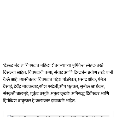
'देऊळ बंद २' चित्रपटात महिला शेतकऱ्याच्या भूमिकेत स्नेहल तरडे
दिसल्या आहेत. चित्रपटाची कथा, संवाद आणि दिग्दर्शन प्रवीण तरडे यांनी
केले आहे. त्यासोबतच चित्रपटात महेश मांजरेकर, प्रसाद ओक, मंगेश
देसाई, देवेंद्र गायकवाड,रमेश परदेशी,ओम भूतकर, सुनील अभ्यंकर,
संस्कृती बालगुडे, मुकुंद वसुले, अतुल कुदले, अनिरुद्ध दिंडोरकर आणि
हिृषीकेश वांबुरकर हे कलाकार झळकले आहेत.