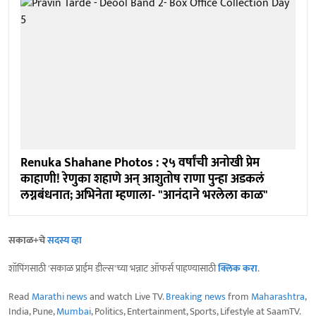
Renuka Shahane Photos : २५ वर्षांची अनोखी प्रेम
काहाणी! रेणुका शहाणे अन् आशुतोष राणा पुन्हा अडकलं
लग्नबंधनात; अभिनेता म्हणाला- "आनंदाने भरलेला काळ"
सकाळ+चे
सदस्य व्हा
शॉपिंगसाठी 'सकाळ प्राईम डील्स'च्या भन्नाट ऑफर्स पाहण्यासाठी
क्लिक करा
.
Read
Marathi news
and watch Live TV.
Breaking news
from
Maharashtra
,
India, Pune,
Mumbai
, Politics, Entertainment, Sports, Lifestyle at SaamTV.