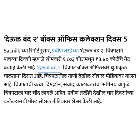
'देऊळ बंद २' बॉक्स ऑफिस कलेक्शन दिवस 5
Sacnilk च्या रिपोर्टनुसार,
प्रवीण तरडेंच्या
'देऊळ बंद २' चित्रपटाने
पाचव्या दिवशी म्हणजे सोमवारी १,८०३ शोजमधून ₹३.४० कोटींचे नेट
कमाई केली आहे. '
देऊळ बंद २
' चित्रपट बॉक्स ऑफिसवर धुमाकूळ
घालताना दिसत आहे. चित्रपटातील गाणी देखील सोशल मीडियावर गाजत
आहे. चित्रपटाची कथा, दिग्दर्शन, संवाद, कालाकारांचा अभिनय यामुळे
चित्रपटाला चार चाँद लागले आहेत. प्रवीण तरडेंही देखील चार दिवसांच्या
कलेक्शनची पोस्ट सोशल मीडियावर शेअर केली आहे.