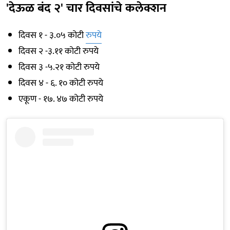
'देऊळ बंद २' चार दिवसांचे कलेक्शन
दिवस १ - ३.०५ कोटी
रुपये
दिवस २ -३.११ कोटी रुपये
दिवस ३ -५.२१ कोटी रुपये
दिवस ४ - ६. १० कोटी रुपये
एकूण - १७. ४७ कोटी रुपये