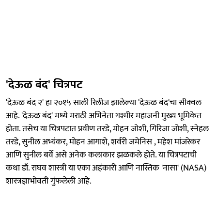
'देऊळ बंद' चित्रपट
'देऊळ बंद २' हा २०१५ साली रिलीज झालेल्या 'देऊळ बंद'चा सीक्वल
आहे. 'देऊळ बंद' मध्ये मराठी अभिनेता गश्मीर महाजनी मुख्य भूमिकेत
होता. तसेच या चित्रपटात प्रवीण तरडे, मोहन जोशी, गिरिजा जोशी, स्नेहल
तरडे, सुनील अभ्यंकर, मोहन आगाशे, शर्वरी जमेनिस , महेश मांजरेकर
आणि सुनील बर्वे असे अनेक कलाकार झळकले होते. या चित्रपटाची
कथा डॉ. राघव शास्त्री या एका अहंकारी आणि नास्तिक 'नासा' (NASA)
शास्त्रज्ञाभोवती गुंफलेली आहे.