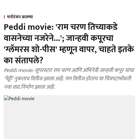
मनोरंजन बातम्या
Peddi movie: 'राम चरण तिच्याकडे
वासनेच्या नजरेने...'; जान्हवी कपूरचा
'ग्लॅमरस शो-पीस' म्हणून वापर, चाहते इतके
का संतापले?
Peddi movie: सुपरस्टार राम चरण आणि अभिनेत्री जान्हवी कपूर यांचा
‘पेड्डी’ नुकताच रिलीज झाला आहे. पण रिलीज होताच या चित्रपटाभोवती
नवा वाद निर्माण झाला आहे.