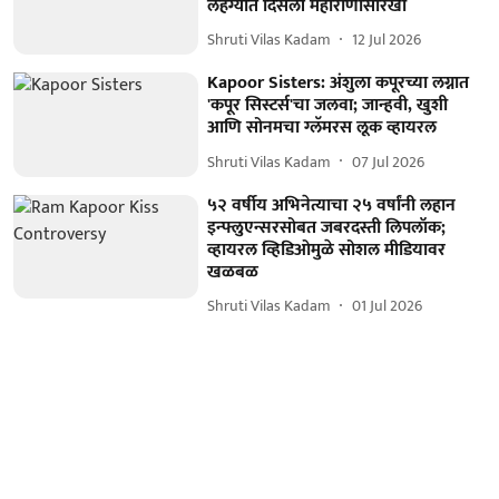
लेहंग्यात दिसली महाराणीसारखी
Shruti Vilas Kadam
12 Jul 2026
Kapoor Sisters: अंशुला कपूरच्या लग्नात
'कपूर सिस्टर्स'चा जलवा; जान्हवी, खुशी
आणि सोनमचा ग्लॅमरस लूक व्हायरल
Shruti Vilas Kadam
07 Jul 2026
५२ वर्षीय अभिनेत्याचा २५ वर्षांनी लहान
इन्फ्लुएन्सरसोबत जबरदस्ती लिपलॉक;
व्हायरल व्हिडिओमुळे सोशल मीडियावर
खळबळ
Shruti Vilas Kadam
01 Jul 2026