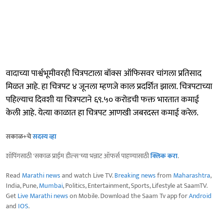
वादाच्या पार्श्वभूमीवरही चित्रपटाला बॉक्स ऑफिसवर चांगला प्रतिसाद
मिळत आहे. हा चित्रपट ४ जूनला म्हणजे काल प्रदर्शित झाला. चित्रपटाच्या
पहिल्याच दिवशी या चित्रपटाने ६९.५० करोडची फक्त भारतात कमाई
केली आहे. येत्या काळात हा चित्रपट आणखी जबरदस्त कमाई करेल.
सकाळ+चे
सदस्य व्हा
शॉपिंगसाठी 'सकाळ प्राईम डील्स'च्या भन्नाट ऑफर्स पाहण्यासाठी
क्लिक करा
.
Read
Marathi news
and watch Live TV.
Breaking news
from
Maharashtra
,
India, Pune,
Mumbai
, Politics, Entertainment, Sports, Lifestyle at SaamTV.
Get
Live Marathi news
on Mobile. Download the Saam Tv app for
Android
and
IOS
.