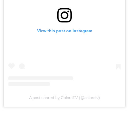
View this post on Instagram
A post shared by ColorsTV (@colorstv)