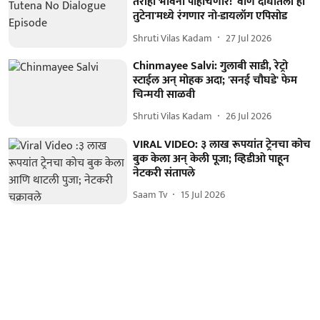
तरीही भावना पोहोचणार! 'वीण दोघातली ही
तुटेना'मध्ये रंगणार नो-डायलॉग एपिसोड
Shruti Vilas Kadam
27 Jul 2026
Chinmayee Salvi: गुलाबी साडी, रेट्रो
स्टाईल अन् मोहक अदा; 'सनई चौघडे' फेम
चिन्मयी साळवी
Shruti Vilas Kadam
26 Jul 2026
VIRAL VIDEO: ३ लाख रूपयांत ट्रेनचा कोच
बुक केला अन् केली पूजा; व्हिडीओ पाहून
नेटकरी संतापले
Saam Tv
15 Jul 2026