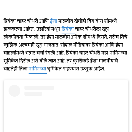
प्रियंका चाहर चौधरी आणि
ईशा
मालवीय दोघीही बिग बॉस शोमध्ये
झळकल्या आहेत. 'उडारियां'मधून
प्रियंका
चाहर चौधरीला खूप
लोकप्रियता मिळाली. तर ईशा मालवीय अनेक शोमध्ये दिसते. तसेच तिचे
म्युझिक अल्बमही खूप गाजतात. सोशल मीडियावर प्रियंका आणि ईशा
चाहत्यांमध्ये भन्नाट चर्चा रंगली आहे. प्रियंका चाहर चौधरी महा-नागिनच्या
भूमिकेत दिसेल असे बोले जात आहे. तर दुसरीकडे ईशा मालवीयाचे
चाहतेही तिला
नागिनच्या
भूमिकेत पाहण्यास उत्सुक आहेत.