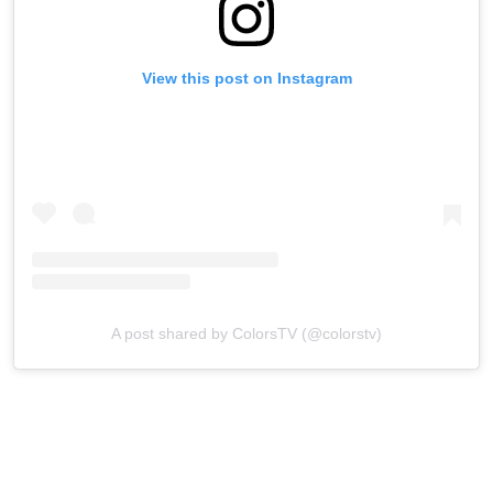
View this post on Instagram
A post shared by ColorsTV (@colorstv)