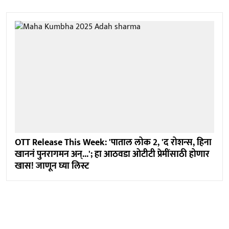
OTT Release This Week: 'पाताल लोक 2, 'द रोशन्स, हिना
खाननं पुनरागमन अन्...'; हा आठवडा ओटीटी प्रेमींसाठी होणार
खास! जाणून घ्या लिस्ट