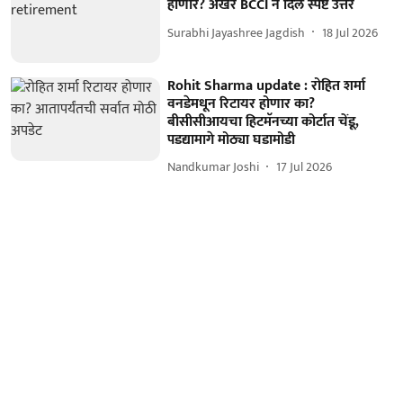
होणार? अखेर BCCI ने दिलं स्पष्ट उत्तर
Surabhi Jayashree Jagdish
18 Jul 2026
Rohit Sharma update : रोहित शर्मा
वनडेमधून रिटायर होणार का?
बीसीसीआयचा हिटमॅनच्या कोर्टात चेंडू,
पडद्यामागे मोठ्या घडामोडी
Nandkumar Joshi
17 Jul 2026