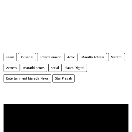
saam
TV serial
Entertainment
Actor
Marathi Actress
Marathi
Actress
marathi actors
serial
Saam Digital
Entertainment Marathi News
Star Pravah