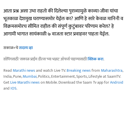
आता प्रश्न असा उभा राहतो की दिलेल्या पुराव्यामुळे काव्या-जीवा यांचा
भूतकाळ देशमुख घराण्यासमोर येईल का? आणि हे सारे केवळ मानिनी व
विक्रमसमोरच सीमित राहील की संपूर्ण कुटुंबावर परिणाम करेल? हे
आगामी भागात सायंकाळी ७ वाजता स्टार प्रवाहवर पाहता येईल.
सकाळ+चे
सदस्य व्हा
शॉपिंगसाठी 'सकाळ प्राईम डील्स'च्या भन्नाट ऑफर्स पाहण्यासाठी
क्लिक करा
.
Read
Marathi news
and watch Live TV.
Breaking news
from
Maharashtra
,
India, Pune,
Mumbai
, Politics, Entertainment, Sports, Lifestyle at SaamTV.
Get
Live Marathi news
on Mobile. Download the Saam Tv app for
Android
and
IOS
.