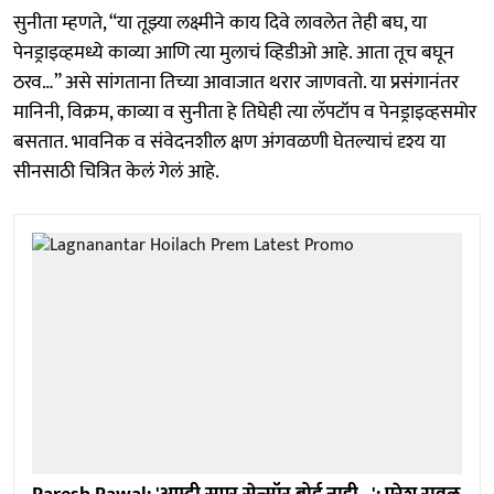
सुनीता म्हणते, “या तूझ्या लक्ष्मीने काय दिवे लावलेत तेही बघ, या
पेनड्राइव्हमध्ये काव्या आणि त्या मुलाचं व्हिडीओ आहे. आता तूच बघून
ठरव…” असे सांगताना तिच्या आवाजात थरार जाणवतो. या प्रसंगानंतर
मानिनी, विक्रम, काव्या व सुनीता हे तिघेही त्या लॅपटॉप व पेनड्राइव्हसमोर
बसतात. भावनिक व संवेदनशील क्षण अंगवळणी घेतल्याचं दृश्य या
सीनसाठी चित्रित केलं गेलं आहे.