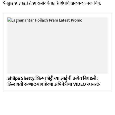
पेनड्राइव्ह उघडते तेव्हा समोर येतात हे दोघांचे खळबळजनक चित्र.
Shilpa Shetty:शिल्पा शेट्टीच्या आईची तब्येत बिघडली;
लिलावती रुग्णालयाबाहेरचा अभिनेत्रीचा VIDEO व्हायरल