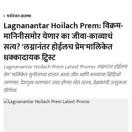
मनोरंजन बातम्या
Lagnanantar Hoilach Prem: विक्रम-
मानिनीसमोर येणार का जीवा-काव्याचं
सत्य? 'लग्नानंतर होईलच प्रेम'मालिकेत
धक्कादायक ट्विस्ट
Lagnanantar Hoilach Prem Latest Promo: लग्नानंतर होईलच
प्रेम’ मालिकेत सुनीताच्या हातात आला जीव आणि काव्याचा व्हिडिओ
लागणार. देशमुख घराण्यात उघड होणार मोठं रहस्य, प्रेक्षकांची उत्सुकता
शिगेला.