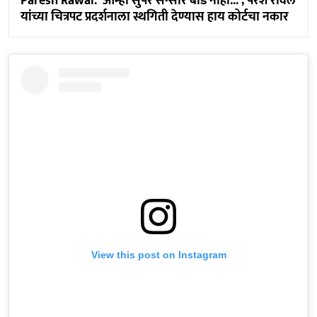
Paresh Rawal: 'आम्ही सुपर सेन्सॉर बोर्ड नाही...'; परेश रावल
यांच्या चित्रपट प्रदर्शनाला स्थगिती देण्यास हाय कोर्टचा नकार
View this post on Instagram