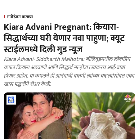
मनोरंजन बातम्या
Kiara Advani Pregnant: कियारा-
सिद्धार्थच्या घरी येणार नवा पाहुणा; क्यूट
स्टाईलमध्ये दिली गुड न्यूज
Kiara Advani- Siddharth Malhotra: बॉलिवूडमधील लोकप्रिय
कपल कियारा अडवाणी आणि सिद्धार्थ मल्होत्रा ​​लवकरच आई-बाबा
होणार आहेत. या कपलने ही आनंदाची बातमी त्यांच्या चाहत्यांसोबत एका
खास पद्धतीने शेअर केली.