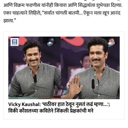
आणि विक्रम फडणीस यांनीही कियारा आणि सिद्धार्थला शुभेच्छा दिल्या.
एका चाहत्याने लिहिले, “सर्वात चांगली बातमी... ऐकून मला खूप आनंद
झाला.”
Vicky Kaushal: 'पाठीवर हात ठेवून नुसतं लढं म्हणा…';
विकी कौशलच्या कवितेने जिंकली प्रेक्षकांची मने