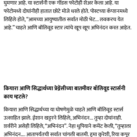
घुमणार आहे. या स्टार्सनी एक गोंडस फोटोही शेअर केला आहे. या
फोटोमध्ये दोघांनीही हातात छोटे मोजे धरले होते. पोस्टच्या कॅप्शनमध्ये
लिहिले होते, “आमच्या आयुष्यातील सर्वात मोठी भेट... लवकरच येत
आहे.” चाहते आणि बॉलिवूड स्टार त्यांचे खूप खूप अभिनंदन करत आहेत.
कियारा आणि सिद्धार्थच्या प्रेग्नेंसीच्या बातमीवर बॉलिवूड स्टार्सनी
काय म्हटले?
कियारा आणि सिद्धार्थच्या या घोषणेमुळे चाहते आणि बॉलिवूड स्टार्स
उत्साहित झाले. ईशान खट्टरने लिहिले, अभिनंदन... तुम्हा दोघांनाही.
शर्वरीने असेही लिहिले, “अभिनंदन”. नेहा धुपियाने कमेंट केली, “तुम्हाला
अभिनंदन…. आतापर्यंतची सर्वात चांगली बातमी. हुमा कुरेशी, रिया कपूर