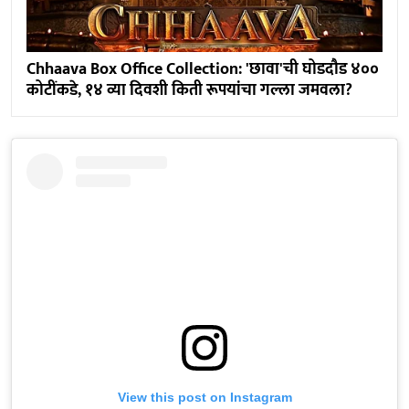
Chhaava Box Office Collection: 'छावा'ची घोडदौड ४००
कोटींकडे, १४ व्या दिवशी किती रूपयांचा गल्ला जमवला?
View this post on Instagram