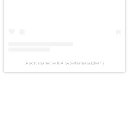
A post shared by KIARA (@kiaraaliaadvani)