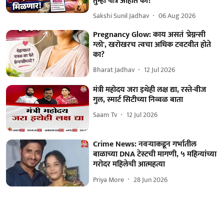
तुम्ही पात्र आहात का?
Sakshi Sunil Jadhav
06 Aug 2026
Pregnancy Glow: काय असतं 'प्रेग्नन्सी
ग्लो', खरोखरच त्वचा अधिक टवटवीत होते
का?
Bharat Jadhav
12 Jul 2026
मंत्री महोदय जरा इथेही लक्ष द्या, रस्ते-वीज
गुल, स्मार्ट सिटीच्या निव्वळ बाता
Saam Tv
12 Jul 2026
Crime News: नवऱ्याकडून गर्भातील
बाळाच्या DNA टेस्टची मागणी, ५ महिन्यांच्या
गरोदर महिलेची आत्महत्या
Priya More
28 Jun 2026