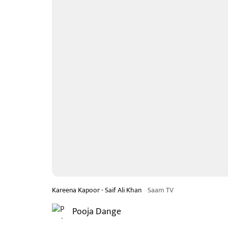
Kareena Kapoor - Saif Ali Khan
Saam TV
Pooja Dange