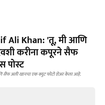
f Ali Khan: 'तू, मी आणि
ढदिवशी करीना कपूरने सैफ
 पोस्ट
 सैफ अली खानचा एक क्युट फोटो शेअर केला आहे.