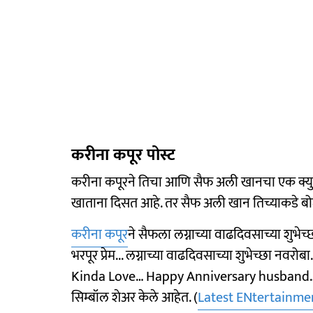
करीना कपूर पोस्ट
करीना कपूरने तिचा आणि सैफ अली खानचा एक क्युट 
खाताना दिसत आहे. तर सैफ अली खान तिच्याकडे ब
करीना कपूर
ने सैफला लग्नाच्या वाढदिवसाच्या शुभेच
भरपूर प्रेम... लग्नाच्या वाढदिवसाच्या शुभेच्छा 
Kinda Love… Happy Anniversary husband…😍♾️)
सिम्बॉल शेअर केले आहेत. (
Latest ENtertainme