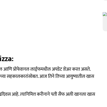
zza:
र्सनल आणि प्रोफेशनल लाईफमधील अपडेट शेअर करत असते.
िच्या सहकालकारांसोबत. आज तिने तिच्या आयुष्यातील खास
ढदिवस आहे. त्यानिमित्त करीनाने पती सैफ अली खानला खास