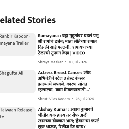
elated Stories
Ramayana : ब्रह्म मुहूर्तावर घडलं प्रभू
श्री रामांचं दर्शन; माता सीतेच्या रुपात
दिसली साई पल्लवी, 'रामायण'च्या
ट्रेलरची तुफान क्रेझ | VIDEO
Shreya Maskar
30 Jul 2026
Actress Breast Cancer: ज्येष्ठ
अभिनेत्रीने स्टेज ३ ब्रेस्ट कॅन्सर
झाल्याचे लपवले, कारण सांगत
म्हणाल्या, 'काम मिळण्यासाठी...'
Shruti Vilas Kadam
26 Jul 2026
Akshay Kumar : अक्षय कुमारचे
भीतीदायक हास्य तर सैफ अली
खानच्या डोळ्यात आग; 'हैवान'चा फर्स्ट
लूक आऊट, रिलीज डेट काय?