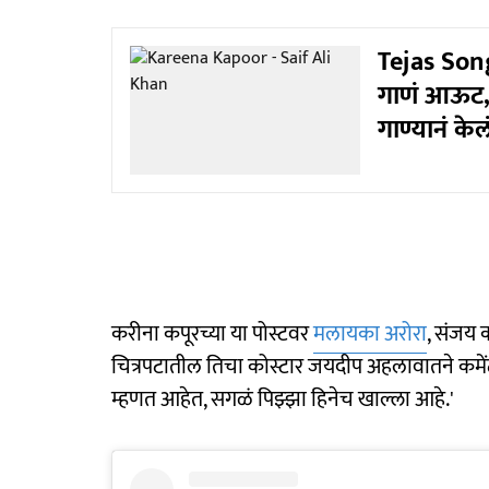
Tejas Song
गाणं आऊट, 
गाण्यानं केलं 
करीना कपूरच्या या पोस्टवर
मलायका अरोरा
, संजय क
चित्रपटातील तिचा कोस्टार जयदीप अहलावातने कमेंट
म्हणत आहेत, सगळं पिझ्झा हिनेच खाल्ला आहे.'