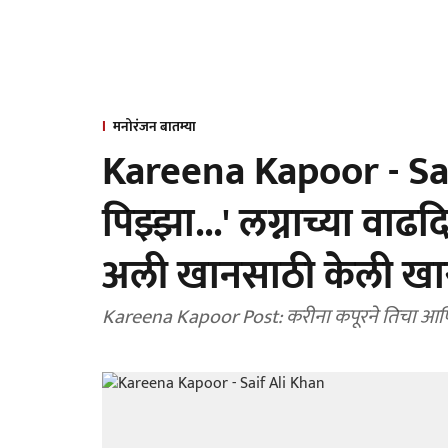
मनोरंजन बातम्या
Kareena Kapoor - Sai
पिझ्झा...' लग्नाच्या वा
अली खानसाठी केली खास
Kareena Kapoor Post: करीना कपूरने तिचा आणि