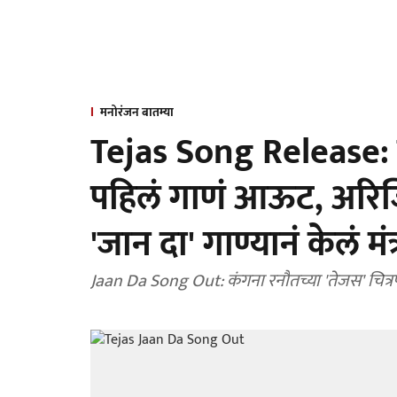
मनोरंजन बातम्या
Tejas Song Release: 
पहिलं गाणं आऊट, अरि
'जान दा' गाण्यानं केलं मंत्
Jaan Da Song Out: कंगना रनौतच्या 'तेजस' चित्रपटा