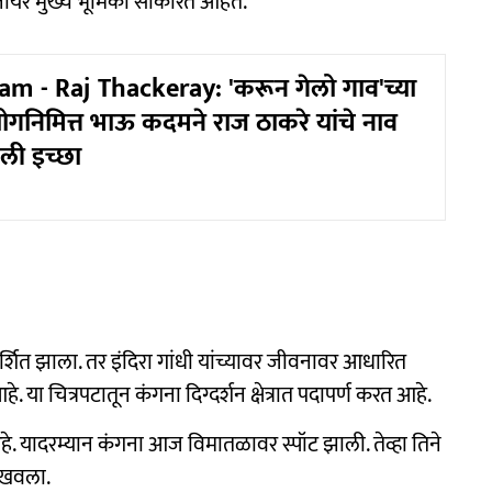
ा नायर मुख्य भूमिका साकारत आहेत.
 - Raj Thackeray: 'करून गेलो गाव'च्या
रयोगनिमित्त भाऊ कदमने राज ठाकरे यांचे नाव
ेली इच्छा
दर्शित झाला. तर इंदिरा गांधी यांच्यावर जीवनावर आधारित
. या चित्रपटातून कंगना दिग्दर्शन क्षेत्रात पदापर्ण करत आहे.
 आहे. यादरम्यान कंगना आज विमातळावर स्पॉट झाली. तेव्हा तिने
दाखवला.