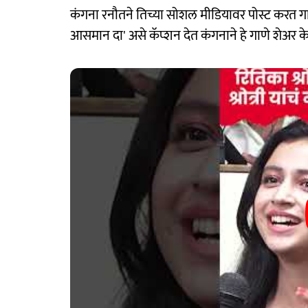
कंगना रनौतने तिच्या सोशल मीडियावर पोस्ट करत गा
आसमान दा' असे कॅप्शन देत कंगनाने हे गाणे शेअर क