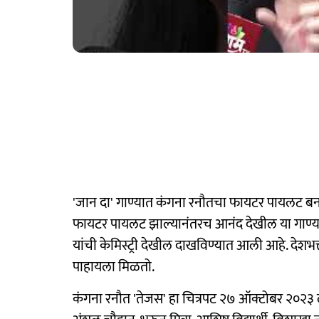
'जान दा' गाण्यात कंगना रनौतचा फायटर पायलट बनण
फायटर पायलट झाल्यानंतरच आनंद देखील या गाण्या
यांची केमिस्ट्री देखील दाखविण्यात आली आहे. देशभक
पाहायला मिळतो.
कंगना रनौत 'तेजस' हा चित्रपट २७ ऑक्टोबर २०२३ ला प