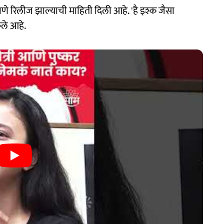
णे रिलीज झाल्याची माहिती दिली आहे. 'है इश्क जैसा
ेले आहे.