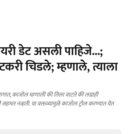
यरी डेट असली पाहिजे...;
टकरी चिडले; म्हणाले, त्याला
भागात, काजोल म्हणाली की तिला वाटते की लग्नाही
सहमत नव्हती. या वक्तव्यामुळे काजोल ट्रोल करण्यात येत