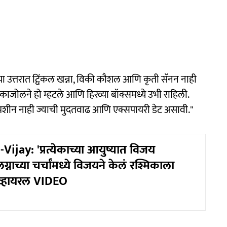
्या उत्तरात ट्विंकल खन्ना, विकी कौशल आणि कृती सॅनन नाही
 काजोलने हो म्हटले आणि हिरव्या बॉक्समध्ये उभी राहिली.
शिंग मशीन नाही ज्याची मुदतवाढ आणि एक्सपायरी डेट असावी."
jay: 'प्रत्येकाच्या आयुष्यात विजय
ग्नाच्या चर्चांमध्ये विजयने केलं रश्मिकाला
व्हायरल VIDEO