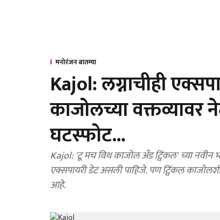
मनोरंजन बातम्या
Kajol: लग्नाचीही एक्सपा
काजोलच्या वक्तव्यावर ने
घटस्फोट...
Kajol: 'टू मच विथ काजोल अँड ट्विंकल' च्या नवीन 
एक्सपायरी डेट असली पाहिजे. पण ट्विंकल काजोलशी 
आहे.