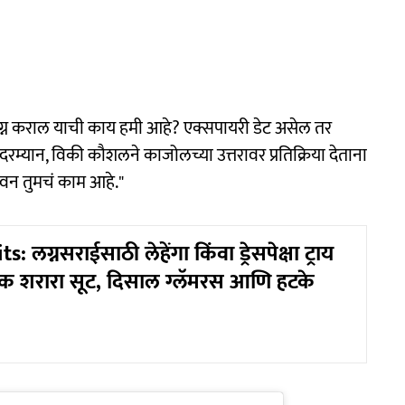
ी लग्न कराल याची काय हमी आहे? एक्सपायरी डेट असेल तर
्यान, विकी कौशलने काजोलच्या उत्तरावर प्रतिक्रिया देताना
िभावन तुमचं काम आहे."
: लग्नसराईसाठी लेहेंगा किंवा ड्रेसपेक्षा ट्राय
क शरारा सूट, दिसाल ग्लॅमरस आणि हटके