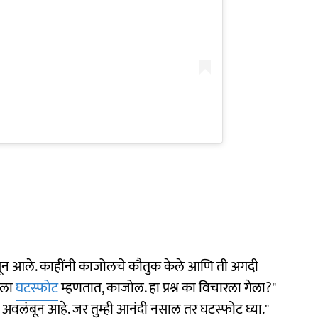
ून आले. काहींनी काजोलचे कौतुक केले आणि ती अगदी
याला
घटस्फोट
म्हणतात, काजोल. हा प्रश्न का विचारला गेला?"
वर अवलंबून आहे. जर तुम्ही आनंदी नसाल तर घटस्फोट घ्या."