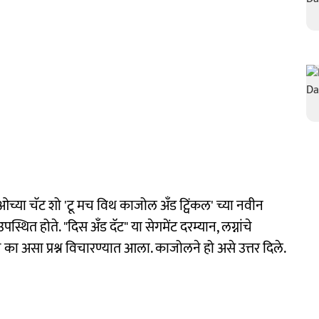
िओच्या चॅट शो 'टू मच विथ काजोल अँड ट्विंकल' च्या नवीन
ित होते. "दिस अँड दॅट" या सेगमेंट दरम्यान, लग्नांचे
का असा प्रश्न विचारण्यात आला. काजोलने हो असे उत्तर दिले.