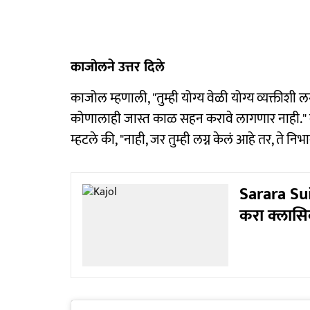
काजोलने उत्तर दिले
काजोल म्हणाली, "तुम्ही योग्य वेळी योग्य व्यक्तीश
कोणालाही जास्त काळ सहन करावे लागणार नाही." दरम
म्हटले की, "नाही, जर तुम्ही लग्न केलं आहे तर, ते न
Sarara Suits
करा क्लासि