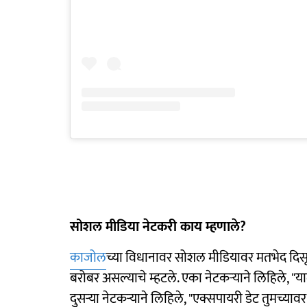
सोशल मीडिया नेटकरी काय म्हणाले?
काजोल
च्या विधानावर सोशल मीडियावर मतभेद दिस
बरोबर असल्याचे म्हटले. एका नेटकऱ्याने लिहिले, "
दुसऱ्या नेटकऱ्याने लिहिले, "एक्सपायरी डेट तुमच्या