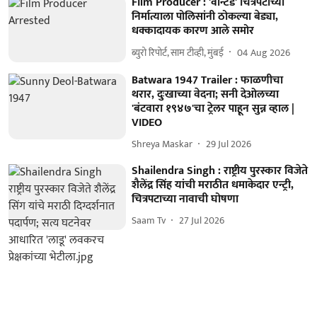
Film Producer : 'वॉन्टेड' चित्रपटाच्या
निर्मात्याला पोलिसांनी ठोकल्या बेड्या,
धक्कादायक कारण आले समोर
ब्युरो रिपोर्ट, साम टीव्ही, मुंबई
04 Aug 2026
Batwara 1947 Trailer : फाळणीचा
थरार, दुःखाच्या वेदना; सनी देओलच्या
'बंटवारा १९४७'चा ट्रेलर पाहून सुन्न व्हाल |
VIDEO
Shreya Maskar
29 Jul 2026
Shailendra Singh : राष्ट्रीय पुरस्कार विजेते
शैलेंद्र सिंह यांची मराठीत धमाकेदार एन्ट्री,
चित्रपटाच्या नावाची घोषणा
Saam Tv
27 Jul 2026