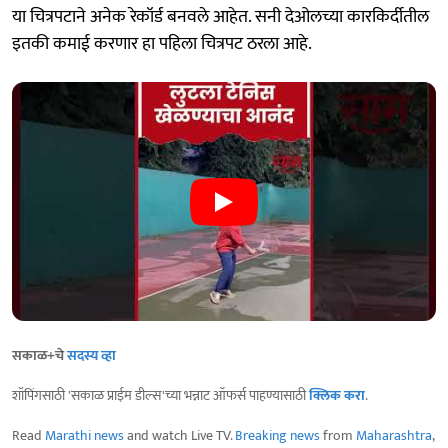
या चित्रपटाने अनेक रेकॉर्ड बनवले आहेत. सनी देओलच्या कारकिर्दीतील
इतकी कमाई करणार हा पहिला चित्रपट ठरला आहे.
सकाळ+चे
सदस्य व्हा
शॉपिंगसाठी 'सकाळ प्राईम डील्स'च्या भन्नाट ऑफर्स पाहण्यासाठी
क्लिक करा
.
Read
Marathi news
and watch Live TV.
Breaking news
from
Maharashtra
,