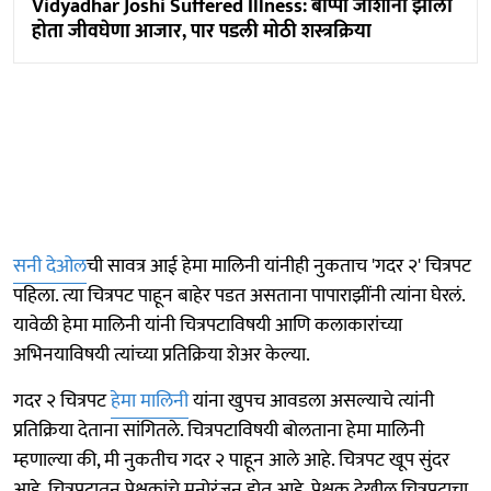
Vidyadhar Joshi Suffered Illness: बाप्पा जोशींना झाला
होता जीवघेणा आजार, पार पडली मोठी शस्त्रक्रिया
सनी देओल
ची सावत्र आई हेमा मालिनी यांनीही नुकताच 'गदर २' चित्रपट
पहिला. त्या चित्रपट पाहून बाहेर पडत असताना पापाराझींनी त्यांना घेरलं.
यावेळी हेमा मालिनी यांनी चित्रपटाविषयी आणि कलाकारांच्या
अभिनयाविषयी त्यांच्या प्रतिक्रिया शेअर केल्या.
गदर २ चित्रपट
हेमा मालिनी
यांना खुपच आवडला असल्याचे त्यांनी
प्रतिक्रिया देताना सांगितले. चित्रपटाविषयी बोलताना हेमा मालिनी
म्हणाल्या की, मी नुकतीच गदर २ पाहून आले आहे. चित्रपट खूप सुंदर
आहे. चित्रपटातून प्रेक्षकांचे मनोरंजन होत आहे. प्रेक्षक देखील चित्रपटाचा