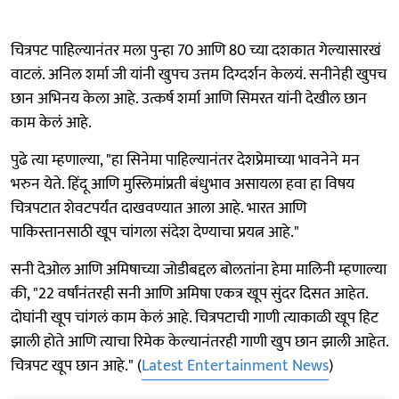
चित्रपट पाहिल्यानंतर मला पुन्हा 70 आणि 80 च्या दशकात गेल्यासारखं
वाटलं. अनिल शर्मा जी यांनी खुपच उत्तम दिग्दर्शन केलयं. सनीनेही खुपच
छान अभिनय केला आहे. उत्कर्ष शर्मा आणि सिमरत यांनी देखील छान
काम केलं आहे.
पुढे त्या म्हणाल्या, "हा सिनेमा पाहिल्यानंतर देशप्रेमाच्या भावनेने मन
भरुन येते. हिंदू आणि मुस्लिमांप्रती बंधुभाव असायला हवा हा विषय
चित्रपटात शेवटपर्यंत दाखवण्यात आला आहे. भारत आणि
पाकिस्तानसाठी खूप चांगला संदेश देण्याचा प्रयत्न आहे."
सनी देओल आणि अमिषाच्या जोडीबद्दल बोलतांना हेमा मालिनी म्हणाल्या
की, "22 वर्षांनंतरही सनी आणि अमिषा एकत्र खूप सुंदर दिसत आहेत.
दोघांनी खूप चांगलं काम केलं आहे. चित्रपटाची गाणी त्याकाळी खूप हिट
झाली होते आणि त्याचा रिमेक केल्यानंतरही गाणी खुप छान झाली आहेत.
चित्रपट खूप छान आहे." (
Latest Entertainment News
)