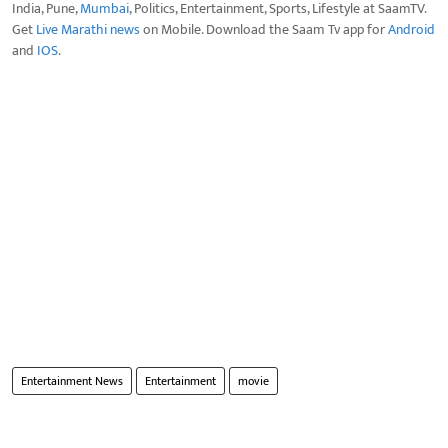
India, Pune,
Mumbai
, Politics, Entertainment, Sports, Lifestyle at SaamTV.
Get
Live Marathi news
on Mobile. Download the Saam Tv app for
Android
and
IOS
.
Entertainment News
Entertainment
movie