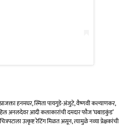
, प्राजक्ता हनमघर, स्मिता पायगुडे-अंजुटे, वैष्णवी कल्याणकर,
 साहिल अनलदेवर आदी कलाकारांची दमदार फौज ‘घबाडकुंड’
रपटाला उत्कृष्ट रेटिंग मिळत असून, त्यामुळे नव्या प्रेक्षकांची