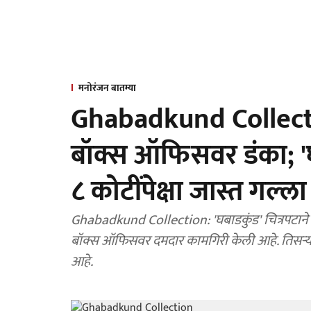
मनोरंजन बातम्या
Ghabadkund Collectio
बॉक्स ऑफिसवर डंका; '
८ कोटींपेक्षा जास्त गल्ला
Ghabadkund Collection: 'घबाडकुंड' चित्रपटाने
बॉक्स ऑफिसवर दमदार कामगिरी केली आहे. तिसऱ्या आठव
आहे.