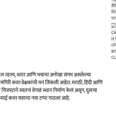
ीतील रहस्य, थरार आणि भयाचा अनोखा संगम असलेल्या
गिरी करत प्रेक्षकांची मनं जिंकली आहेत. मराठी, हिंदी आणि
चित्रपटाने स्वतःचं वेगळं स्थान निर्माण केलं असून, दुसऱ्या
कमाई करत यशाचा नवा टप्पा गाठला आहे.