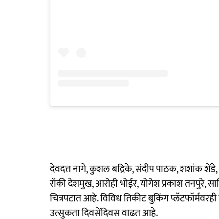
देवदत्त नागे, कुशल बद्रिके, संदीप पाठक, शशांक शेंडे
रॉकी देशमुख, आरोही भोईर, योगेश प्रकाश तनपुरे,
चित्रपटात आहे. विविध तिकीट बुकिंग प्लॅटफॉर्मवरही चित्
उत्सुकता दिवसेंदिवस वाढत आहे.