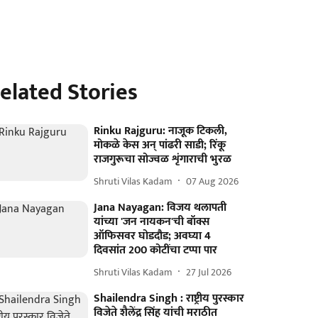
elated Stories
Rinku Rajguru: नाजूक टिकली,
मोकळे केस अन् पांढरी साडी; रिंकू
राजगुरूचा सोज्वळ शृंगाराची भुरळ
Shruti Vilas Kadam
07 Aug 2026
Jana Nayagan: विजय थलापती
यांच्या 'जन नायकन'ची बॉक्स
ऑफिसवर घोडदौड; अवघ्या 4
दिवसांत 200 कोटींचा टप्पा पार
Shruti Vilas Kadam
27 Jul 2026
Shailendra Singh : राष्ट्रीय पुरस्कार
विजेते शैलेंद्र सिंह यांची मराठीत