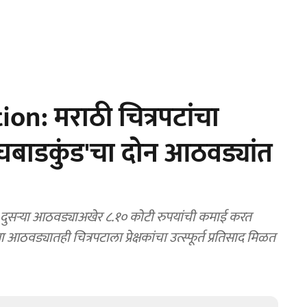
n: मराठी चित्रपटांचा
घबाडकुंड'चा दोन आठवड्यांत
 दुसऱ्या आठवड्याअखेर ८.१० कोटी रुपयांची कमाई करत
ड्यातही चित्रपटाला प्रेक्षकांचा उत्स्फूर्त प्रतिसाद मिळत