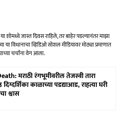
 या शोमध्ये जास्त दिवस राहिले, तर बाहेर पडल्यानंतर माझा
च्या या विधानाचा व्हिडिओ सोशल मीडियावर मोठ्या प्रमाणात
याच्या चर्चांना वेग आला.
eath: मराठी रंगभूमीवरील तेजस्वी तारा
्ठ दिग्दर्शिका काळाच्या पडद्याआड, राहत्या घरी
चा श्वास