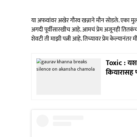
या अफवांवर अखेर गौरव खन्नाने मौन सोडले. एका मुला
अगदी पूर्वीसारखीच आहे. आमचं प्रेम अजूनही तितकंच
शेवटी ती माझी पत्नी आहे. तिच्यावर प्रेम केल्यानंतर 
Toxic : यशच
कियारासह पा