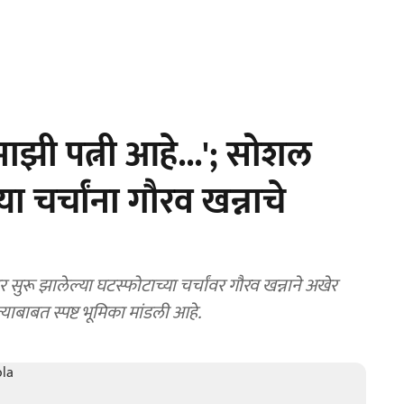
झी पत्नी आहे...'; सोशल
 चर्चांना गौरव खन्नाचे
ुरू झालेल्या घटस्फोटाच्या चर्चांवर गौरव खन्नाने अखेर
ात्याबाबत स्पष्ट भूमिका मांडली आहे.