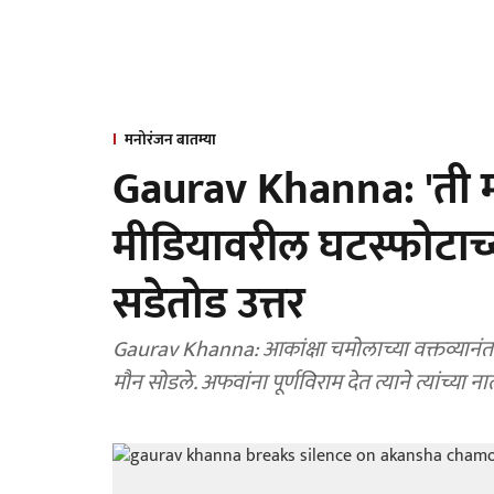
मनोरंजन बातम्या
Gaurav Khanna: 'ती मा
मीडियावरील घटस्फोटाच्या
सडेतोड उत्तर
Gaurav Khanna: आकांक्षा चमोलाच्या वक्तव्यानंतर स
मौन सोडले. अफवांना पूर्णविराम देत त्याने त्यांच्या न