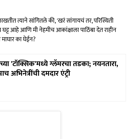
खतीत त्याने सांगितले की, 'खरं सांगायचं तर, परिस्थिती
 घट्ट आहे आणि मी नेहमीच आकांक्षाला पाठिंबा देत राहीन
मी माघार का घेईन?
्या 'टॉक्सिक'मध्ये ग्लॅमरचा तडका; नयनतारा,
च अभिनेत्रींची दमदार एंट्री