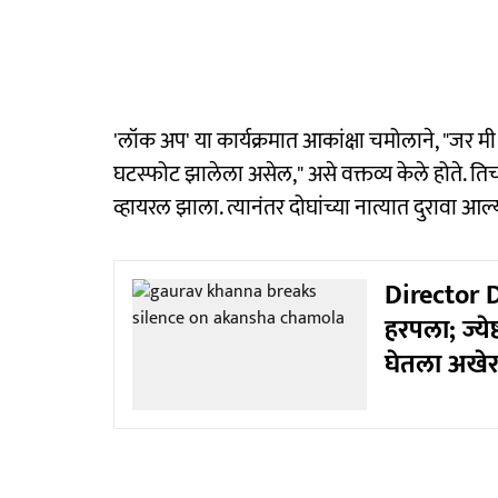
'लॉक अप' या कार्यक्रमात आकांक्षा चमोलाने, "जर मी
घटस्फोट झालेला असेल," असे वक्तव्य केले होते. ति
व्हायरल झाला. त्यानंतर दोघांच्या नात्यात दुरावा आल्
Director D
हरपला; ज्येष
घेतला अखेर