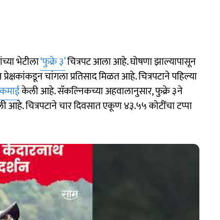
कांच्या भेटीला
‘फुक्रे ३’
चित्रपट आला आहे. घोषणा झाल्यापासून
 प्रेक्षकांकडून चांगला प्रतिसाद मिळत आहे. चित्रपटाने पहिल्या
 कमाई
केली आहे. सॅकल्निकच्या अहवालानुसार, फुक्रे ३ने
ेली आहे. चित्रपटाने चार दिवसात एकूण ४३.५५ कोटींचा टप्पा