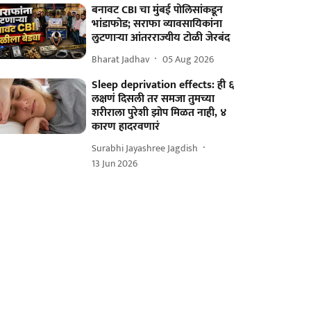
बनावट CBI चा मुंबई पोलिसांकडून
भांडाफोड; सराफा व्यावसायिकांना
लुटणाऱ्या आंतरराज्यीय टोळी जेरबंद
Bharat Jadhav
05 Aug 2026
Sleep deprivation effects: ही ६
लक्षणं दिसली तर समजा तुमच्या
शरीराला पुरेशी झोप मिळत नाही, ४
कारण हादरवणारं
Surabhi Jayashree Jagdish
13 Jun 2026