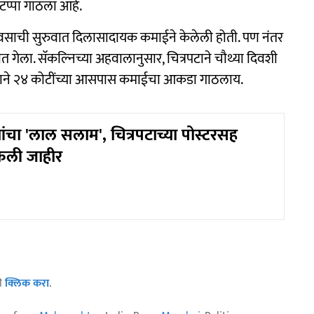
 टप्पा गाठला आहे.
ा दिवसाची सुरुवात दिलासादायक कमाईने केलेली होती. पण नंतर
गेला. सॅकल्निच्या अहवालानुसार, चित्रपटाने चौथ्या दिवशी
रपटाने २४ कोटींच्या आसपास कमाईचा आकडा गाठलाय.
ंचा 'लाल सलाम', चित्रपटाच्या पोस्टरसह
केली जाहीर
ठी
क्लिक करा
.