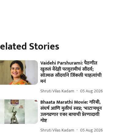
elated Stories
Vaidehi Parshurami: पैठणीत
खुललं वैदेही परशुरामीचं सौंदर्य;
सोज्वळ सौंदर्याने जिंकली चाहत्यांची
मनं
Shruti Vilas Kadam
05 Aug 2026
Bhaata Marathi Movie: गरिबी,
संघर्ष आणि मुलीचं स्वप्न; 'भाटा'मधून
उलगडणार एका बापाची प्रेरणादायी
गोष्ट
Shruti Vilas Kadam
05 Aug 2026