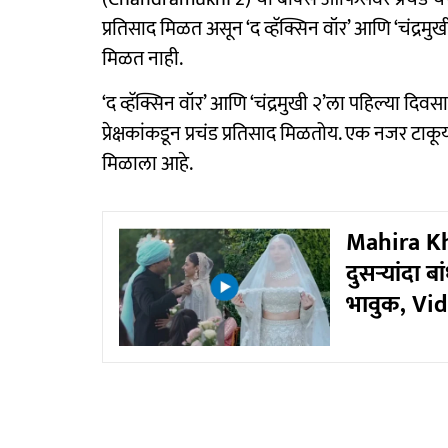
प्रतिसाद मिळत असून ‘द व्हॅक्सिन वॉर’ आणि ‘चंद्रमुखी 
मिळत नाही.
‘द व्हॅक्सिन वॉर’ आणि ‘चंद्रमुखी २’ला पहिल्या दिव
प्रेक्षकांकडून प्रचंड प्रतिसाद मिळतोय. एक नजर टाकू
मिळाला आहे.
Mahira Kha
दुसऱ्यांदा
भावुक, Vid