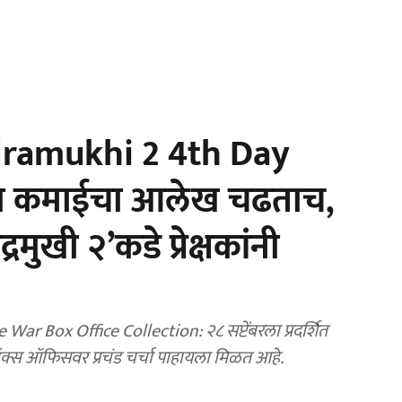
ramukhi 2 4th Day
’च्या कमाईचा आलेख चढताच,
्रमुखी २’कडे प्रेक्षकांनी
 Box Office Collection: २८ सप्टेंबरला प्रदर्शित
२’ची बॉक्स ऑफिसवर प्रचंड चर्चा पाहायला मिळत आहे.