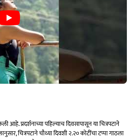
 आहे. प्रदर्शनाच्या पहिल्याच दिवसापासून या चित्रपटाने
ुसार, चित्रपटाने चौथ्या दिवशी २.२० कोटींचा टप्पा गाठला