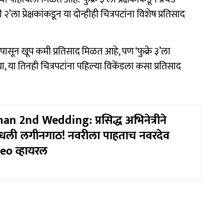
२’ला प्रेक्षकांकडून या दोन्हीही चित्रपटांना विशेष प्रतिसाद
सापासून खूप कमी प्रतिसाद मिळत आहे, पण ‘फुक्रे ३’ला
या, या तिनही चित्रपटांना पहिल्या विकेंडला कसा प्रतिसाद
n 2nd Wedding: प्रसिद्ध अभिनेत्रीने
 बांधली लगीनगाठ! नवरीला पाहताच नवरदेव
eo व्हायरल