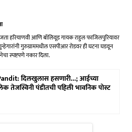
ता
 वाजता हरियाणवी आणि बॉलिवूड गायक राहुल फाजिलपुरियावर
गुन्हेगारांनी गुरुग्राममधील एसपीआर रोडवर ही घटना घडवून
चा स्पष्टपणे नकार दिला.
andit: दिलखुलास हसणारी...; आईच्या
लेक तेजस्विनी पंडीतची पहिली भावनिक पोस्ट