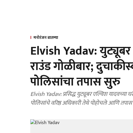
मनोरंजन बातम्या
Elvish Yadav: युट्यूब
राउंड गोळीबार; दुचाकीस्
पोलिसांचा तपास सुरु
Elvish Yadav: प्रसिद्ध युट्यूबर एल्विश यादवच्या 
पोलिसांचे वरिष्ठ अधिकारी तेथे पोहोचले आणि तपास 