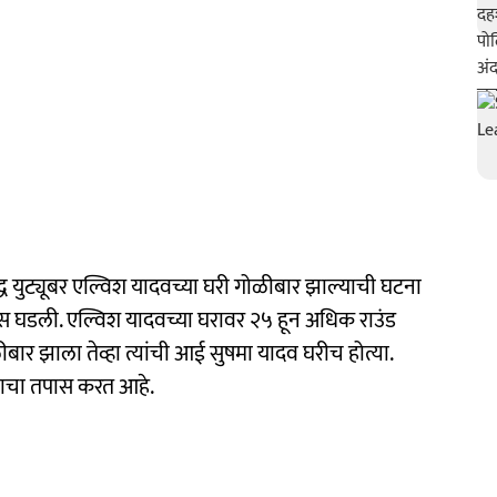
द्ध युट्यूबर एल्विश यादवच्या घरी गोळीबार झाल्याची घटना
ास घडली. एल्विश यादवच्या घरावर २५ हून अधिक राउंड
ार झाला तेव्हा त्यांची आई सुषमा यादव घरीच होत्या.
रणाचा तपास करत आहे.