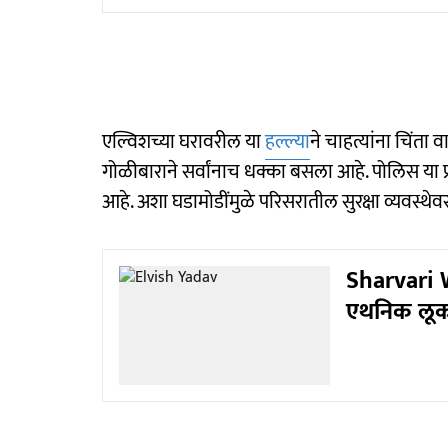
एल्विशच्या घरावरील या
हल्ल्या
ने चाहत्यांना चिंता
गोळीबाराने सर्वांनाच धक्का बसला आहे. पोलिस य
आहे. अशा घडामोडींमुळे परिसरातील सुरक्षा व्यवस्थेवर
Sharvari Wa
एथनिक लूक