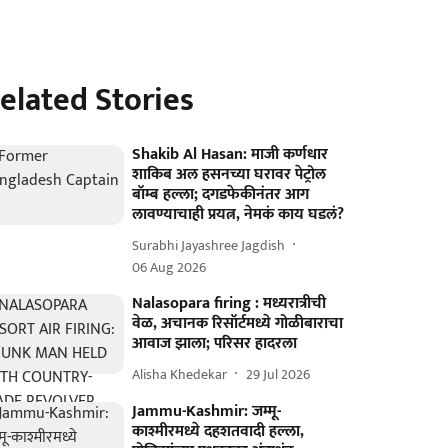
elated Stories
Shakib Al Hasan: माजी कर्णधार
शाकिब अल हसनच्या घरावर पेट्रोल
बॉम्ब हल्ला; दगडफेकीनंतर आग
लावण्याचाही प्रयत्न, नेमकं काय घडलं?
Surabhi Jayashree Jagdish
06 Aug 2026
Nalasopara firing : मध्यरात्रीची
वेळ, अचानक रिसॉर्टमध्ये गोळीबाराचा
आवाज झाला; परिसर हादरला
Alisha Khedekar
29 Jul 2026
Jammu-Kashmir: जम्मू-
काश्मीरमध्ये दहशतवादी हल्ला,