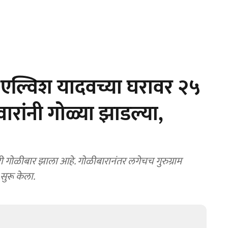
र एल्विश यादवच्या घरावर २५
वारांनी गोळ्या झाडल्या,
घरी गोळीबार झाला आहे. गोळीबारानंतर लगेचच गुरुग्राम
सुरू केला.