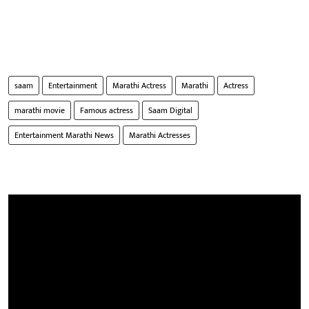
saam
Entertainment
Marathi Actress
Marathi
Actress
marathi movie
Famous actress
Saam Digital
Entertainment Marathi News
Marathi Actresses