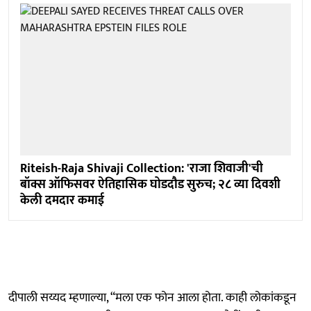
Riteish-Raja Shivaji Collection: 'राजा शिवाजी'ची
बॉक्स ऑफिसवर ऐतिहासिक घोडदौड सुरुच; २८ व्या दिवशी
केली दमदार कमाई
दीपाली सय्यद म्हणाल्या, “मला एक फोन आला होता. काही लोकांकडून