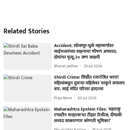
Related Stories
Accident: सोलापूर-धुळे महामार्गावर
साईभक्तांच्या वाहनाचा भीषण अपघात;
दोघांचा मृत्यू,२० जण जखमी
Bharat Jadhav
29 Jul 2026
Shirdi Crime: शिर्डीत रक्तरंजित थरार!
महिलांकडून दुसऱ्या महिलेवर चाकूने सपासप
वार, साई मंदिर परिसर हादरला
Priya More
20 Jul 2026
Maharashtra Epstein Files: 'महाराष्ट्र
एपस्टीन फाइल्स'चा टीझर रिलीज; दीपाली
सय्यद साकारणार कोणती भूमिका?
Shruti Vilas Kadam
26 Jun 2026