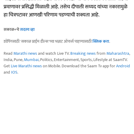
प्रमाणावर प्रसिद्धी मिळाली आहे. तसेच दीपाली सय्यद यांच्या नकारामुळे
हा चित्रपटावर आणखी परिणाम पडण्याची शक्यता आहे.
सकाळ+चे
सदस्य व्हा
शॉपिंगसाठी 'सकाळ प्राईम डील्स'च्या भन्नाट ऑफर्स पाहण्यासाठी
क्लिक करा
.
Read
Marathi news
and watch Live TV.
Breaking news
from
Maharashtra
,
India, Pune,
Mumbai
, Politics, Entertainment, Sports, Lifestyle at SaamTV.
Get
Live Marathi news
on Mobile. Download the Saam Tv app for
Android
and
IOS
.