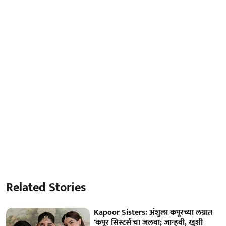
Related Stories
Kapoor Sisters: अंशुला कपूरच्या लग्नात
'कपूर सिस्टर्स'चा जलवा; जान्हवी, खुशी