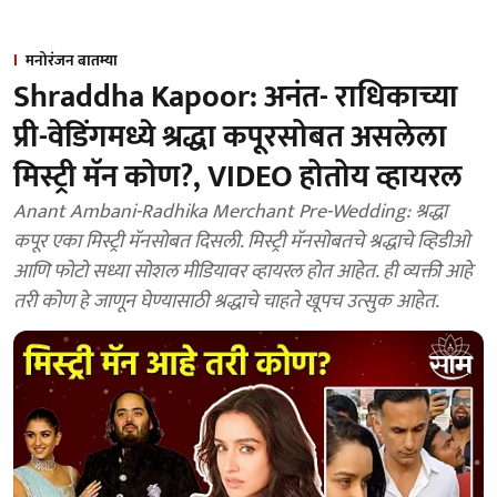
मनोरंजन बातम्या
Shraddha Kapoor: अनंत- राधिकाच्या
प्री-वेडिंगमध्ये श्रद्धा कपूरसोबत असलेला
मिस्ट्री मॅन कोण?, VIDEO होतोय व्हायरल
Anant Ambani-Radhika Merchant Pre-Wedding: श्रद्धा
कपूर एका मिस्ट्री मॅनसोबत दिसली. मिस्ट्री मॅनसोबतचे श्रद्धाचे व्हिडीओ
आणि फोटो सध्या सोशल मीडियावर व्हायरल होत आहेत. ही व्यक्ती आहे
तरी कोण हे जाणून घेण्यासाठी श्रद्धाचे चाहते खूपच उत्सुक आहेत.