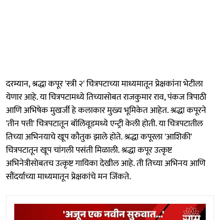
दरम्यान, श्रद्धा कपूर 'स्त्री २' चित्रपटाच्या माध्यमातून प्रेक्षकांना भेटीला
येणार आहे. या चित्रपटामध्ये तिच्यासोबत राजकुमार राव, पंकज त्रिपाठी
आणि अभिषेक मुखर्जी हे कलाकार मुख्य भूमिकेत आहेत. श्रद्धा कपूरने
'तीन पत्ती' चित्रपटातून बॉलिवूडमध्ये एन्ट्री केली होती. या चित्रपटातील
तिच्या अभिनयाचे खूप कौतुक झाले होते. श्रद्धा कपूरला 'आशिकी'
चित्रपटातून खूप चांगली पसंती मिळाली. श्रद्धा कपूर उत्कृष्ट
अभिनेत्रीसोबतच उत्कृष्ट गायिका देखील आहे. ती तिच्या अभिनय आणि
सौंदर्याच्या माध्यमातून प्रेक्षकांचे मन जिंकते.