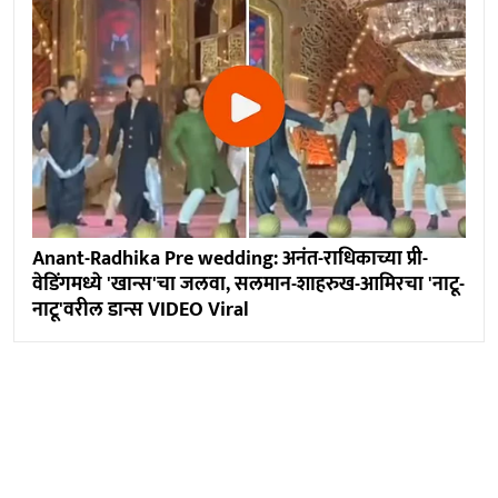
Anant-Radhika Pre wedding: अनंत-राधिकाच्या प्री-
वेडिंगमध्ये 'खान्स'चा जलवा, सलमान-शाहरुख-आमिरचा 'नाटू-
नाटू'वरील डान्स VIDEO Viral