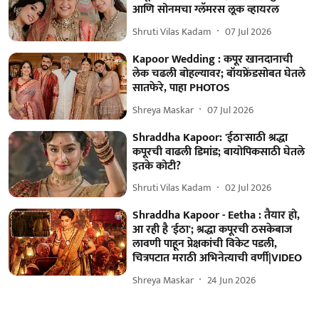
आणि सोनमचा ग्लॅमरस लूक व्हायरल
Shruti Vilas Kadam
07 Jul 2026
Kapoor Wedding : कपूर खानदानाची
लेक चढली बोहल्यावर; बॉयफ्रेंडसोबत घेतले
सातफेरे, पाहा PHOTOS
Shreya Maskar
07 Jul 2026
Shraddha Kapoor: 'ईठा'साठी श्रद्धा
कपूरची वाढली डिमांड; बायोपिकसाठी घेतले
इतके कोटी?
Shruti Vilas Kadam
02 Jul 2026
Shraddha Kapoor - Eetha : तैयार हो,
आ रही है 'ईठा'; श्रद्धा कपूरची ठसकेबाज
लावणी पाहून प्रेक्षकांची विकेट पडली,
चित्रपटात मराठी अभिनेत्याची वर्णी|VIDEO
Shreya Maskar
24 Jun 2026