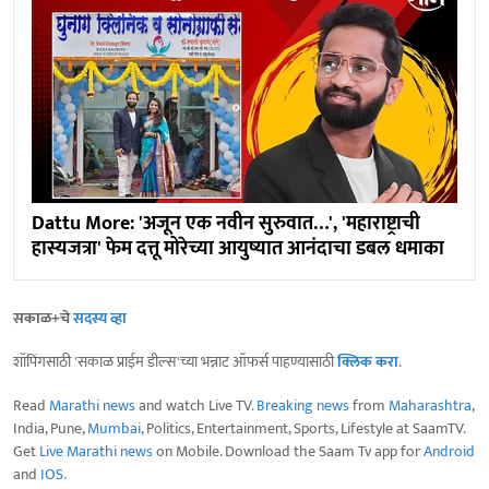
Dattu More: 'अजून एक नवीन सुरुवात…', 'महाराष्ट्राची
हास्यजत्रा' फेम दत्तू मोरेच्या आयुष्यात आनंदाचा डबल धमाका
सकाळ+चे
सदस्य व्हा
शॉपिंगसाठी 'सकाळ प्राईम डील्स'च्या भन्नाट ऑफर्स पाहण्यासाठी
क्लिक करा
.
Read
Marathi news
and watch Live TV.
Breaking news
from
Maharashtra
,
India, Pune,
Mumbai
, Politics, Entertainment, Sports, Lifestyle at SaamTV.
Get
Live Marathi news
on Mobile. Download the Saam Tv app for
Android
and
IOS
.