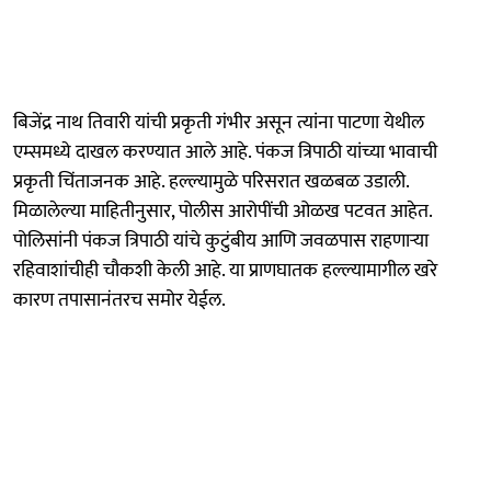
बिजेंद्र नाथ तिवारी यांची प्रकृती गंभीर असून त्यांना पाटणा येथील
एम्समध्ये दाखल करण्यात आले आहे. पंकज त्रिपाठी यांच्या भावाची
प्रकृती चिंताजनक आहे. हल्ल्यामुळे परिसरात खळबळ उडाली.
मिळालेल्या माहितीनुसार, पोलीस आरोपींची ओळख पटवत आहेत.
पोलिसांनी पंकज त्रिपाठी यांचे कुटुंबीय आणि जवळपास राहणाऱ्या
रहिवाशांचीही चौकशी केली आहे. या प्राणघातक हल्ल्यामागील खरे
कारण तपासानंतरच समोर येईल.