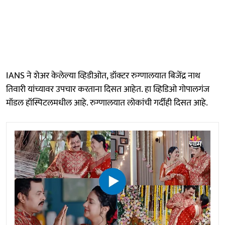
IANS ने शेअर केलेल्या व्हिडीओत, डॉक्टर रुग्णालयात बिजेंद्र नाथ
तिवारी यांच्यावर उपचार करताना दिसत आहेत. हा व्हिडिओ गोपालगंज
मॉडल हॉस्पिटलमधील आहे. रुग्णालयात लोकांची गर्दीही दिसत आहे.