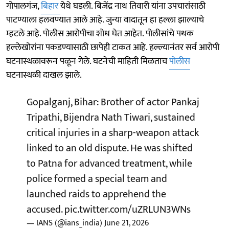
गोपालगंज,
बिहार
येथे घडली. बिजेंद्र नाथ तिवारी यांना उपचारांसाठी
पाटण्याला हलवण्यात आले आहे. जुन्या वादातून हा हल्ला झाल्याचे
म्हटले आहे. पोलीस आरोपीचा शोध घेत आहेत. पोलीसांचे पथक
हल्लेखोरांना पकडण्यासाठी छापेही टाकत आहे. हल्ल्यानंतर सर्व आरोपी
घटनास्थळावरून पळून गेले. घटनेची माहिती मिळताच
पोलीस
घटनास्थळी दाखल झाले.
Gopalganj, Bihar: Brother of actor Pankaj
Tripathi, Bijendra Nath Tiwari, sustained
critical injuries in a sharp-weapon attack
linked to an old dispute. He was shifted
to Patna for advanced treatment, while
police formed a special team and
launched raids to apprehend the
accused.
pic.twitter.com/uZRLUN3WNs
— IANS (@ians_india)
June 21, 2026