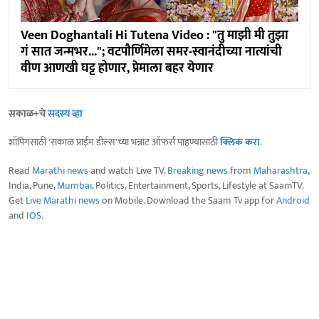
Veen Doghantali Hi Tutena Video : "तु माझी मी तुझा
गं सात जन्मभर..."; वटपौर्णिमेला समर-स्वानंदीच्या नात्यांची
वीण आणखी घट्ट होणार, प्रेमाला बहर येणार
सकाळ+चे
सदस्य व्हा
शॉपिंगसाठी 'सकाळ प्राईम डील्स'च्या भन्नाट ऑफर्स पाहण्यासाठी
क्लिक करा
.
Read
Marathi news
and watch Live TV.
Breaking news
from
Maharashtra
,
India, Pune,
Mumbai
, Politics, Entertainment, Sports, Lifestyle at SaamTV.
Get
Live Marathi news
on Mobile. Download the Saam Tv app for
Android
and
IOS
.