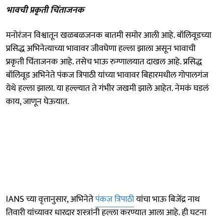
भावची प्रकृती चिंताजनक
मनोरंजन विश्वातून खळबळजनक बातमी समोर आली आहे. बॉलिवूडच्या
प्रसिद्ध अभिनेत्याच्या भावावर जीवघेणा हल्ला झाला असून भावाची
प्रकृती चिंताजनक आहे. तसेच भाऊ रुग्णालयात दाखल आहे. प्रसिद्ध
बॉलिवूड अभिनेते पंकज त्रिपाठी यांच्या भावावर बिहारमधील गोपालगंज
येथे हल्ला झाला. या हल्ल्यात ते गंभीर जखमी झाले आहेत. नेमकं घडलं
काय, जाणून घेऊयात.
IANS च्या वृत्तानुसार, अभिनेते
पंकज त्रिपाठी
यांचा भाऊ बिजेंद्र नाथ
तिवारी यांच्यावर धारदार शस्त्रांनी हल्ला करण्यात आला आहे. ही घटना