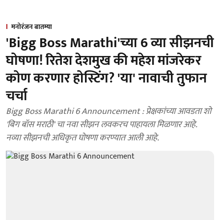
मनोरंजन बातम्या
'Bigg Boss Marathi'च्या 6 व्या सीझनची
घोषणा! रितेश देशमुख की महेश मांजरेकर
कोण करणार होस्टिंग? 'या' नावाची तुफान
चर्चा
Bigg Boss Marathi 6 Announcement : प्रेक्षकांच्या आवडता शो
'बिग बॉस मराठी' चा नवा सीझन लवकरच पाहायला मिळणार आहे.
नव्या सीझनची अधिकृत घोषणा करण्यात आली आहे.