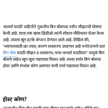
'कलर्स मराठी' वाहिनीने नुकतीच बिग बॉसच्या नवीन सीझनची घोषणा
केली आहे. याचा एक खास व्हिडीओ त्यांनी सोशल मीडियावर शेअर केला
आहे. ज्याला खूप हटके कॅप्शन देण्यात आले आहे. लिहिलं की,
"स्वागतासाठी व्हा तयार, कारण लवकरच उघडणार आहे मनोरंजनाचे दार!
बिग बॉस
मराठी सीझन 6 लवकरच, फक्त कलर्स मराठीवर!" यामुळे बिग
बॉसचे चाहेत खूप खुश पाहायला मिळत आहे. सध्या सर्वत्र बिग बॉसचा
होस्ट आणि स्पर्धक कोण असणार याची चर्चा पाहायला मिळत आहे.
होस्ट कोण?