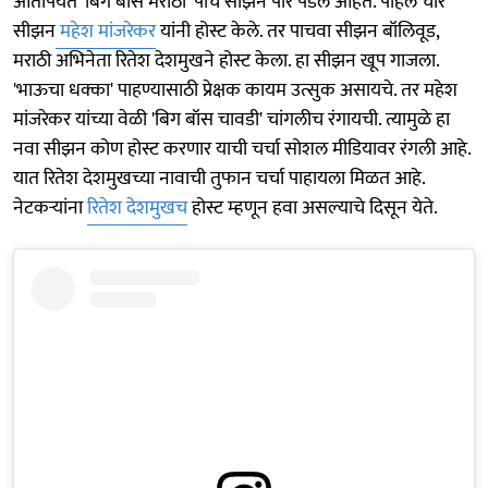
आतापर्यंत 'बिग बॉस मराठी' पाच सीझन पार पडले आहेत. पहिले चार
सीझन
महेश मांजरेकर
यांनी होस्ट केले. तर पाचवा सीझन बॉलिवूड,
मराठी अभिनेता रितेश देशमुखने होस्ट केला. हा सीझन खूप गाजला.
'भाऊचा धक्का' पाहण्यासाठी प्रेक्षक कायम उत्सुक असायचे. तर महेश
मांजरेकर यांच्या वेळी 'बिग बॉस चावडी' चांगलीच रंगायची. त्यामुळे हा
नवा सीझन कोण होस्ट करणार याची चर्चा सोशल मीडियावर रंगली आहे.
यात रितेश देशमुखच्या नावाची तुफान चर्चा पाहायला मिळत आहे.
नेटकऱ्यांना
रितेश देशमुखच
होस्ट म्हणून हवा असल्याचे दिसून येते.