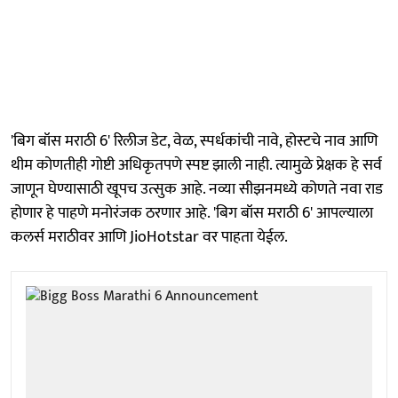
'बिग बॉस मराठी 6' रिलीज डेट, वेळ, स्पर्धकांची नावे, होस्टचे नाव आणि
थीम कोणतीही गोष्टी अधिकृतपणे स्पष्ट झाली नाही. त्यामुळे प्रेक्षक हे सर्व
जाणून घेण्यासाठी खूपच उत्सुक आहे. नव्या सीझनमध्ये कोणते नवा राड
होणार हे पाहणे मनोरंजक ठरणार आहे. 'बिग बॉस मराठी 6' आपल्याला
कलर्स मराठीवर आणि JioHotstar वर पाहता येईल.