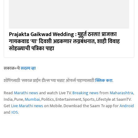
Prajakta Gaikwad Wedding : मुहूर्त ठरला! प्राजक्ता
गायकवाड 'या' दिवशी अडकणार लग्नबंधनात, शाही विवाह
सोहळ्याची पत्रिका पाहा
सकाळ+चे
सदस्य व्हा
शॉपिंगसाठी 'सकाळ प्राईम डील्स'च्या भन्नाट ऑफर्स पाहण्यासाठी
क्लिक करा
.
Read
Marathi news
and watch Live TV.
Breaking news
from
Maharashtra
,
India, Pune,
Mumbai
, Politics, Entertainment, Sports, Lifestyle at SaamTV.
Get
Live Marathi news
on Mobile. Download the Saam Tv app for
Android
and
IOS
.