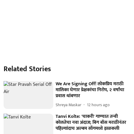
Related Stories
We Are Signing Off! लोकप्रिय मराठी
मालिका घेणार प्रेक्षकांचा निरोप, २ वर्षांचा
प्रवास थांबणार
Shreya Maskar
12 hours ago
Tanvi Kolte: 'चाकरी' गाण्यात तन्वी
कोलतेचा नवा अंदाज; बिग बॉस मराठीनंतर
पहिल्यांदाच अल्बम साँगमध्ये झळकली