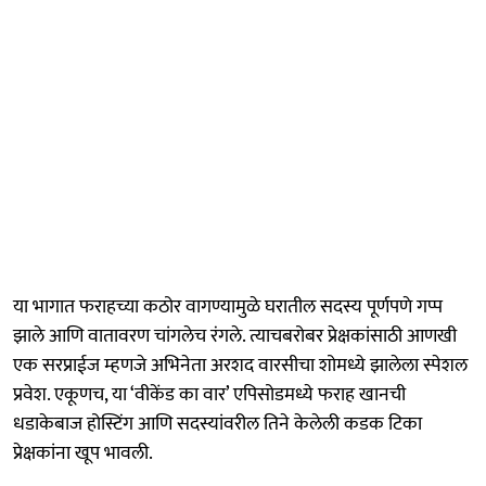
या भागात फराहच्या कठोर वागण्यामुळे घरातील सदस्य पूर्णपणे गप्प
झाले आणि वातावरण चांगलेच रंगले. त्याचबरोबर प्रेक्षकांसाठी आणखी
एक सरप्राईज म्हणजे अभिनेता अरशद वारसीचा शोमध्ये झालेला स्पेशल
प्रवेश. एकूणच, या ‘वीकेंड का वार’ एपिसोडमध्ये फराह खानची
धडाकेबाज होस्टिंग आणि सदस्यांवरील तिने केलेली कडक टिका
प्रेक्षकांना खूप भावली.