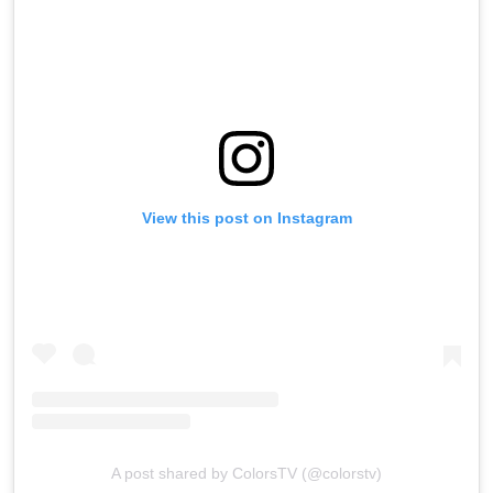
View this post on Instagram
A post shared by ColorsTV (@colorstv)