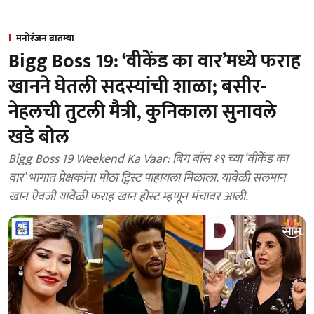
मनोरंजन बातम्या
Bigg Boss 19: ‘वीकेंड का वार’मध्ये फराह
खानने घेतली सदस्यांची शाळा; बसीर-
नेहलची तुटली मैत्री, कुनिकाला सुनावले
खडे बोल
Bigg Boss 19 Weekend Ka Vaar: बिग बॉस १९ च्या ‘वीकेंड का
वार’ भागात प्रेक्षकांना मोठा ट्विस्ट पाहायला मिळाला. यावेळी सलमान
खान ऐवजी यावेळी फराह खान होस्ट म्हणून मंचावर आली.