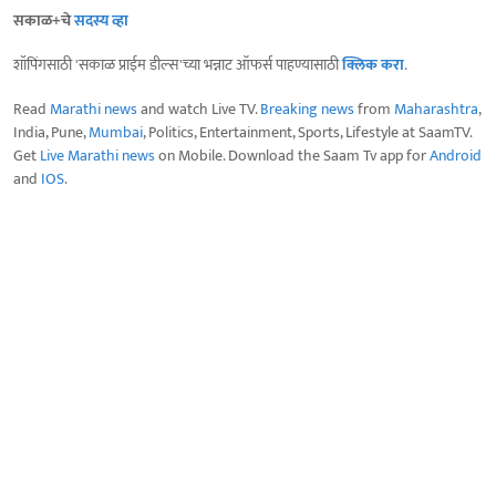
सकाळ+चे
सदस्य व्हा
शॉपिंगसाठी 'सकाळ प्राईम डील्स'च्या भन्नाट ऑफर्स पाहण्यासाठी
क्लिक करा
.
Read
Marathi news
and watch Live TV.
Breaking news
from
Maharashtra
,
India, Pune,
Mumbai
, Politics, Entertainment, Sports, Lifestyle at SaamTV.
Get
Live Marathi news
on Mobile. Download the Saam Tv app for
Android
and
IOS
.