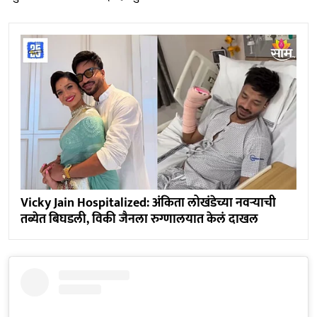
Vicky Jain Hospitalized: अंकिता लोखंडेच्या नवऱ्याची
तब्येत बिघडली, विकी जैनला रुग्णालयात केलं दाखल