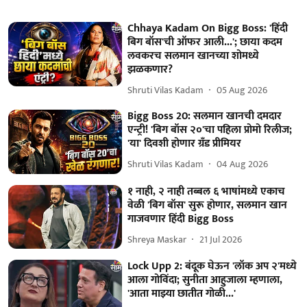
Chhaya Kadam On Bigg Boss: 'हिंदी
बिग बॉस'ची ऑफर आली...'; छाया कदम
लवकरच सलमान खानच्या शोमध्ये
झळकणार?
Shruti Vilas Kadam
05 Aug 2026
Bigg Boss 20: सलमान खानची दमदार
एन्ट्री! 'बिग बॉस २०'चा पहिला प्रोमो रिलीज;
'या' दिवशी होणार ग्रँड प्रीमियर
Shruti Vilas Kadam
04 Aug 2026
१ नाही, २ नाही तब्बल ६ भाषांमध्ये एकाच
वेळी 'बिग बॉस' सुरू होणार, सलमान खान
गाजवणार हिंदी Bigg Boss
Shreya Maskar
21 Jul 2026
Lock Upp 2: बंदूक घेऊन 'लॉक अप २'मध्ये
आला गोविंदा; सुनीता आहुजाला म्हणाला,
'आता माझ्या छातीत गोळी...'