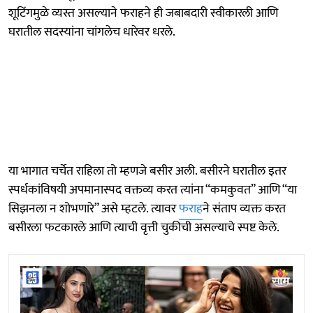
शूटिंगमुळे व्यस्त असल्याने फराहने ही जबाबदारी स्वीकारली आणि
घरातील सदस्यांना चांगलेच धारेवर धरले.
या भागात चर्चेत राहिला तो म्हणजे बसीर अली. बसीरने घरातील इतर
स्पर्धकांविषयी अपमानास्पद वक्तव्य करत त्यांना “कमकुवत” आणि “या
सिझनला न शोभणारे” असे म्हटले. त्यावर
फराह
ने संताप व्यक्त करत
बसीरला फटकारले आणि त्याची वृत्ती चुकीची असल्याचे स्पष्ट केले.