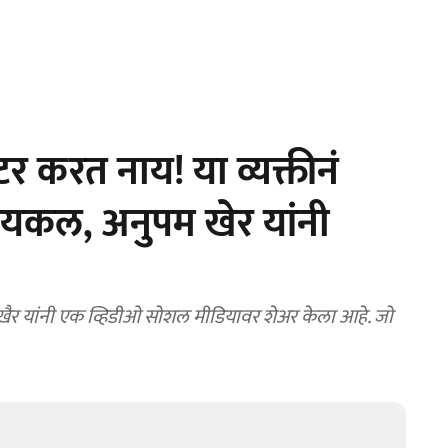
करत नाय! या व्यक्तीनं
ायकल, अनुपम खेर यांनी
 यांनी एक व्हिडीओ सोशल मीडियावर शेअर केला आहे. जो