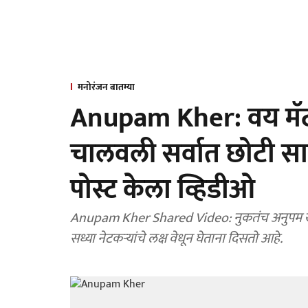
मनोरंजन बातम्या
Anupam Kher: वय मॅटर 
चालवली सर्वात छोटी स
पोस्ट केला व्हिडीओ
Anupam Kher Shared Video: नुकतंच अनुपम खैर
सध्या नेटकऱ्यांचे लक्ष वेधून घेताना दिसतो आहे.