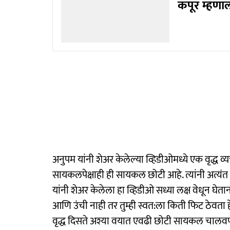
कपूर म्हणाला
अनुपम यांनी शेअर केलेल्या व्हिडीओमध्ये एक वृद्ध
सायकलपेक्षाही ही सायकल छोटी आहे. त्यांनी अत
यांनी शेअर केलेला हा व्हिडीओ सध्या लक्ष वेधून घेता
आणि उंची नाही तर तुम्ही स्वत:ला किती फिट ठेवता हे 
वृद्ध दिसते अश्या वयात एवढी छोटी सायकल चालवणे