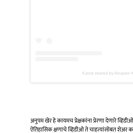
A post shared by Anupam
अनुपम खेर हे कायमच प्रेक्षकांना प्रेरणा देणारे व
ऐतिहासिक क्षणाचे व्हिडीओ ते चाहत्यांसोबत शेअर