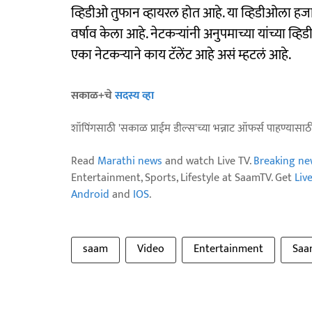
व्हिडीओ तुफान व्हायरल होत आहे. या व्हिडीओला हजार
वर्षाव केला आहे. नेटकऱ्यांनी अनुपमाच्या यांच्या व्हिड
एका नेटकऱ्याने काय टॅलेंट आहे असं म्हटलं आहे.
सकाळ+चे
सदस्य व्हा
शॉपिंगसाठी 'सकाळ प्राईम डील्स'च्या भन्नाट ऑफर्स पाहण्यासा
Read
Marathi news
and watch Live TV.
Breaking ne
Entertainment, Sports, Lifestyle at SaamTV. Get
Liv
Android
and
IOS
.
saam
Video
Entertainment
Saa