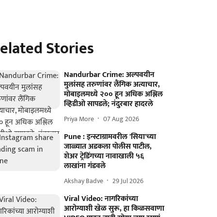
elated Stories
Nandurbar Crime: अल्पवयीन
मुलांसह तरुणांवर लैंगिक अत्याचार,
मोबाइलमध्ये २०० हून अधिक अश्लिल
व्हिडीओ सापडले; नंदुरबार हादरले
Priya More
07 Aug 2026
Pune : इन्स्टाग्रामवरील 'सिया'च्या
जाळ्यात अडकला पोलीस पाटील,
शेअर ट्रेडिंगच्या नावाखाली ५६
लाखांना गंडवले
Akshay Badve
29 Jul 2026
Viral Video: नागरिकांच्या
आरोग्याशी खेळ सुरू, हा किळसवाणा