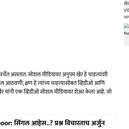
चर्चेत असतात. सोशल मीडियावर अनुपम खेर हे चाहत्यांशी
ल आठवणी, क्षण हे त्यांच्य चाहत्यासोबत व्हिडीओ आणि
खैर यांनी एक व्हिडीओ सोशल मीडियावर शेअर केला आहे. जो
or: सिंगल आहेस..? प्रश्न विचारताच अर्जुन