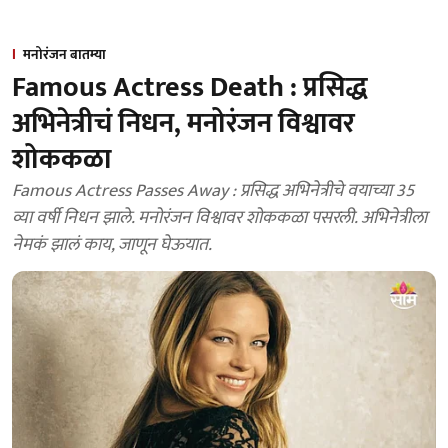
मनोरंजन बातम्या
Famous Actress Death : प्रसिद्ध
अभिनेत्रीचं निधन, मनोरंजन विश्वावर
शोककळा
Famous Actress Passes Away : प्रसिद्ध अभिनेत्रीचे वयाच्या 35
व्या वर्षी निधन झाले. मनोरंजन विश्वावर शोककळा पसरली. अभिनेत्रीला
नेमकं झालं काय, जाणून घेऊयात.