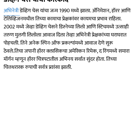
अभिनेत्री
डेव्हिग चेस यांचा जन्म 1990 मध्ये झाला. ॲनिमेशन, हॉरर आणि
टेलिव्हिजनमधील तिच्या कामाचा प्रेक्षकांवर कायमचा प्रभाव राहिला.
2002 मध्ये जेव्हा डेव्हिग चेसने डिस्नेच्या लिलो आणि स्टिचमध्ये उत्साही
तरुण मुलगी लिलोला आवाज दिला तेव्हा अभिनेत्री प्रेक्षकांच्या घराघरात
पोहचली. तिने अनेक स्पिन-ऑफ प्रकल्पांमध्ये आवाज देणे सुरू
ठेवले.तिचा जपानी हॉरर क्लासिकचा अमेरिकन रिमेक, द रिंगमध्ये समारा
मॉर्गन म्हणून हॉरर चित्रपटातील अभिनय सर्वात सुंदर होता. तिच्या
चित्तथरारक रुपाची सर्वत्र प्रशंसा झाली.