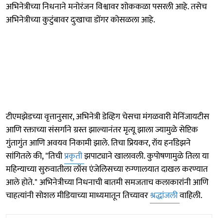
अभिनेत्रीच्या निधनाने मनोरंजन विश्वावर शोककळा पसरली आहे. तसेच
अभिनेत्रीच्या कुटुंबावर दुःखाचा डोंगर कोसळला आहे.
टीएमझेडच्या वृत्तानुसार, अभिनेत्री डेव्हिग चेसचा मंगळवारी मेनिंजायटीस
आणि रक्ताच्या संसर्गाने ग्रस्त झाल्यानंतर मृत्यू झाला ज्यामुळे सेप्टिक
गुंतागुंत आणि अवयव निकामी झाले. तिचा प्रियकर, रॉय हर्नांडेझने
सांगितले की, "तिची
प्रकृती
झपाट्याने खालावली. कुपोषणामुळे तिला या
महिन्याच्या सुरुवातीला लॉस एंजेलिसच्या रुग्णालयात दाखल करण्यात
आले होते." अभिनेत्रीच्या निधनाची बातमी समजताच कलाकारांनी आणि
चाहत्यांनी सोशल मीडियाच्या माध्यमातून तिच्यावर
श्रद्धांजली
वाहिली.