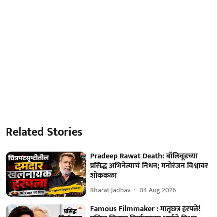
Related Stories
Pradeep Rawat Death: बॉलिवूडच्या
प्रसिद्ध अभिनेत्याचं निधन; मनोरंजन विश्वावर
शोककळा
Bharat Jadhav
04 Aug 2026
Famous Filmmaker : मातृछत्र हरपले!