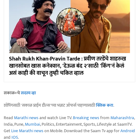
Shah Rukh Khan-Pravin Tarde : प्रवीण तरडेंचे शाहरुख
खानसोबत खास कनेक्शन, 'देऊळ बंद २'साठी 'किंग'नं केलं
असं काही की वाचून तुम्ही चकित व्हाल
सकाळ+चे
सदस्य व्हा
शॉपिंगसाठी 'सकाळ प्राईम डील्स'च्या भन्नाट ऑफर्स पाहण्यासाठी
क्लिक करा
.
Read
Marathi news
and watch Live TV.
Breaking news
from
Maharashtra
,
India, Pune,
Mumbai
, Politics, Entertainment, Sports, Lifestyle at SaamTV.
Get
Live Marathi news
on Mobile. Download the Saam Tv app for
Android
and
IOS
.