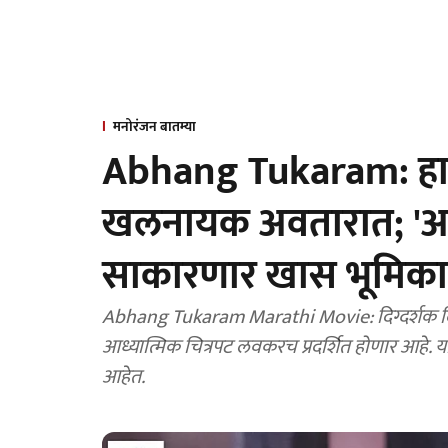
मनोरंजन बातम्या
Abhang Tukaram: हा
खलनायक अवतारात; 'अभं
साकारणार खास भूमिका
Abhang Tukaram Marathi Movie: दिग्दर्शक दिग्
आध्यात्मिक चित्रपट लवकरच प्रदर्शित होणार आहे
आहेत.