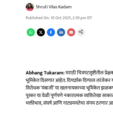
Shruti Vilas Kadam
Published On
:
10 Oct 2025, 2:59 pm
IST
Abhang Tukaram:
मराठी चित्रपटसृष्टीतील प्र
भूमिकेत दिसणार आहेत. दिग्दर्शक दिग्पाल लांजेकर या
विरोधक ‘मंबाजी’ या खलनायकाच्या भूमिकेत झळ
पूरकर या वेळी पूर्णपणे नकारात्मक व्यक्तिरेखा साकारत 
भक्तीभाव, संघर्ष आणि नाट्यमयतेचा संगम ठरणार आह