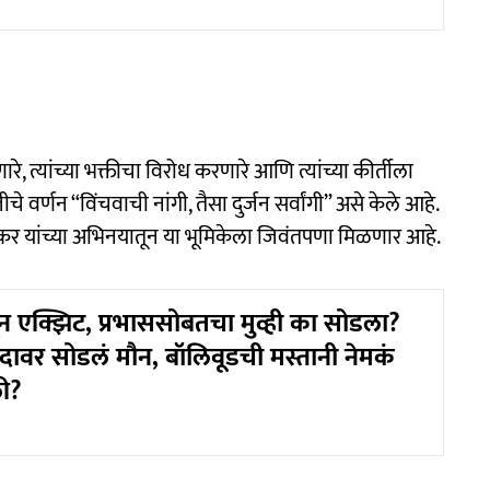
रे, त्यांच्या भक्तीचा विरोध करणारे आणि त्यांच्या कीर्तीला
वर्णन “विंचवाची नांगी, तैसा दुर्जन सर्वांगी” असे केले आहे.
य पूरकर यांच्या अभिनयातून या भूमिकेला जिवंतपणा मिळणार आहे.
ून एक्झिट, प्रभाससोबतचा मुव्ही का सोडला?
दावर सोडलं मौन, बॉलिवूडची मस्तानी नेमकं
ी?