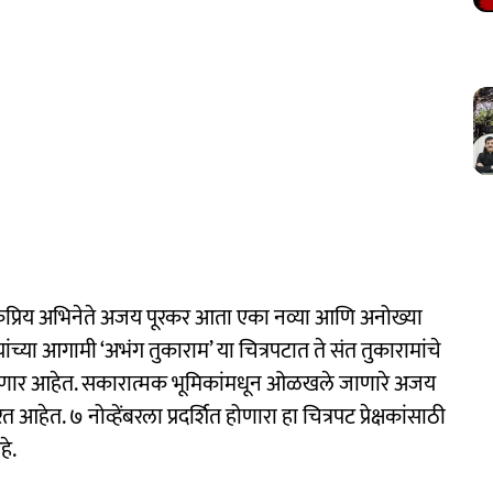
ेक्षकप्रिय अभिनेते अजय पूरकर आता एका नव्या आणि अनोख्या
ंच्या आगामी ‘अभंग तुकाराम’ या चित्रपटात ते संत तुकारामांचे
कणार आहेत. सकारात्मक भूमिकांमधून ओळखले जाणारे अजय
आहेत. ७ नोव्हेंबरला प्रदर्शित होणारा हा चित्रपट प्रेक्षकांसाठी
े.