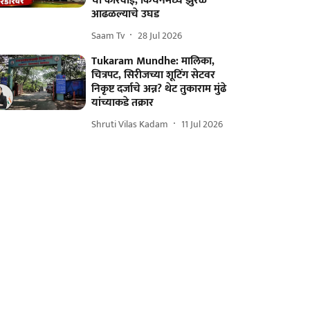
ची कारवाई, किचनमध्ये झुरळं
आढळल्याचे उघड
Saam Tv
28 Jul 2026
Tukaram Mundhe: मालिका,
चित्रपट, सिरीजच्या शूटिंग सेटवर
निकृष्ट दर्जाचे अन्न? थेट तुकाराम मुंढे
यांच्याकडे तक्रार
Shruti Vilas Kadam
11 Jul 2026