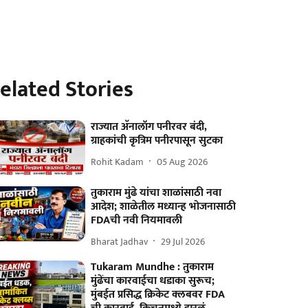
elated Stories
राज्यात अ‍ॅनालॉग पनीरवर बंदी,
ग्राहकांची कृत्रिम पनीरपासून सुटका
Rohit Kadam
05 Aug 2026
तुकाराम मुंढे यांचा शाळांसाठी नवा
आदेश; शाळेतील मध्यान्ह भोजनासाठी
FDAची नवी नियमावली
Bharat Jadhav
29 Jul 2026
Tukaram Mundhe : तुकाराम
मुंढेंचा कारवाईचा धडाका सुरूच;
मुंबईत प्रसिद्ध क्रिकेट क्लबवर FDA