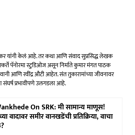
ांजेकर यांनी केलं आहे. तर कथा आणि संवाद सुप्रसिद्ध लेखक
कर्ते पॅनोरमा स्टुडिओज असून निर्माते कुमार मंगत पाठक
नी आणि रवींद्र औटी आहेत. संत तुकारामांच्या जीवनावर
 संघर्ष प्रभावीपणे उलगडला आहे.
nkhede On SRK: मी सामान्य माणूस!
ा वादावर समीर वानखडेंची प्रतिक्रिया, वाचा
े?