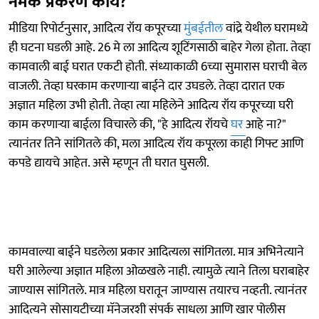
नेमकं प्रकरण काय?
मीडिया रिपोर्टनुसार, आदित्य रॉय कपूरच्या
मुंबईतील
वांद्रे येथील घरामध्ये
ही घटना घडली आहे. 26 मे ला आदित्य शूटिंगसाठी बाहेर गेला होता. तेव्हा
कामवाली बाई घरात एकटी होती. संध्याकाळी 6च्या सुमारास घराची बेल
वाजली. तेव्हा घरकाम करणाऱ्या बाईने दार उघडले. तेव्हा दारात एक
अज्ञात महिला उभी होती. तेव्हा त्या महिलेने आदित्य रॉय कपूरच्या घरी
काम करणाऱ्या बाईला विचारले की, "हे आदित्य रॉयचे
घर
आहे ना?"
त्यानंतर तिने सांगितले की, मला आदित्य रॉय कपूरला काही गिफ्ट आणि
कपडे द्यायचे आहेत. असे म्हणून ती घरात घुसली.
कामवाल्या बाईने घडलेला प्रकार आदित्यला सांगितला. मात्र अभिनेत्याने
घरी आलेल्या अज्ञात महिला ओळखले नाही. त्यामुळे त्याने तिला घराबाहेर
जाण्यास सांगितले. मात्र महिला घरातून जाण्यास तयारच नव्हती. त्यानंतर
आदित्यने सोसायटीच्या मॅनेजरशी संपर्क साधला आणि खार पोलीस