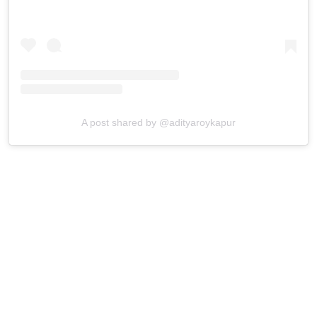
A post shared by @adityaroykapur