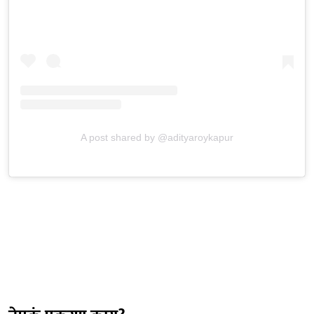
A post shared by @adityaroykapur