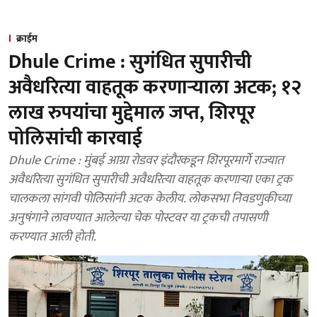
क्राईम
Dhule Crime : सुगंधित सुपारीची
अवैधरित्या वाहतूक करणाऱ्याला अटक; १२
लाख रुपयांचा मुद्देमाल जप्त, शिरपूर
पोलिसांची कारवाई
Dhule Crime : मुंबई आग्रा रोडवर इंदौरकडून शिरपूरमार्गे राज्यात
अवैधरित्या सुगंधित सुपारीची अवैधरित्या वाहतूक करणाऱ्या एका ट्रक
चालकला सांगवी पोलिसांनी अटक केलीय. लोकसभा निवडणुकीच्या
अनुषंगाने लावण्यात आलेल्या चेक पोस्टवर या ट्रकची तपासणी
करण्यात आली होती.