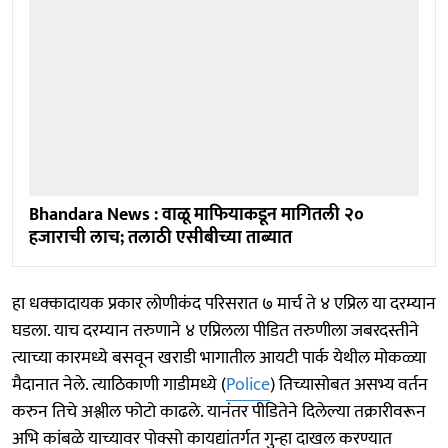
Bhandara News : वाळू माफियाकडून मागितली २०
हजाराची लाच; तलाठी एसीबीच्या ताब्यात
हा धक्कादायक प्रकार लोणीकंद परिसरात ७ मार्च ते ४ एप्रिल या दरम्यान
घडला. याच दरम्यान तरुणाने ४ एप्रिलला पीडित तरुणीला जबरदस्तीने
त्याच्या कारमध्ये बसवून खराडी भागातील आयटी पार्क येथील मोकळ्या
मैदानात नेले. त्याठिकाणी गाडीमध्ये (
Police
) तिच्यासोबत असभ्य वर्तन
करुन तिचे अश्लील फोटो काढले. यानंतर पीडितेने दिलेल्या तक्रारीवरून
अभि कांबळे याच्यावर पोक्सो कायद्यांतर्गत गुन्हा दाखल करण्यात