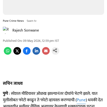
Pune Crime News
Saam tv
Rajesh Sonwane
Published On
:
09 May 2024, 12:59 pm
IST
सचिन जाधव
पुणे
: सोशल मीडियावर ओळख झाल्यानंतर दोघांचे भेटणे झाले. यात
मुलीसोबत फोटो काढून ते फोटो व्हायरल करण्याची (
Pune
) धमकी देत
अल्पवयीन मुलीवर लैंगिक अत्याचार केल्याची धक्कादायक घटना