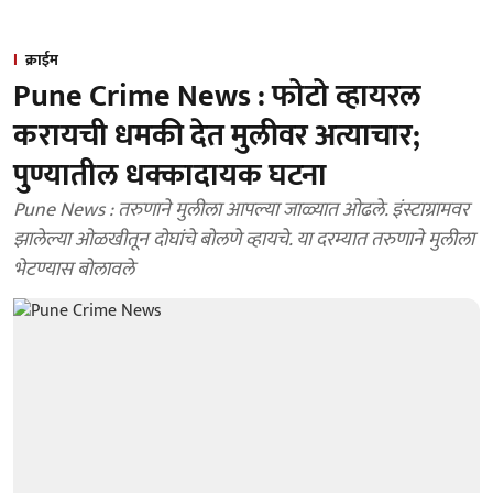
क्राईम
Pune Crime News : फोटो व्हायरल
करायची धमकी देत मुलीवर अत्याचार;
पुण्यातील धक्कादायक घटना
Pune News : तरुणाने मुलीला आपल्या जाळ्यात ओढले. इंस्टाग्रामवर
झालेल्या ओळखीतून दोघांचे बोलणे व्हायचे. या दरम्यात तरुणाने मुलीला
भेटण्यास बोलावले