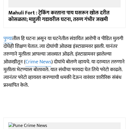
Mahuli Fort : ट्रेकिंग करताना पाय घसरून खोल दरीत
कोसळला; माहुली गडावरील घटना, तरुण गंभीर जखमी
पुण्या
तील हि घटना असून या घटनेतील संशयित आरोपी व पीडित मुलगी
दोघेही शिक्षण घेतात. त्या दोघांची ओळख इंस्टाग्रामवर झाली. यानंतर
तरुणाने मुलीला आपल्या जाळ्यात ओढले. इंस्टाग्रामवर झालेल्या
ओळखीतून (
Crime News
) दोघांचे बोलणे व्हायचे. या दरम्यात तरुणाने
मुलीला भेटण्यास बोलावले. यात संधीचा फायदा घेत तिचे फोटो काढले.
त्यानंतर फोटो व्हायरल करण्याची धमकी देऊन वारंवार शारीरिक संबंध
प्रस्थापित केले.