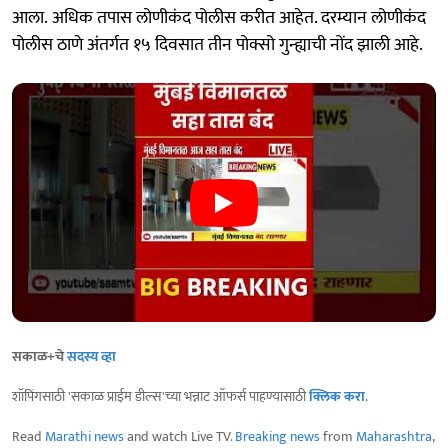
आला. अधिक तपास लोणीकंद पोलीस करीत आहेत. दरम्यान लोणीकंद
पोलीस ठाणे अंतर्गत १५ दिवसात तीन पोक्सो गुन्ह्याची नोंद झाली आहे.
सकाळ+चे
सदस्य व्हा
शॉपिंगसाठी 'सकाळ प्राईम डील्स'च्या भन्नाट ऑफर्स पाहण्यासाठी
क्लिक करा
.
Read
Marathi news
and watch Live TV.
Breaking news
from
Maharashtra
,