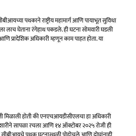
आयच्या पथकाने राष्ट्रीय महामार्ग आणि पायाभूत सुविधा
ाला लाच घेताना रंगेहाथ पकडले. ही घटना सोमवारी घडली
णि प्रादेशिक अधिकारी म्हणून काम पाहत होता. या
िती मिळाली होती की एनएचआयडीसीएलचा हा अधिकारी
ने हुशारीने सापळा रचला आणि १४ ऑक्टोबर २०२५ रोजी ही
ताच सीबीआयचे पथक घटनास्थळी पोहोचले आणि दोघांनाही