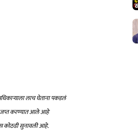
िकाऱ्याला लाच घेताना पकडलं
 जप्त करण्यात आले आहे
िस कोठडी सुनावली आहे.