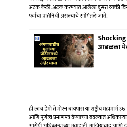
अटक केली. अटक करण्यात आलेला दुसरा व्यक्ती व
फर्मचा प्रतिनिधी असल्याचे सांगितले जाते.
Shocking :
आढळला मेल
ही लाच डेमो ते मोरन बायपास या राष्ट्रीय महामार्ग 
आणि पूर्णत्व प्रमाणपत्र देण्याच्या बदल्यात अधिक
आरोपी अधिकाऱ्याच्या गुवाहाटी, गाझियाबाद आणि इ