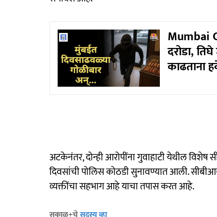
Mumbai Cr
दरोडा, तिघे 
काढताना हव
अटकेनंतर, दोन्ही आरोपींना गुवाहाटी येथील विशेष
दिवसांची पोलिस कोठडी सुनावण्यात आली. सीबीआय 
व्यक्तींचा सहभाग आहे याचा तपास करत आहे.
सकाळ+चे
सदस्य व्हा