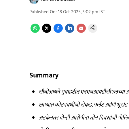
Published On
:
18 Oct 2025, 3:02 pm
IST
Summary
सीबीआयने गुवाहटीत एनएचआयडीसीएलच्या अध
छाप्यात कोट्यवधींची रोकड, फ्लॅट आणि भूखंड
अटकेनंतर दोन्ही आरोपींना तीन दिवसांची पोल