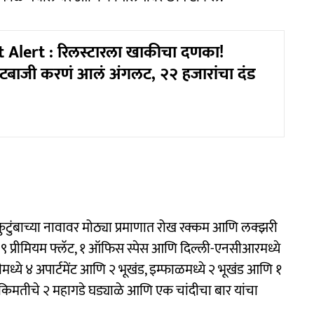
 Alert : रिलस्टारला खाकीचा दणका!
ंटबाजी करणं आलं अंगलट, २२ हजारांचा दंड
ुटुंबाच्या नावावर मोठ्या प्रमाणात रोख रक्कम आणि लक्झरी
ख, ९ प्रीमियम फ्लॅट, १ ऑफिस स्पेस आणि दिल्ली-एनसीआरमध्ये
टीमध्ये ४ अपार्टमेंट आणि २ भूखंड, इम्फाळमध्ये २ भूखंड आणि १
 किमतीचे २ महागडे घड्याळे आणि एक चांदीचा बार यांचा