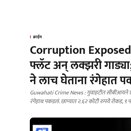
क्राईम
Corruption Exposed :
फ्लॅट अन् लक्झरी गाड्य
ने लाच घेताना रंगेहात 
Guwahati Crime News : गुवाहटीत सीबीआयने एन
रंगेहाथ पकडलं. छाप्यात २.६२ कोटी रुपये रोकड, ९