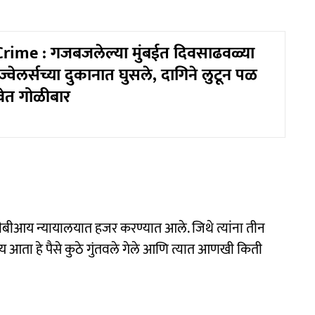
ime : गजबजलेल्या मुंबईत दिवसाढवळ्या
ज्वेलर्सच्या दुकानात घुसले, दागिने लुटून पळ
ेत गोळीबार
 सीबीआय न्यायालयात हजर करण्यात आले. जिथे त्यांना तीन
आता हे पैसे कुठे गुंतवले गेले आणि त्यात आणखी किती