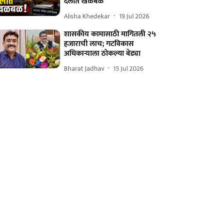
दलात खळबळ
Alisha Khedekar
19 Jul 2026
शासकीय कामासाठी मागितली २५
हजाराची लाच; गटविकास
अधिकाऱ्याला ठोकल्या बेड्या
Bharat Jadhav
15 Jul 2026