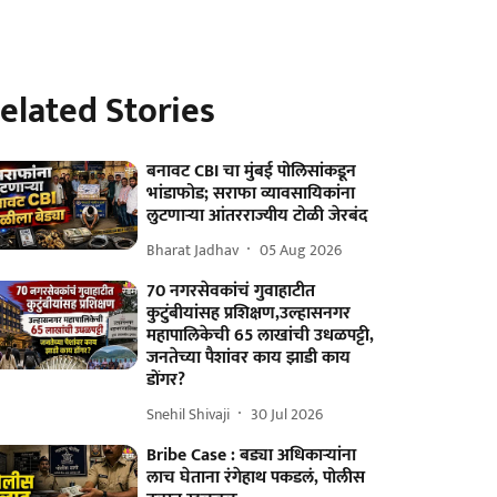
elated Stories
बनावट CBI चा मुंबई पोलिसांकडून
भांडाफोड; सराफा व्यावसायिकांना
लुटणाऱ्या आंतरराज्यीय टोळी जेरबंद
Bharat Jadhav
05 Aug 2026
70 नगरसेवकांचं गुवाहाटीत
कुटुंबीयांसह प्रशिक्षण,उल्हासनगर
महापालिकेची 65 लाखांची उधळपट्टी,
जनतेच्या पैशांवर काय झाडी काय
डोंगर?
Snehil Shivaji
30 Jul 2026
Bribe Case : बड्या अधिकाऱ्यांना
लाच घेताना रंगेहाथ पकडलं, पोलीस