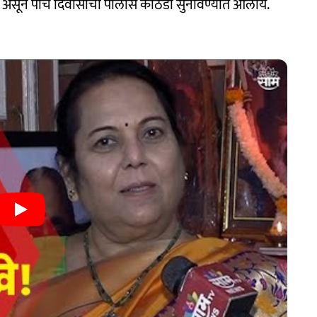
 असून पाच दिवासांची पोलीस कोठडी सुनावण्यात आलीय.