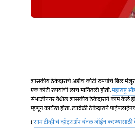
शासकीय ठेकेदाराचे अडीच कोटी रुपयांचे बिल मंजूर
एक कोटी रुपयांची लाच मागितली होती.
महाराष्ट्र
संभाजीनगर येथील शासकीय ठेकेदाराने काम केलं हो
म्हणून कार्यरत होता. त्यावेळी ठेकेदाराने पाईपलाईनच
('
साम टीव्ही'चं व्हॉट्सअँप चॅनल जॉईन करण्यासाठी 