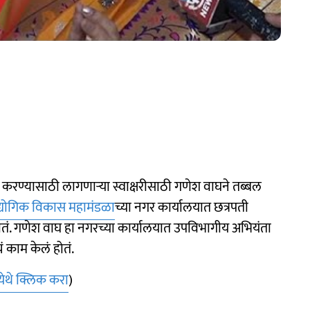
 करण्यासाठी लागणाऱ्या स्वाक्षरीसाठी गणेश वाघने तब्बल
 औद्योगिक विकास महामंडळा
च्या नगर कार्यालयात छत्रपती
तं. गणेश वाघ हा नगरच्या कार्यालयात उपविभागीय अभियंता
ं काम केलं होतं.
येथे क्लिक करा
)