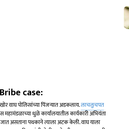
ribe case:
ाचखोर वाघ पोलिसांच्या पिंजऱ्यात अडकलाय.
लाचलुचपत
िकास महामंडळाच्या धुळे कार्यालयातील कार्यकारी अभियंता
 जात असताना पथकाने त्याला अटक केली. वाघ याला