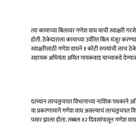
त्या कामाच्या बिलावर गणेश वाघ याची स्वाक्षरी गर
होती. ठेकेदाराला कामाच्या उर्वरित बिल मंजूर करण्
स्वाक्षरीसाठी गणेश वाघने १ कोटी रुपयांची लाच ठ
सहायक अभियंता अमित गायकवाड याच्याकडे देण्यास 
दरम्यान लाचलुचपत विभागाच्या नाशिक पथकाने अम
या प्रकरणामागे गणेश वाघ असल्याचं लाचलुचपत विभा
पसार झाला होता. तब्बल १२ दिवसांपासून गणेश वाघ पो