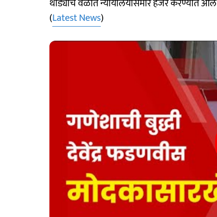
थोड्याच वेळात न्यायालयासमोर हजर करण्यात आले
(
Latest News
)