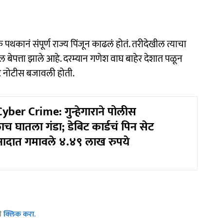
नं संपूर्ण राज्य पिंजून काढलं होतं. तरीदेखील त्याचा
ील बेपत्ता झाले आहे. दरम्यान गणेश वाघ बाहेर देशात पळून
 नोटीस बजावली होती.
er Crime: गुन्हेगाराने पोलीस
च घातला गंडा; डेबिट कार्डचं पिन सेट
 नादात गमावले ४.४९ लाख रुपये
ठी
क्लिक करा
.