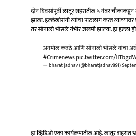
दोन दिवसांपूर्वी लातूर शहरातील ५ नंबर चौकाकड
झाला. हल्लेखोरांनी त्यांचा पाठलाग करत त्यांच्याव
तर सोनाली भोसले गंभीर जखमी झाल्या. हा हल्ला हो
अनमोल कवठे आणि सोनाली भोसले यांचा अख
#Crimenews
pic.twitter.com/IITbgd
— bharat jadhav (@bharatjadhav891)
Septem
हा व्हिडिओ एका कार्यक्रमातील आहे. लातूर शहरात भ