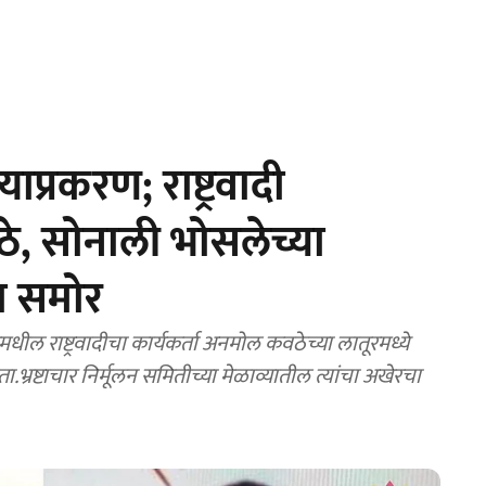
प्रकरण; राष्ट्रवादी
, सोनाली भोसलेच्या
ला समोर
 राष्ट्रवादीचा कार्यकर्ता अनमोल कवठेच्या लातूरमध्ये
.भ्रष्टाचार निर्मूलन समितीच्या मेळाव्यातील त्यांचा अखेरचा