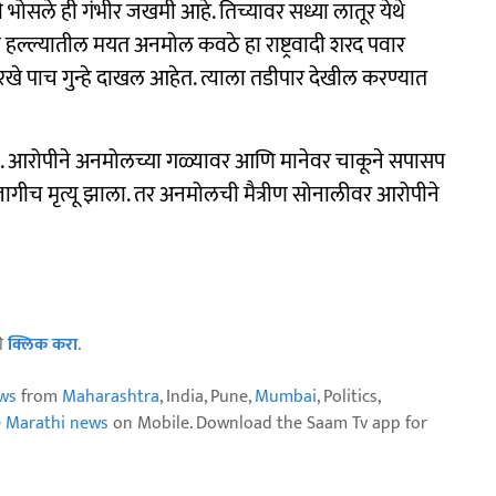
भोसले ही गंभीर जखमी आहे. तिच्यावर सध्या लातूर येथे
हल्ल्यातील मयत अनमोल कवठे हा राष्ट्रवादी शरद पवार
खे पाच गुन्हे दाखल आहेत. त्याला तडीपार देखील करण्यात
 आरोपीने अनमोलच्या गळ्यावर आणि मानेवर चाकूने सपासप
ा जागीच मृत्यू झाला. तर अनमोलची मैत्रीण सोनालीवर आरोपीने
ठी
क्लिक करा
.
ws
from
Maharashtra
, India, Pune,
Mumbai
, Politics,
e Marathi news
on Mobile. Download the Saam Tv app for