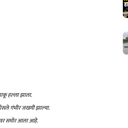
कू हल्ला झाला.
ोसले गंभीर जखमी झाल्या.
ियावर समोर आला आहे.