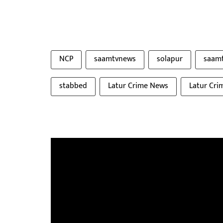
NCP
saamtvnews
solapur
saam
stabbed
Latur Crime News
Latur Cri