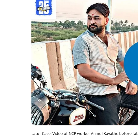
Latur Case: Video of NCP worker Anmol Kavathe before fat