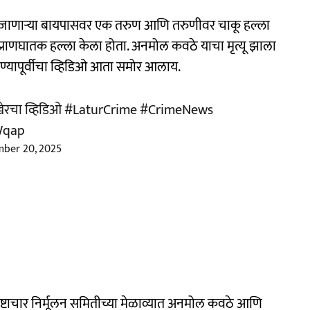
ून जाणाऱ्या बायपासवर एक तरुण आणि तरुणीवर चाकू हल्ला
र प्राणघातक हल्ला केला होता. अनमोल कवठे याचा मृत्यू झाला
ण्यापूर्वीचा व्हिडिओ आता समोर आलाय.
ेरचा व्हिडिओ
#LaturCrime
#CrimeNews
Wqap
ber 20, 2025
्रष्टाचार निर्मूलन समितीच्या मेळाव्यात अनमोल कवठे आणि