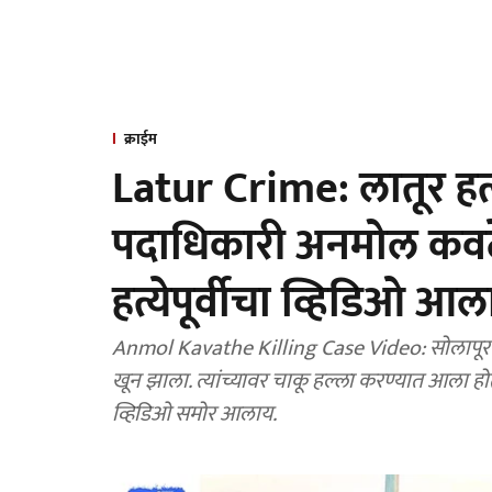
क्राईम
Latur Crime: लातूर हत्या
पदाधिकारी अनमोल कवठे
हत्येपूर्वीचा व्हिडिओ आ
Anmol Kavathe Killing Case Video: सोलापूरमधील
खून झाला. त्यांच्यावर चाकू हल्ला करण्यात आला होता
व्हिडिओ समोर आलाय.