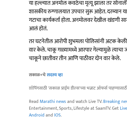
या हल्ल्यात अनमोल कवठेचा मृत्यू झाला तर सोनाली 
शासकीय रुग्णालयात उपचार सुरू आहेत. दरम्यान या 
गटाचा कार्यकर्ता होता. अनमोलवर देखील खंडणी सार
आलं होतं.
तर घटनेतील आरोपी शुभमला पोलिसांनी अटक केली.
वार केले. चाकू गळ्यामध्ये आरपार गेल्यामुळे त्याच
चाकूने छातीवर तीन आणि पाठीवर दोन वार केले.
सकाळ+चे
सदस्य व्हा
शॉपिंगसाठी 'सकाळ प्राईम डील्स'च्या भन्नाट ऑफर्स पाहण्यासा
Read
Marathi news
and watch Live TV.
Breaking ne
Entertainment, Sports, Lifestyle at SaamTV. Get
Liv
Android
and
IOS
.