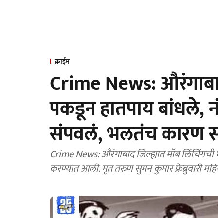
क्राईम
Crime News: औरंगाबादम
पकडून हातपाय बांधले, नं
संपवलं, भलतंच कारण 
Crime News: औरंगाबाद जिल्ह्यात मॉब लिंचिंगची
करण्यात आली. मृत तरुण सुमन कुमार फ्रेब्रुवारी महिन