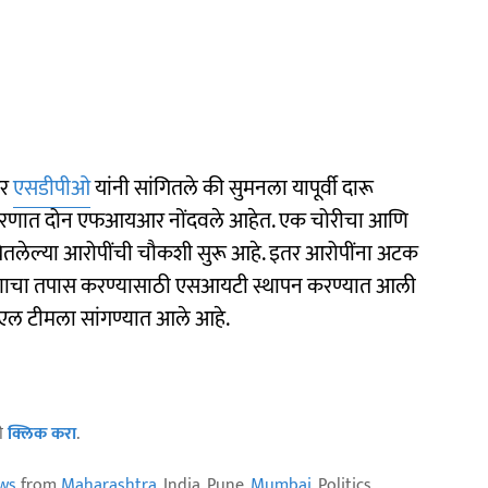
दर
एसडीपीओ
यांनी सांगितले की सुमनला यापूर्वी दारू
 प्रकरणात दोन एफआयआर नोंदवले आहेत. एक चोरीचा आणि
त घेतलेल्या आरोपींची चौकशी सुरू आहे. इतर आरोपींना अटक
्रकरणाचा तपास करण्यासाठी एसआयटी स्थापन करण्यात आली
एल टीमला सांगण्यात आले आहे.
ठी
क्लिक करा
.
ws
from
Maharashtra
, India, Pune,
Mumbai
, Politics,