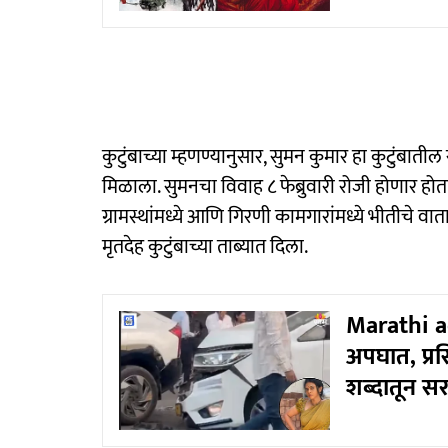
कुटुंबाच्या म्हणण्यानुसार, सुमन कुमार हा कुटुंबातील
मिळाला. सुमनचा विवाह ८ फेब्रुवारी रोजी होणार होता
ग्रामस्थांमध्ये आणि गिरणी कामगारांमध्ये भीतीचे व
मृतदेह कुटुंबाच्या ताब्यात दिला.
Marathi ac
अपघात, प्रस
शब्दातून स