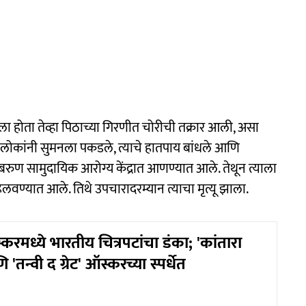
ेला होता तेव्हा पिठाच्या गिरणीत चोरीची तक्रार आली, असा
 लोकांनी सुमनला पकडले, त्याचे हातपाय बांधले आणि
 बरुण सामुदायिक आरोग्य केंद्रात आणण्यात आले. तेथून त्याला
वण्यात आले. तिथे उपचारादरम्यान त्याचा मृत्यू झाला.
रमध्ये भारतीय चित्रपटांचा डंका; 'कांतारा
 'तन्वी द ग्रेट' ऑस्करच्या स्पर्धेत