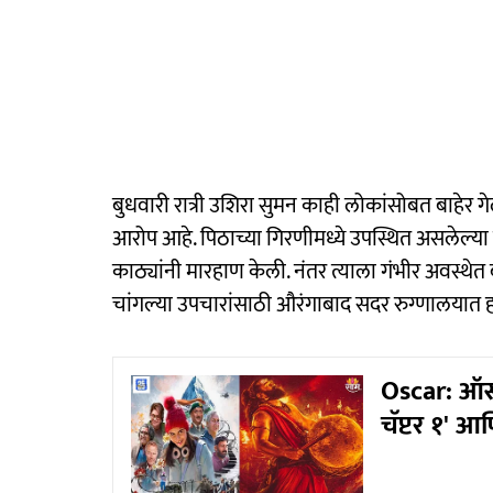
बुधवारी रात्री उशिरा सुमन काही लोकांसोबत बाहेर ग
आरोप आहे. पिठाच्या गिरणीमध्ये उपस्थित असलेल्या
काठ्यांनी मारहाण केली. नंतर त्याला गंभीर अवस्थेत
चांगल्या उपचारांसाठी औरंगाबाद सदर रुग्णालयात हल
Oscar: ऑस्क
चॅप्टर १' आणि