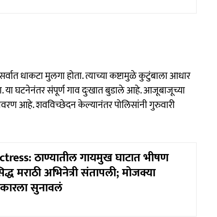
 सर्वात धाकटा मुलगा होता. त्याच्या कष्टामुळे कुटुंबाला आधार
. या घटनेनंतर संपूर्ण गाव दुःखात बुडाले आहे. आजूबाजूच्या
ातावरण आहे. शवविच्छेदन केल्यानंतर पोलिसांनी गुरुवारी
tress: ठाण्यातील गायमुख घाटात भीषण
िद्ध मराठी अभिनेत्री संतापली; मोजक्या
रकारला सुनावलं