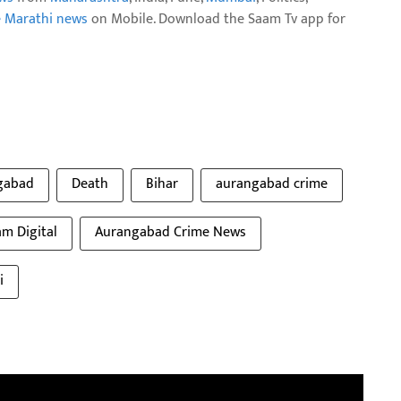
e Marathi news
on Mobile. Download the Saam Tv app for
gabad
Death
Bihar
aurangabad crime
m Digital
Aurangabad Crime News
i