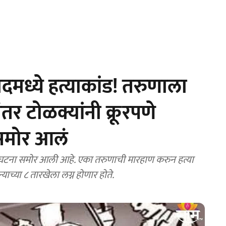
ध्ये हत्याकांड! तरुणाला
तर टोळक्यांनी क्रूरपणे
समोर आलं
 घटना समोर आली आहे. एका तरुणाची मारहाण करुन हत्या
्याच्या ८ तारखेला लग्न होणार होते.