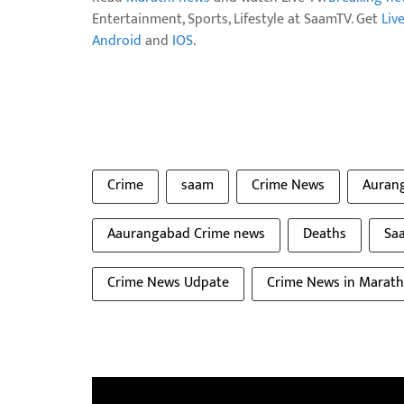
Entertainment, Sports, Lifestyle at SaamTV. Get
Liv
Android
and
IOS
.
Crime
saam
Crime News
Auran
Aaurangabad Crime news
Deaths
Saa
Crime News Udpate
Crime News in Marath