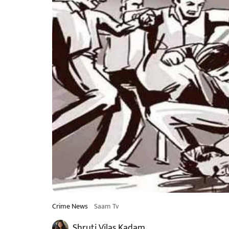
Crime News
Saam Tv
Shruti Vilas Kadam