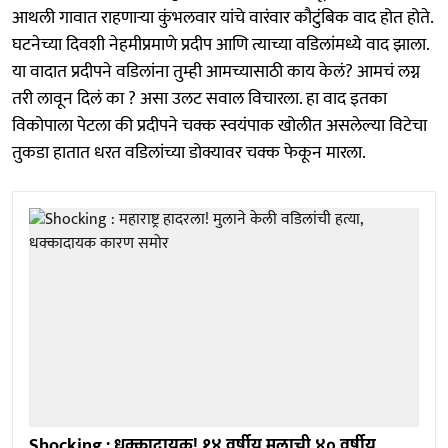
आथली गावात राहणाऱ्या कुंभलवार यांचे वारंवार कौटुंबिक वाद होत होते.
घटनेच्या दिवशी नेहमीप्रमाणे प्रदीप आणि त्याच्या वडिलांमध्ये वाद झाला.
या वादात प्रदीपने वडिलांना तुम्ही आमच्यासाठी काय केलं? आमचं लग्न
तरी लावून दिलं का ? असा उलट सवाल विचारला. हा वाद इतका
विकोपाला पेटला की प्रदीपने चक्क स्वयंपाक खोलीत असलेल्या विटेचा
तुकडा हातात धरत वडिलांच्या डोक्यावर चक्क फेकून मारला.
Shocking : धक्कादायक! १४ वर्षीय मुलाची ४० वर्षीय