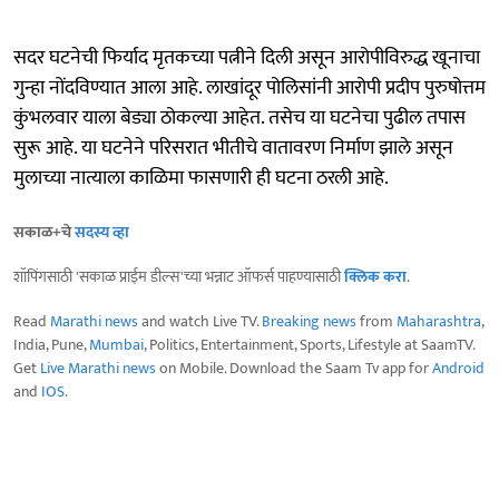
सदर घटनेची फिर्याद मृतकच्या पत्नीने दिली असून आरोपीविरुद्ध खूनाचा
गुन्हा नोंदविण्यात आला आहे. लाखांदूर पोलिसांनी आरोपी प्रदीप पुरुषोत्तम
कुंभलवार याला बेड्या ठोकल्या आहेत. तसेच या घटनेचा पुढील तपास
सुरू आहे. या घटनेने परिसरात भीतीचे वातावरण निर्माण झाले असून
मुलाच्या नात्याला काळिमा फासणारी ही घटना ठरली आहे.
सकाळ+चे
सदस्य व्हा
शॉपिंगसाठी 'सकाळ प्राईम डील्स'च्या भन्नाट ऑफर्स पाहण्यासाठी
क्लिक करा
.
Read
Marathi news
and watch Live TV.
Breaking news
from
Maharashtra
,
India, Pune,
Mumbai
, Politics, Entertainment, Sports, Lifestyle at SaamTV.
Get
Live Marathi news
on Mobile. Download the Saam Tv app for
Android
and
IOS
.