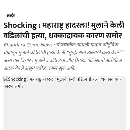
क्राईम
Shocking : महाराष्ट्र हादरला! मुलाने केली
वडिलांची हत्या, धक्कादायक कारण समोर
Bhandara Crime News : भंडाऱ्यातील आथली गावात कौटुंबिक
वादातून मुलाने वडिलांची हत्या केली. “तुम्ही आमच्यासाठी काय केलं?”
असा प्रश्न विचारत मुलानेच वडिलांचा जीव घेतला. पोलिसांनी आरोपीला
अटक केली असून पुढील तपास सुरू आहे.