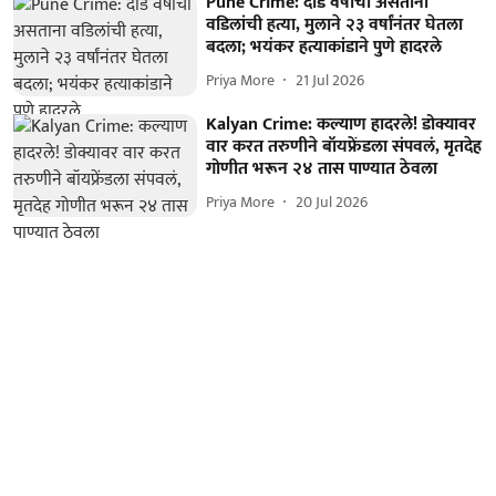
Pune Crime: दीड वर्षांचा असताना
वडिलांची हत्या, मुलाने २३ वर्षांनंतर घेतला
बदला; भयंकर हत्याकांडाने पुणे हादरले
Priya More
21 Jul 2026
Kalyan Crime: कल्याण हादरले! डोक्यावर
वार करत तरुणीने बॉयफ्रेंडला संपवलं, मृतदेह
गोणीत भरून २४ तास पाण्यात ठेवला
Priya More
20 Jul 2026