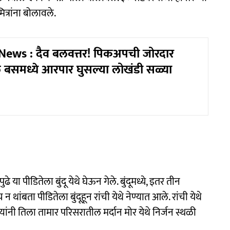
ित्रांना बोलावले.
News : दैव बलवत्तर! पिकअपची जोरदार
 बसमध्ये आरपार घुसल्या लोखंडी सळ्या
े या पीडितेला बुंदू येथे घेऊन गेले. बुंदूमध्ये, इतर तीन
ांबता पीडितेला बुंदूहून रांची येथे नेण्यात आले. रांची येथे
यांनी तिला तामार परिसरातील मर्दान मोर येथे निर्जन स्थळी