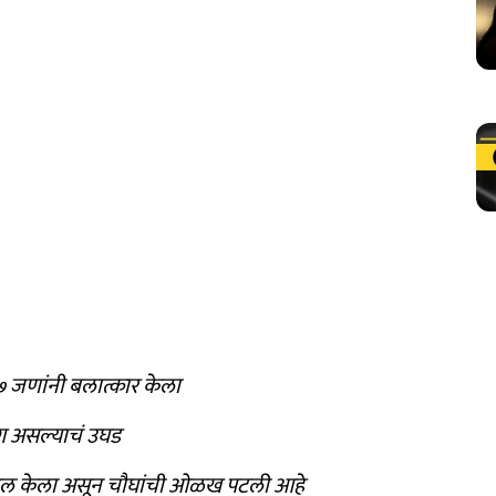
 ७ जणांनी बलात्कार केला
ाग असल्याचं उघड
ल केला असून चौघांची ओळख पटली आहे