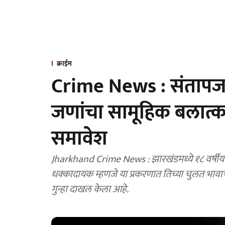
क्राईम
Crime News : संतापजन
जणांचा सामूहिक बलात्का
समावेश
Jharkhand Crime News : झारखंडमध्ये १८ वर्षीय
धक्कादायक म्हणजे या प्रकरणात तिच्या चुलत भावा
गुन्हा दाखल केला आहे.