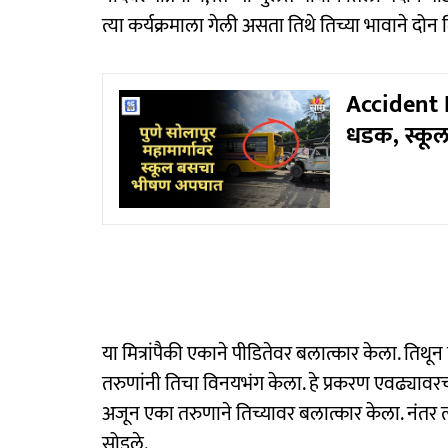
त्या कर्यक्रमाला गेली असता तिथे तिच्या भावाने दोन म
Accident 
धडक, स्कूल
या मित्रांपैकी एकाने पीडितेवर बलात्कार केला. तिथून पुढ
तरुणांनी तिचा विनयभंग केला. हे प्रकरण एवढ्यावरच न थ
अजून एका तरुणाने तिच्यावर बलात्कार केला. नंतर त्
सोडले.