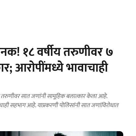
क! १८ वर्षीय तरुणीवर ७
र; आरोपींमध्ये भावाचाही
 तरुणीवर सात जणांनी सामूहिक बलात्कार केला आहे.
चाही सहभाग आहे. याप्रकरणी पोलिसांनी सात जणांविरोधात