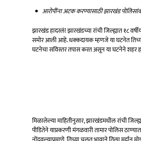
आरोपींना अटक करण्यासाठी झारखंड पोलिसांक
झारखंड हादरलं! झारखंडच्या रांची जिल्ह्यात १८ व
समोर आली आहे. धक्कदायक म्हणजे या घटनेत तिच्य
घटनेचा सविस्तर तपास करत असून या घटनेने शहर ह
मिळालेल्या माहितीनुसार, झारखंडमधील रांची जिल्ह
पीडितेने याप्रकरणी मंगळवारी तामार पोलिस ठाण्यात 
नोंदवल्याप्रमाणे, तिच्या चुलत भावाने तिला मर्दान म