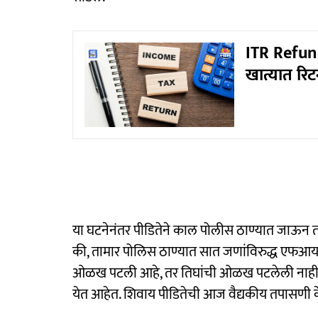
ITR Refund 
खात्यात रिटर
या घटनेनंतर पीडितेने काल पोलीस ठाण्यात जाऊन त
की, तामार पोलिस ठाण्यात सात जणांविरुद्ध एफआ
ओळख पटली आहे, तर तिघांची ओळख पटलेली नाही.
येत आहेत. शिवाय पीडितेची आज वैद्यकीय तपासणी 