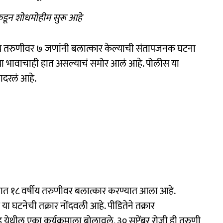
डून शोधमोहीम सुरू आहे
र्षीय तरुणीवर ७ जणांनी बलात्कार केल्याची संतापजनक घटना
ा भावाचाही हात असल्याचं समोर आलं आहे. पोलीस या
ादरलं आहे.
्यात १८ वर्षीय तरुणीवर बलात्कार करण्यात आला आहे.
या घटनेची तक्रार नोंदवली आहे. पीडितेने तक्रार
ोड येथील एका कर्यक्रमाला बोलावले. ३० सप्टेंबर रोजी ही तरुणी