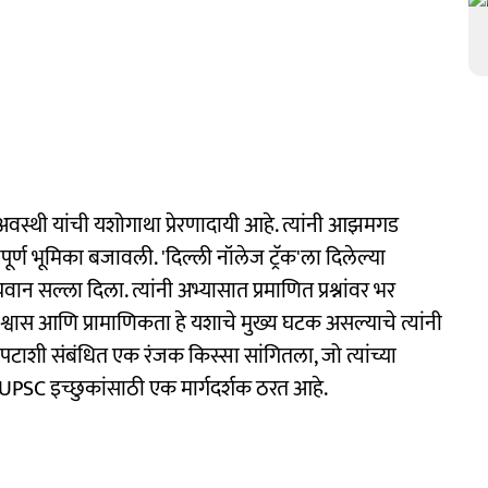
 अवस्थी यांची यशोगाथा प्रेरणादायी आहे. त्यांनी आझमगड
ूर्ण भूमिका बजावली. 'दिल्ली नॉलेज ट्रॅक'ला दिलेल्या
ान सल्ला दिला. त्यांनी अभ्यासात प्रमाणित प्रश्नांवर भर
श्वास आणि प्रामाणिकता हे यशाचे मुख्य घटक असल्याचे त्यांनी
्रपटाशी संबंधित एक रंजक किस्सा सांगितला, जो त्यांच्या
 UPSC इच्छुकांसाठी एक मार्गदर्शक ठरत आहे.