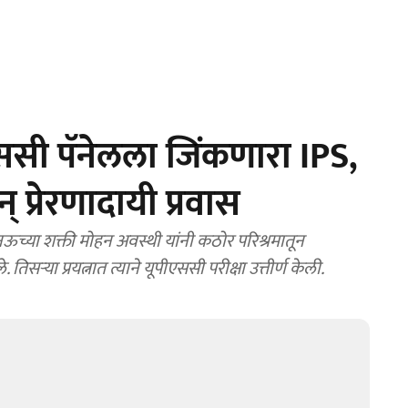
सी पॅनेलला जिंकणारा IPS,
 प्रेरणादायी प्रवास
ा शक्ती मोहन अवस्थी यांनी कठोर परिश्रमातून
िसऱ्या प्रयत्नात त्याने यूपीएससी परीक्षा उत्तीर्ण केली.