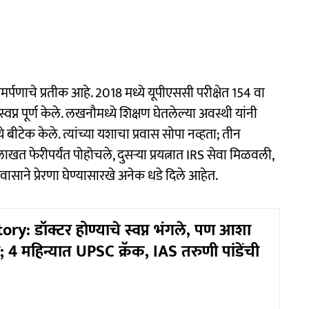
्पणाचे प्रतीक आहे. 2018 मध्ये यूपीएससी परीक्षेत 154 वा
प्न पूर्ण केले. लखनौमध्ये शिक्षण घेतलेल्या अवस्थी यांनी
े बीटेक केले. त्यांच्या यशाचा प्रवास सोपा नव्हता; तीन
 मुलाखत फेरीपर्यंत पोहोचले, दुसऱ्या प्रयत्नात IRS सेवा मिळवली,
प्रवासाने प्रेरणा घेण्यासारखे अनेक धडे दिले आहेत.
ry: डॉक्टर होण्याचे स्वप्न भंगले, पण आशा
 4 महिन्यात UPSC क्रॅक, IAS तरुणी पांडेंची