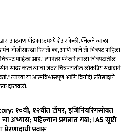
स आठवण पॉडकास्टमध्ये शेअर केली. पॅनेलने त्याला
र्मन जोशीसारखा दिसतो का, आणि त्याने तो चित्रपट पाहिला
 चित्रपट पाहिला आहे." त्यानंतर पॅनेलने त्याला चित्रपटातील
ने सीन सादर करत त्याचा शेवट चित्रपटातील लोकप्रिय संवादाने
वतो." त्याच्या या आत्मविश्वासपूर्ण आणि विनोदी प्रतिसादाने
ची झलक दाखवली.
ory: १०वी, १२वीत टॉपर, इंजिनियरिंगसोबत
ा अभ्यास; पहिल्याच प्रयत्नात यश; IAS सृष्टी
 प्रेरणादायी प्रवास