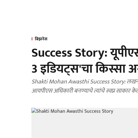
बिझनेस
Success Story: यूपीएस
3 इडियट्स'चा किस्सा अन्
Shakti Mohan Awasthi Success Story: लखनऊच्य
आयपीएस अधिकारी बनण्याचे त्यांचे स्वप्न साकार केले. त