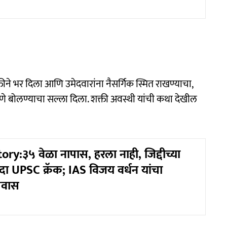
ीने भर दिला आणि उमेदवारांना नैसर्गिक स्मित राखण्याचा,
णे बोलण्याचा सल्ला दिला. शक्ती अवस्थी यांची कथा देखील
ry:३५ वेळा नापास, हरला नाही, जिद्दीच्या
दा UPSC क्रॅक; IAS विजय वर्धन यांचा
्रवास