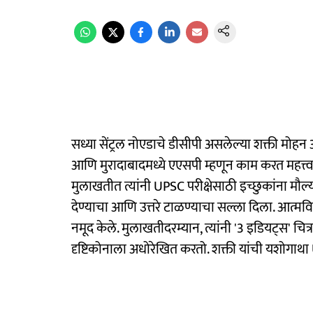
सध्या सेंट्रल नोएडाचे डीसीपी असलेल्या शक्ती मोहन
आणि मुरादाबादमध्ये एएसपी म्हणून काम करत महत्त्वप
मुलाखतीत त्यांनी UPSC परीक्षेसाठी इच्छुकांना मौल्यव
देण्याचा आणि उत्तरे टाळण्याचा सल्ला दिला. आत्मवि
नमूद केले. मुलाखतीदरम्यान, त्यांनी '3 इडियट्स' चित
दृष्टिकोनाला अधोरेखित करतो. शक्ती यांची यशोगाथा