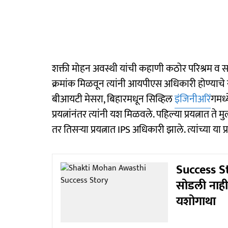
शक्ती मोहन अवस्थी यांची कहाणी कठोर परिश्रम व समर
क्रमांक मिळवून त्यांनी आयपीएस अधिकारी होण्याचे स्व
बीआयटी मेसरा, बिहारमधून सिव्हिल
इंजिनीअरिं
गमध्य
प्रयत्नांनंतर त्यांनी यश मिळवले. पहिल्या प्रयत्नात ते
तर तिसऱ्या प्रयत्नात IPS अधिकारी झाले. त्यांच्या या 
Success Sto
सोडली नाही;
यशोगाथा