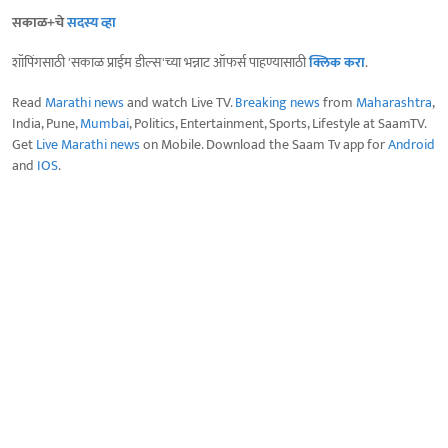
सकाळ+चे
सदस्य व्हा
शॉपिंगसाठी 'सकाळ प्राईम डील्स'च्या भन्नाट ऑफर्स पाहण्यासाठी
क्लिक करा
.
Read
Marathi news
and watch Live TV.
Breaking news
from
Maharashtra
,
India, Pune,
Mumbai
, Politics, Entertainment, Sports, Lifestyle at SaamTV.
Get
Live Marathi news
on Mobile. Download the Saam Tv app for
Android
and
IOS
.