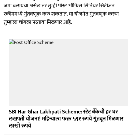
जमा करायचा असेल तर तुम्ही पोस्ट ऑफिस सिनियर सिटीजन
स्कीममध्ये गुंतवणूक करु शकतात. या योजनेत गुंतवणूक करुन
तुम्हाला चांगला परतावा मिळणार आहे.
SBI Har Ghar Lakhpati Scheme: स्टेट बँकेची हर घर
लखपती योजना! महिन्याला फक्त ५९१ रुपये गुंतवून मिळणार
लाखो रुपये