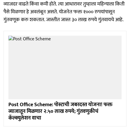
व्याजदर वाढते किंवा कमी होते. त्या आधारावर तुम्हाला महिन्याला किती
पैसे मिळणार हे अवलंबून असते. योजनेत फक्त १००० रुपयांपासून
गुंतवणूक करु शकतात. जास्तीत जास्त ३० लाख रुपये गुंतवायचे आहे.
Post Office Scheme: पोस्टाची जबरदस्त योजना! फक्त
व्याजातून मिळणार २.५० लाख रुपये; गुंतवणुकीचं
कॅल्क्युलेशन वाचा