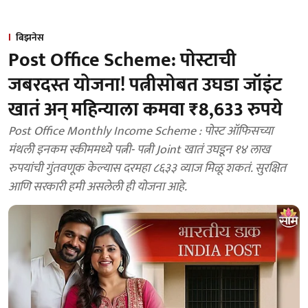
बिझनेस
Post Office Scheme: पोस्टाची
जबरदस्त योजना! पत्नीसोबत उघडा जॉइंट
खातं अन् महिन्याला कमवा ₹8,633 रुपये
Post Office Monthly Income Scheme : पोस्ट ऑफिसच्या
मंथली इनकम स्कीममध्ये पत्नी- पत्नी Joint खातं उघडून १४ लाख
रुपयांची गुंतवणूक केल्यास दरमहा ८६३३ व्याज मिळू शकतं. सुरक्षित
आणि सरकारी हमी असलेली ही योजना आहे.