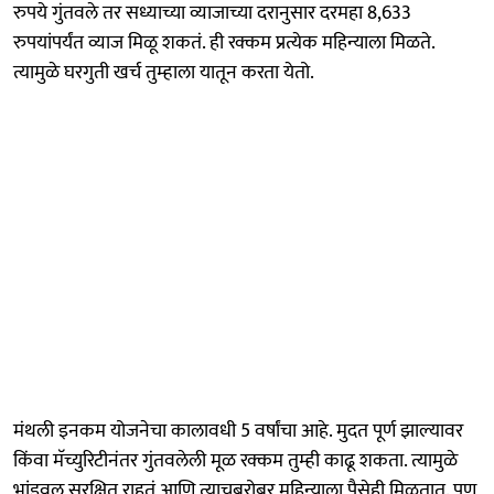
रुपये गुंतवले तर सध्याच्या व्याजाच्या दरानुसार दरमहा 8,633
रुपयांपर्यंत व्याज मिळू शकतं. ही रक्कम प्रत्येक महिन्याला मिळते.
त्यामुळे घरगुती खर्च तुम्हाला यातून करता येतो.
मंथली इनकम योजनेचा कालावधी 5 वर्षांचा आहे. मुदत पूर्ण झाल्यावर
किंवा मॅच्युरिटीनंतर गुंतवलेली मूळ रक्कम तुम्ही काढू शकता. त्यामुळे
भांडवल सुरक्षित राहतं आणि त्याचबरोबर महिन्याला पैसेही मिळतात. पण