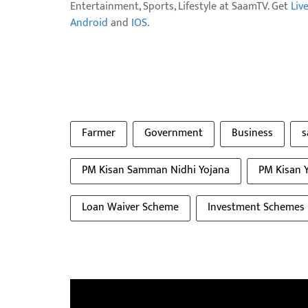
Entertainment, Sports, Lifestyle at SaamTV. Get
Liv
Android
and
IOS
.
Farmer
Government
Business
s
PM Kisan Samman Nidhi Yojana
PM Kisan 
Loan Waiver Scheme
Investment Schemes