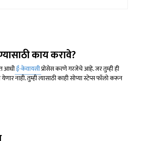
ण्यासाठी काय करावे?
वात आधी
ई-केवायसी
प्रोसेस करणे गरजेचे आहे. जर तुम्ही ही
येणार नाही. तुम्ही त्यासाठी काही सोप्या स्टेप्स फॉलो करून
स