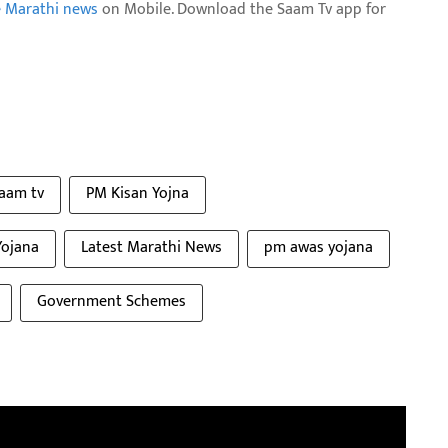
e Marathi news
on Mobile. Download the Saam Tv app for
aam tv
PM Kisan Yojna
Yojana
Latest Marathi News
pm awas yojana
Government Schemes