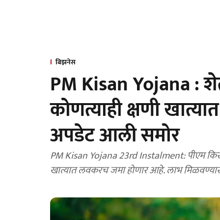
बिझनेस
PM Kisan Yojana : शेत
कोणत्याही क्षणी खात्यात
अपडेट आली समोर
PM Kisan Yojana 23rd Instalment: पीएम किसान 
खात्यात लवकरच जमा होणार आहे. लाभ मिळवण्यासाठ