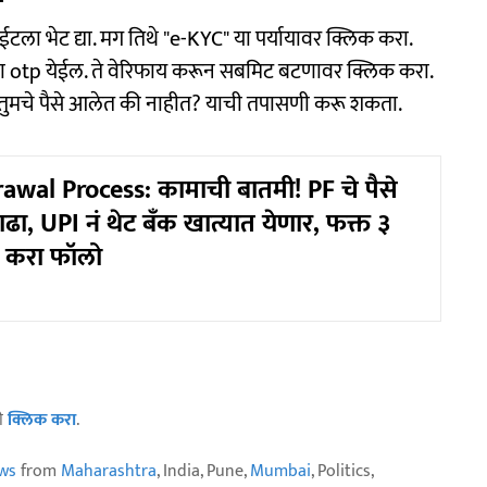
टला भेट द्या. मग तिथे "e-KYC" या पर्यायावर क्लिक करा.
हाला otp येईल. ते वेरिफाय करून सबमिट बटणावर क्लिक करा.
 तुमचे पैसे आलेत की नाहीत? याची तपासणी करू शकता.
wal Process: कामाची बातमी! PF चे पैसे
ा, UPI नं थेट बँक खात्यात येणार, फक्त ३
्स करा फॉलो
ठी
क्लिक करा
.
ws
from
Maharashtra
, India, Pune,
Mumbai
, Politics,