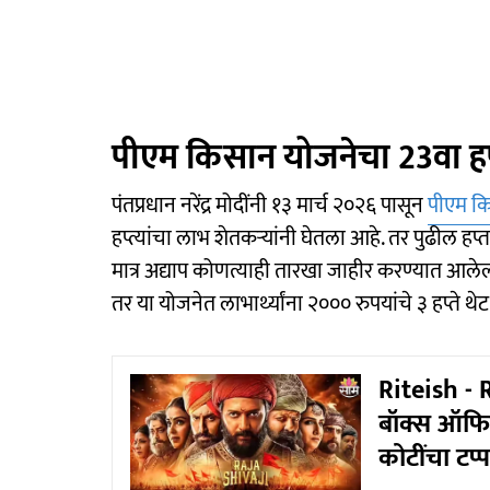
पीएम किसान योजनेचा 23वा हप
पंतप्रधान नरेंद्र मोदींनी १३ मार्च २०२६ पासून
पीएम क
हप्त्यांचा लाभ शेतकऱ्यांनी घेतला आहे. तर पुढील हप्
मात्र अद्याप कोणत्याही तारखा जाहीर करण्यात आले
तर या योजनेत लाभार्थ्यांना २००० रुपयांचे ३ हप्ते थेट
Riteish - 
बॉक्स ऑफिस
कोटींचा टप्प