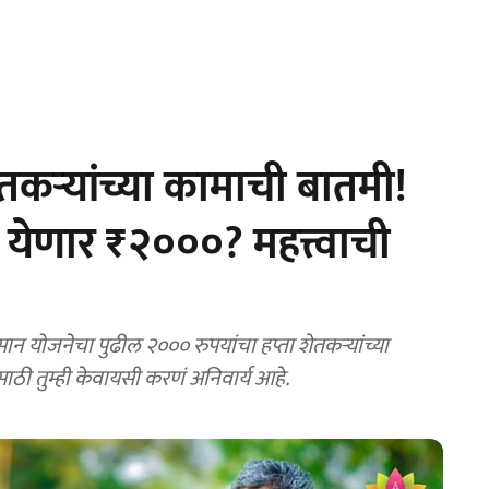
कऱ्यांच्या कामाची बातमी!
 येणार ₹२०००? महत्त्वाची
योजनेचा पुढील २००० रुपयांचा हप्ता शेतकऱ्यांच्या
ी तुम्ही केवायसी करणं अनिवार्य आहे.