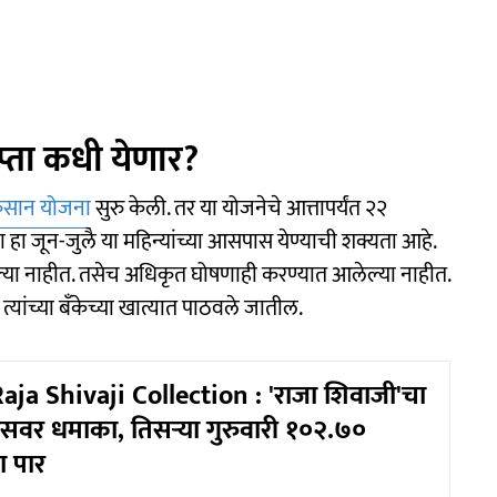
्ता कधी येणार?
िसान योजना
सुरु केली. तर या योजनेचे आत्तापर्यंत २२
ता हा जून-जुलै या महिन्यांच्या आसपास येण्याची शक्यता आहे.
ल्या नाहीत. तसेच अधिकृत घोषणाही करण्यात आलेल्या नाहीत.
 त्यांच्या बॅंकेच्या खात्यात पाठवले जातील.
Raja Shivaji Collection : 'राजा शिवाजी'चा
वर धमाका, तिसऱ्या गुरुवारी १०२.७०
ा पार