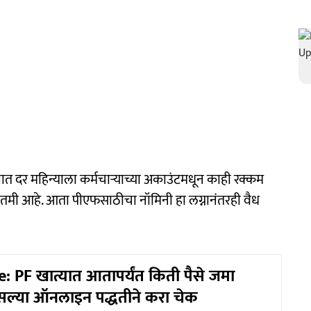
यात दर महिन्याला कर्मचाऱ्याच्या अकाउंटमधून काही रक्कम
ातमी आहे. आता पीएफसाठीचा नॉमिनी हा लग्नानंतरही वैध
: PF खात्यात आतापर्यंत किती पैसे जमा
ल्या ऑनलाइन पद्धतीने करा चेक