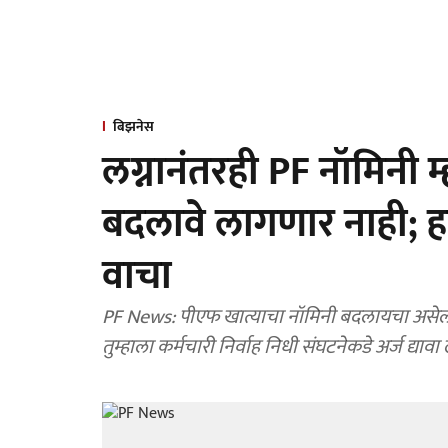
बिझनेस
लग्नानंतरही PF नॉमिनी 
बदलावे लागणार नाही; हा
वाचा
PF News: पीएफ खात्याचा नॉमिनी बदलायचा असेल 
तुम्हाला कर्मचारी निर्वाह निधी संघटनेकडे अर्ज द्याव