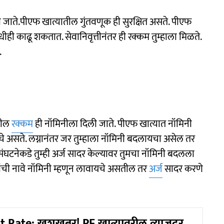
 जाते.पीएफ खात्यातील गुंतवणूक ही सुरक्षित असते. पीएफ
धीही काढू शकतात. सेवानिवृत्तीनंतर ही रक्कम तुम्हाला मिळते.
.
तील
रक्कम
ही नॉमिनीला दिली जाते. पीएफ खात्यात नॉमिनी
चे असते. लग्नानंतर जर तुम्हाला नॉमिनी बदलायचा असेल तर
संघटनेकडे तुम्ही अर्ज सादर केल्यावर तुमचा नॉमिनी बदलला
लांची नावे नॉमिनी म्हणून लावायचे असतील तर
अर्ज
सादर करणे
t Rate: खुशखबर! PF खात्यावरील व्याजदर