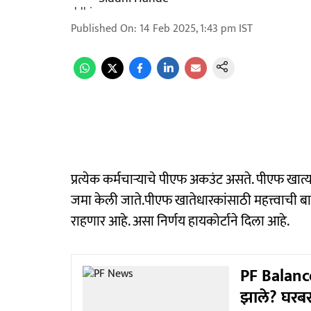
Published On
:
14 Feb 2025, 1:43 pm
IST
प्रत्येक कर्मचाऱ्याचे पीएफ अकउंट असते. पीएफ खात्
जमा केली जाते.पीएफ खातेधारकांसाठी महत्त्वाची ब
राहणार आहे. असा निर्णय हायकोर्टाने दिला आहे.
PF Balance
झाले? घरबस