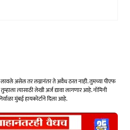
 लावले असेल तर लग्नानंतर ते अवैध ठरत नाही. तुमच्या पीएफ
म्हाला त्यासाठी लेखी अर्ज द्यावा लागणार आहे. नॉमिनी
्वाळा मुंबई हायकोर्टाने दिला आहे.