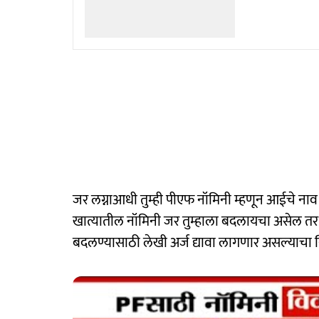
जर लग्नाआधी तुम्ही पीएफ नॉमिनी म्हणून आईचे नाव
खात्यातील नॉमिनी जर तुम्हाला बदलायचा असेल तर तु
बदलण्यासाठी लेखी अर्ज द्यावा लागणार असल्याचा निर