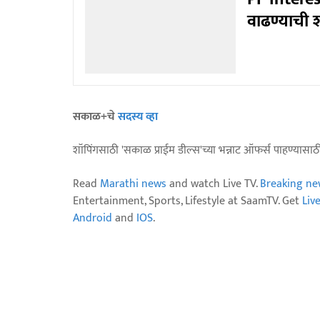
वाढण्याची श
सकाळ+चे
सदस्य व्हा
शॉपिंगसाठी 'सकाळ प्राईम डील्स'च्या भन्नाट ऑफर्स पाहण्यासा
Read
Marathi news
and watch Live TV.
Breaking ne
Entertainment, Sports, Lifestyle at SaamTV. Get
Liv
Android
and
IOS
.