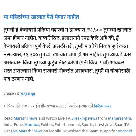
या महिलांच्या खात्यात पैसे येणार नाहीत
तुमची ई-केवायसी प्रक्रिया यशस्वी न झाल्यास, ₹१,५०० तुमच्या खात्यात
जमा होणार नाहीत. याव्यतिरिक्त, प्रशासनाने स्पष्ट केले आहे की, ई-
केवायसी प्रक्रिया पूर्ण केली असली तरी, तुम्ही पात्रतेचे निकष पूर्ण करत
नसल्यास, ₹१,५०० तुमच्या खात्यात जमा होणार नाहीत. तुमच्याकडे कार
असल्यास किंवा तुमच्या कुटुंबातील कोणी (पती किंवा पत्नी) आयकर
भरत असल्यास किंवा सरकारी नोकरीत असल्यास, तुम्ही या योजनेसाठी
पात्र ठरणार नाही.
सकाळ+चे
सदस्य व्हा
शॉपिंगसाठी 'सकाळ प्राईम डील्स'च्या भन्नाट ऑफर्स पाहण्यासाठी
क्लिक करा
.
Read
Marathi news
and watch Live TV.
Breaking news
from
Maharashtra
,
India, Pune,
Mumbai
, Politics, Entertainment, Sports, Lifestyle at SaamTV.
Get
Live Marathi news
on Mobile. Download the Saam Tv app for
Android