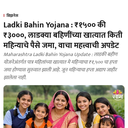
बिझनेस
Ladki Bahin Yojana : ₹१५०० की
₹३०००, लाडक्या बहि‍णींच्या खात्यात किती
महिन्याचे पैसे जमा, वाचा महत्त्वाची अपडेट
Maharashtra Ladki Bahin Yojana Update : लाडकी बहीण
योजनेअंतर्गत पात्र महिलांच्या खात्यात मे महिन्याचा ₹१,५०० चा हप्ता
जमा होण्यास सुरुवात झाली आहे. जून महिन्याचा हप्ता अद्याप जाहीर
झालेला नाही.