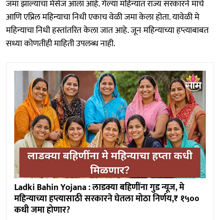
जमा झाल्याचा मेसेज आला आहे. गेल्या महिन्यात राज्य सरकारने मार्च
आणि एप्रिल महिन्याचा निधी एकाच वेळी जमा केला होता. यावेळी मे
महिन्याचा निधी हस्तांतरित केला जात आहे. जून महिन्याच्या हप्त्याबाबत
सध्या कोणतीही माहिती उपलब्ध नाही.
Ladki Bahin Yojana : लाडक्या बहि‍णींना गुड न्यूज, मे
महिन्याच्या हप्त्यासाठी सरकारने घेतला मोठा निर्णय,₹ १५००
कधी जमा होणार?