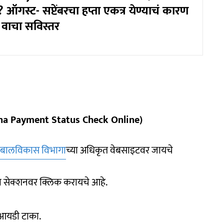
? ऑगस्ट- सप्टेंबरचा हप्ता एकत्र येण्याचं कारण
वाचा सविस्तर
jana Payment Status Check Online)
 बालविकास विभागा
च्या अधिकृत वेबसाइटवर जायचे
या सेक्शनवर क्लिक करायचे आहे.
 आयडी टाका.