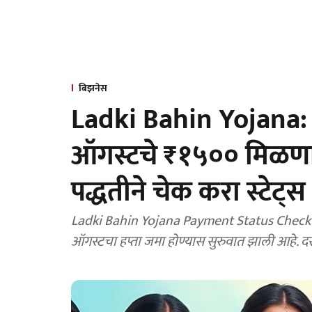
बिझनेस
Ladki Bahin Yojana: य
ऑगस्टचे ₹१५०० मिळणा
पद्धतीने चेक करा स्टेट्स
Ladki Bahin Yojana Payment Status Check Onl
ऑगस्टचा हप्ता जमा होण्यास सुरुवात झाली आहे. दर