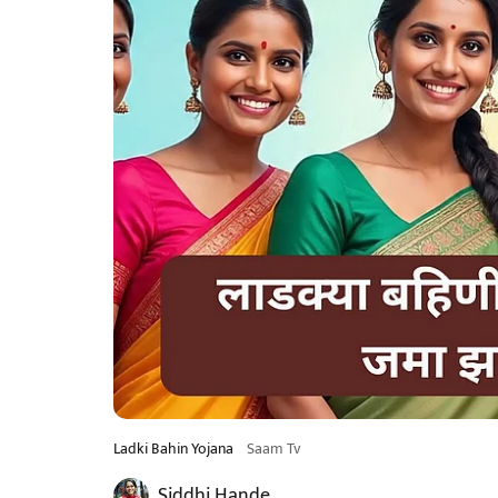
Ladki Bahin Yojana
Saam Tv
Siddhi Hande