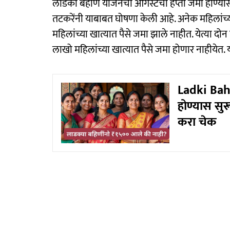
लाडकी बहीण योजनेचा ऑगस्टचा हप्ता जमा होण्यास
तटकरेंनी याबाबत घोषणा केली आहे. अनेक महिलांच्य
महिलांच्या खात्यात पैसे जमा झाले नाहीत. येत्या दोन 
लाखो महिलांच्या खात्यात पैसे जमा होणार नाहीयेत.
Ladki Bah
होण्यास सुर
करा चेक