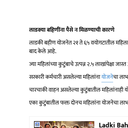
लाडक्या बहि‍णींना पैसे न मिळण्याची कारणे
लाडकी बहीण योजनेत २१ ते ६५ वयोगटातील महिला ल
बाद केले आहे.
ज्या महिलांच्या कुटुंबाचे उत्पन्न २.५ लाखांपेक्षा ज
सरकारी कर्मचारी असलेल्या महिलांना
योजने
चा लाभ
चारचाकी वाहन असलेल्या कुटुंबातील महिलांनाही 
एका कुटुंबातील फक्त दोनच महिलांना योजनेचा ला
Ladki Bah