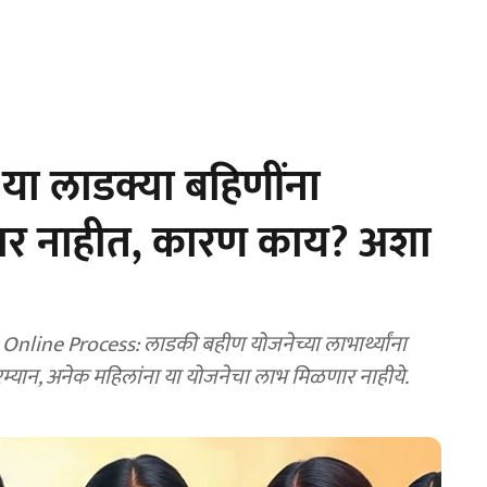
ा लाडक्या बहि‍णींना
र नाहीत, कारण काय? अशा
ine Process: लाडकी बहीण योजनेच्या लाभार्थ्यांना
म्यान, अनेक महिलांना या योजनेचा लाभ मिळणार नाहीये.