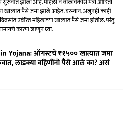
 सुरुवात झाली आहे. महिला व बालविकास मंत्री आदिती
ा खात्यात पैसे जमा झाले आहेत. दरम्यान, अजूनही काही
दिवसांत उर्वरित महिलांच्या खात्यात पैसे जमा होतील. परंतु
 यामागचे कारण जाणून घ्या.
in Yojana: ऑगस्टचे ₹१५०० खात्यात जमा
ूवात, लाडक्या बहिणींनो पैसे आले का? असं