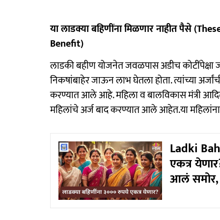
या लाडक्या बहि‍णींना मिळणार नाहीत पैसे (
Benefit)
लाडकी बहीण योजनेत जवळपास अडीच कोटींपेक्षा जास्
निकषांबाहेर जाऊन लाभ घेतला होता. त्यांच्या अर्
करण्यात आले आहे. महिला व बालविकास मंत्री आदिती
महिलांचे अर्ज बाद करण्यात आले आहेत.या महिलांना
Ladki Bah
एकत्र येणार
आलं समोर, 